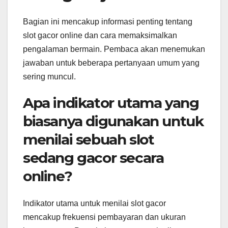
Bagian ini mencakup informasi penting tentang
slot gacor online dan cara memaksimalkan
pengalaman bermain. Pembaca akan menemukan
jawaban untuk beberapa pertanyaan umum yang
sering muncul.
Apa indikator utama yang
biasanya digunakan untuk
menilai sebuah slot
sedang gacor secara
online?
Indikator utama untuk menilai slot gacor
mencakup frekuensi pembayaran dan ukuran