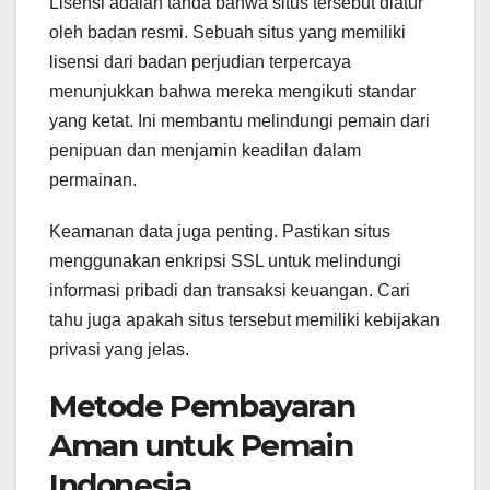
Lisensi adalah tanda bahwa situs tersebut diatur
oleh badan resmi. Sebuah situs yang memiliki
lisensi dari badan perjudian terpercaya
menunjukkan bahwa mereka mengikuti standar
yang ketat. Ini membantu melindungi pemain dari
penipuan dan menjamin keadilan dalam
permainan.
Keamanan data juga penting. Pastikan situs
menggunakan enkripsi SSL untuk melindungi
informasi pribadi dan transaksi keuangan. Cari
tahu juga apakah situs tersebut memiliki kebijakan
privasi yang jelas.
Metode Pembayaran
Aman untuk Pemain
Indonesia