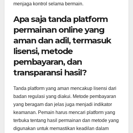
menjaga kontrol selama bermain.
Apa saja tanda platform
permainan online yang
aman dan adil, termasuk
lisensi, metode
pembayaran, dan
transparansi hasil?
Tanda platform yang aman mencakup lisensi dari
badan regulasi yang diakui. Metode pembayaran
yang beragam dan jelas juga menjadi indikator
keamanan. Pemain harus mencari platform yang
terbuka tentang hasil permainan dan metode yang
digunakan untuk memastikan keadilan dalam