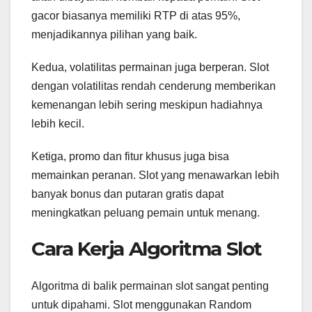
gacor biasanya memiliki RTP di atas 95%,
menjadikannya pilihan yang baik.
Kedua, volatilitas permainan juga berperan. Slot
dengan volatilitas rendah cenderung memberikan
kemenangan lebih sering meskipun hadiahnya
lebih kecil.
Ketiga, promo dan fitur khusus juga bisa
memainkan peranan. Slot yang menawarkan lebih
banyak bonus dan putaran gratis dapat
meningkatkan peluang pemain untuk menang.
Cara Kerja Algoritma Slot
Algoritma di balik permainan slot sangat penting
untuk dipahami. Slot menggunakan Random