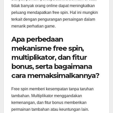
tidak banyak orang online dapat meningkatkan
peluang mendapatkan free spin. Hal ini mungkin
terkait dengan pengurangan persaingan dalam
menarik perhatian game.
Apa perbedaan
mekanisme free spin,
multiplikator, dan fitur
bonus, serta bagaimana
cara memaksimalkannya?
Free spin memberi kesempatan tanpa taruhan
tambahan. Multiplikator menggandakan
kemenangan, dan fitur bonus memberikan
permainan tambahan atau keuntungan lain.