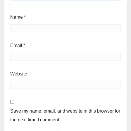
Name
*
Email
*
Website
Save my name, email, and website in this browser for
the next time I comment.