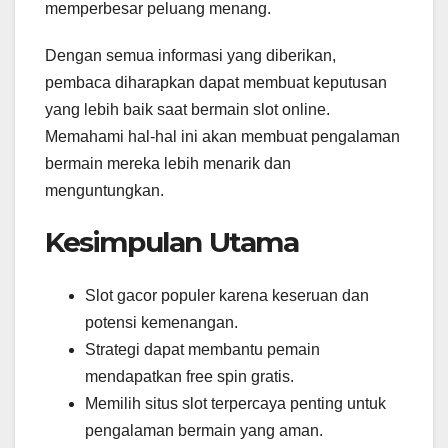
memperbesar peluang menang.
Dengan semua informasi yang diberikan,
pembaca diharapkan dapat membuat keputusan
yang lebih baik saat bermain slot online.
Memahami hal-hal ini akan membuat pengalaman
bermain mereka lebih menarik dan
menguntungkan.
Kesimpulan Utama
Slot gacor populer karena keseruan dan
potensi kemenangan.
Strategi dapat membantu pemain
mendapatkan free spin gratis.
Memilih situs slot terpercaya penting untuk
pengalaman bermain yang aman.