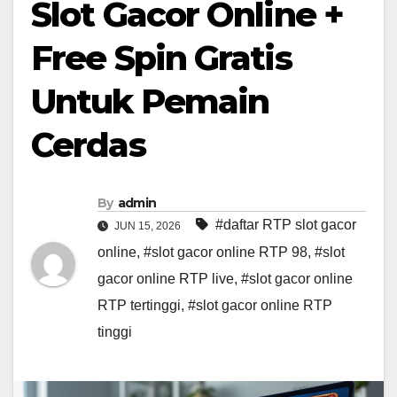
Slot Gacor Online +
Free Spin Gratis
Untuk Pemain
Cerdas
By
admin
#daftar RTP slot gacor
JUN 15, 2026
online
,
#slot gacor online RTP 98
,
#slot
gacor online RTP live
,
#slot gacor online
RTP tertinggi
,
#slot gacor online RTP
tinggi