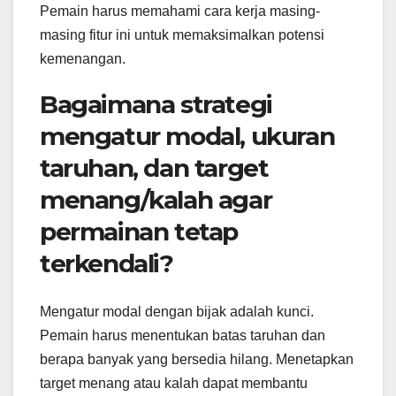
Pemain harus memahami cara kerja masing-
masing fitur ini untuk memaksimalkan potensi
kemenangan.
Bagaimana strategi
mengatur modal, ukuran
taruhan, dan target
menang/kalah agar
permainan tetap
terkendali?
Mengatur modal dengan bijak adalah kunci.
Pemain harus menentukan batas taruhan dan
berapa banyak yang bersedia hilang. Menetapkan
target menang atau kalah dapat membantu