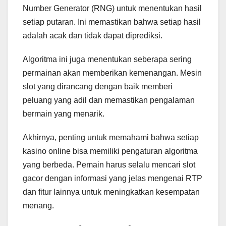
Number Generator (RNG) untuk menentukan hasil
setiap putaran. Ini memastikan bahwa setiap hasil
adalah acak dan tidak dapat diprediksi.
Algoritma ini juga menentukan seberapa sering
permainan akan memberikan kemenangan. Mesin
slot yang dirancang dengan baik memberi
peluang yang adil dan memastikan pengalaman
bermain yang menarik.
Akhirnya, penting untuk memahami bahwa setiap
kasino online bisa memiliki pengaturan algoritma
yang berbeda. Pemain harus selalu mencari slot
gacor dengan informasi yang jelas mengenai RTP
dan fitur lainnya untuk meningkatkan kesempatan
menang.