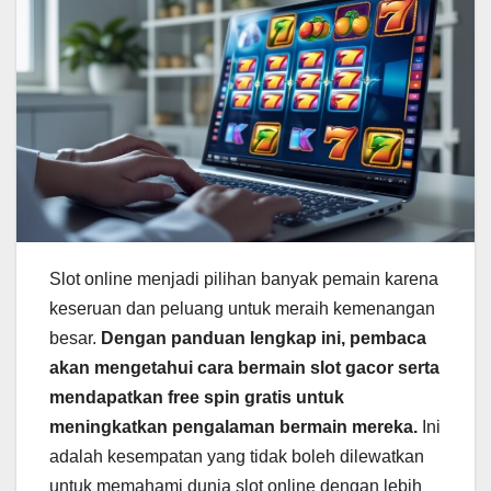
Slot online menjadi pilihan banyak pemain karena
keseruan dan peluang untuk meraih kemenangan
besar.
Dengan panduan lengkap ini, pembaca
akan mengetahui cara bermain slot gacor serta
mendapatkan free spin gratis untuk
meningkatkan pengalaman bermain mereka.
Ini
adalah kesempatan yang tidak boleh dilewatkan
untuk memahami dunia slot online dengan lebih