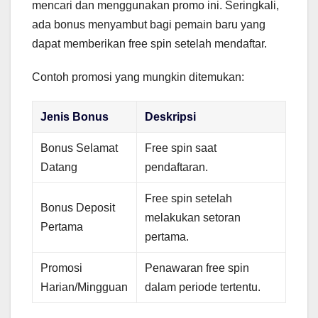
mencari dan menggunakan promo ini. Seringkali,
ada bonus menyambut bagi pemain baru yang
dapat memberikan free spin setelah mendaftar.
Contoh promosi yang mungkin ditemukan:
Jenis Bonus
Deskripsi
Bonus Selamat
Free spin saat
Datang
pendaftaran.
Free spin setelah
Bonus Deposit
melakukan setoran
Pertama
pertama.
Promosi
Penawaran free spin
Harian/Mingguan
dalam periode tertentu.