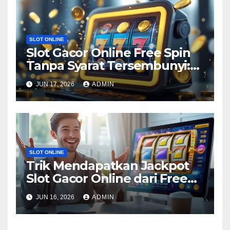
SLOT ONLINE
Slot Gacor Online Free Spin
Tanpa Syarat Tersembunyi:
Panduan Lengkap untuk
JUN 17, 2026
ADMIN
Pemain Cerdas
SLOT ONLINE
Trik Mendapatkan Jackpot
Slot Gacor Online dari Free
Spin yang Efektif
JUN 16, 2026
ADMIN