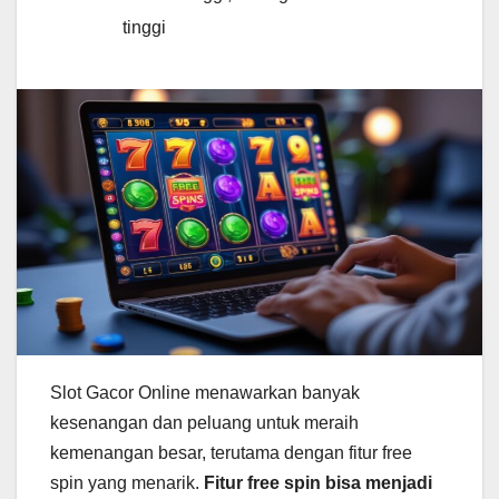
tinggi
Slot Gacor Online menawarkan banyak
kesenangan dan peluang untuk meraih
kemenangan besar, terutama dengan fitur free
spin yang menarik.
Fitur free spin bisa menjadi