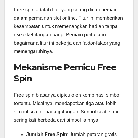
Free spin adalah fitur yang sering dicari pemain
dalam permainan slot online. Fitur ini memberikan
kesempatan untuk memenangkan hadiah tanpa
risiko kehilangan uang. Pemain perlu tahu
bagaimana fitur ini bekerja dan faktor-faktor yang
memengaruhinya.
Mekanisme Pemicu Free
Spin
Free spin biasanya dipicu oleh kombinasi simbol
tertentu. Misalnya, mendapatkan tiga atau lebih
simbol scatter pada gulungan. Simbol scatter ini
sering kali berbeda dari simbol lainnya.
Jumlah Free Spin
: Jumlah putaran gratis