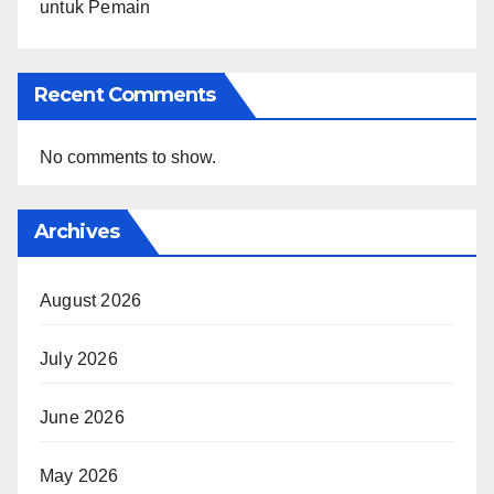
untuk Pemain
Recent Comments
No comments to show.
Archives
August 2026
July 2026
June 2026
May 2026