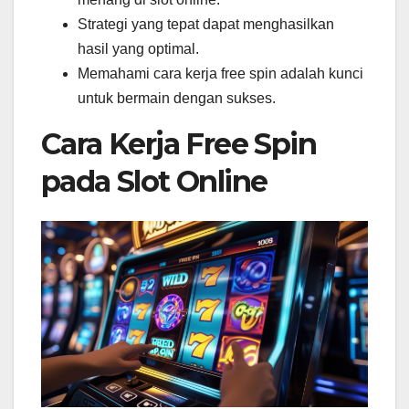
Strategi yang tepat dapat menghasilkan
hasil yang optimal.
Memahami cara kerja free spin adalah kunci
untuk bermain dengan sukses.
Cara Kerja Free Spin
pada Slot Online