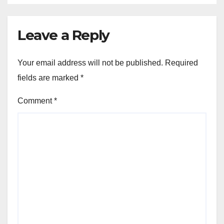
Leave a Reply
Your email address will not be published.
Required
fields are marked
*
Comment
*