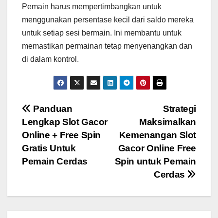
Pemain harus mempertimbangkan untuk
menggunakan persentase kecil dari saldo mereka
untuk setiap sesi bermain. Ini membantu untuk
memastikan permainan tetap menyenangkan dan
di dalam kontrol.
Post
Panduan
Strategi
Lengkap Slot Gacor
Maksimalkan
navigation
Online + Free Spin
Kemenangan Slot
Gratis Untuk
Gacor Online Free
Pemain Cerdas
Spin untuk Pemain
Cerdas