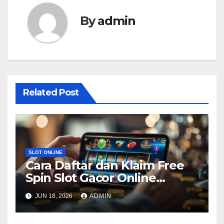
By
admin
Related Post
SLOT ONLINE
Cara Daftar dan Klaim Free
Spin Slot Gacor Online
Terpercaya dengan Mudah
JUN 18, 2026
ADMIN