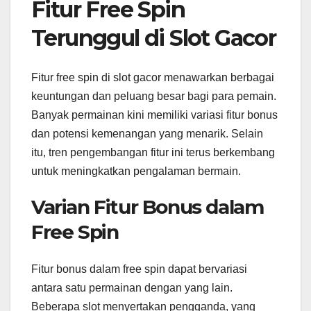
Fitur Free Spin
Terunggul di Slot Gacor
Fitur free spin di slot gacor menawarkan berbagai
keuntungan dan peluang besar bagi para pemain.
Banyak permainan kini memiliki variasi fitur bonus
dan potensi kemenangan yang menarik. Selain
itu, tren pengembangan fitur ini terus berkembang
untuk meningkatkan pengalaman bermain.
Varian Fitur Bonus dalam
Free Spin
Fitur bonus dalam free spin dapat bervariasi
antara satu permainan dengan yang lain.
Beberapa slot menyertakan pengganda, yang