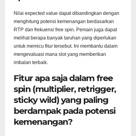
Nilai expected value dapat dibandingkan dengan
menghitung potensi kemenangan berdasarkan
RTP dan frekuensi free spin. Pemain juga dapat
melihat berapa banyak taruhan yang diperlukan
untuk memicu fitur tersebut. Ini membantu dalam
mengevaluasi mana slot yang memberikan
imbalan terbaik.
Fitur apa saja dalam free
spin (multiplier, retrigger,
sticky wild) yang paling
berdampak pada potensi
kemenangan?