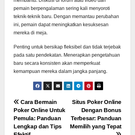
membantu. Diskusi di forum atau video dari
pemain berpengalaman sering kali menyoroti
teknik-teknik baru. Dengan memantau perubahan
ini, pemain dapat meningkatkan kesuksesan
mereka di meja.
Penting untuk bersikap fleksibel dan tidak terjebak
pada satu pendekatan. Menerapkan pengetahuan
baru secara konsisten akan memperkuat
kemampuan mereka dalam jangka panjang.
Post
Cara Bermain
Situs Poker Online
Poker Online Untuk
Dengan Bonus
navigation
Pemula: Panduan
Terbesar: Panduan
Lengkap dan Tips
Memilih yang Tepat
Efektif