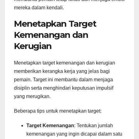
mereka dalam kendali.
Menetapkan Target
Kemenangan dan
Kerugian
Menetapkan target kemenangan dan kerugian
memberikan kerangka kerja yang jelas bagi
pemain. Target ini membantu dalam menjaga
disiplin serta menghindari keputusan impulsif
yang merugikan.
Beberapa tips untuk menetapkan target:
Target Kemenangan
: Tentukan jumlah
kemenangan yang ingin dicapai dalam satu