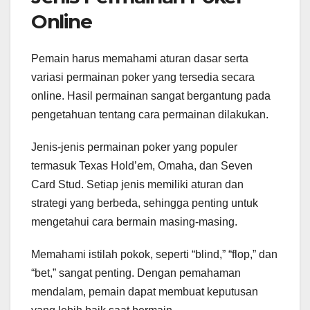
Online
Pemain harus memahami aturan dasar serta
variasi permainan poker yang tersedia secara
online. Hasil permainan sangat bergantung pada
pengetahuan tentang cara permainan dilakukan.
Jenis-jenis permainan poker yang populer
termasuk Texas Hold’em, Omaha, dan Seven
Card Stud. Setiap jenis memiliki aturan dan
strategi yang berbeda, sehingga penting untuk
mengetahui cara bermain masing-masing.
Memahami istilah pokok, seperti “blind,” “flop,” dan
“bet,” sangat penting. Dengan pemahaman
mendalam, pemain dapat membuat keputusan