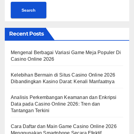
Search
Recent Posts
Mengenal Berbagai Variasi Game Meja Populer Di
Casino Online 2026
Kelebihan Bermain di Situs Casino Online 2026
Dibandingkan Kasino Darat: Kenali Manfaatnya
Analisis Perkembangan Keamanan dan Enkripsi
Data pada Casino Online 2026: Tren dan
Tantangan Terkini
Cara Daftar dan Main Game Casino Online 2026
Menggunakan Smartphone Secara Efektif