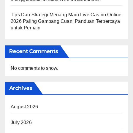
Tips Dan Strategi Menang Main Live Casino Online
2026 Paling Gampang Cuan: Panduan Terpercaya
untuk Pemain
Recent Comments
No comments to show.
Archives
August 2026
July 2026