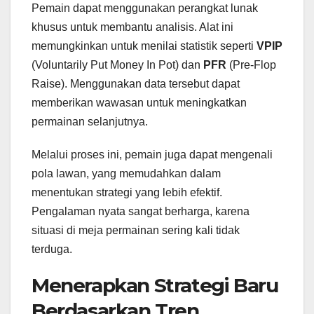
Pemain dapat menggunakan perangkat lunak
khusus untuk membantu analisis. Alat ini
memungkinkan untuk menilai statistik seperti
VPIP
(Voluntarily Put Money In Pot) dan
PFR
(Pre-Flop
Raise). Menggunakan data tersebut dapat
memberikan wawasan untuk meningkatkan
permainan selanjutnya.
Melalui proses ini, pemain juga dapat mengenali
pola lawan, yang memudahkan dalam
menentukan strategi yang lebih efektif.
Pengalaman nyata sangat berharga, karena
situasi di meja permainan sering kali tidak
terduga.
Menerapkan Strategi Baru
Berdasarkan Tren