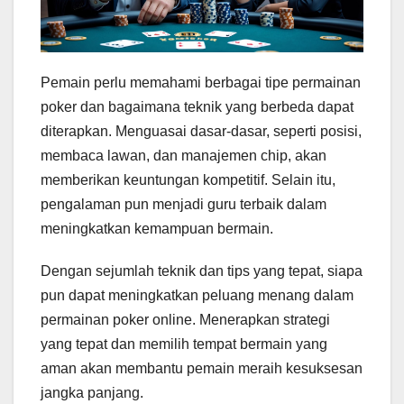
Pemain perlu memahami berbagai tipe permainan
poker dan bagaimana teknik yang berbeda dapat
diterapkan. Menguasai dasar-dasar, seperti posisi,
membaca lawan, dan manajemen chip, akan
memberikan keuntungan kompetitif. Selain itu,
pengalaman pun menjadi guru terbaik dalam
meningkatkan kemampuan bermain.
Dengan sejumlah teknik dan tips yang tepat, siapa
pun dapat meningkatkan peluang menang dalam
permainan poker online. Menerapkan strategi
yang tepat dan memilih tempat bermain yang
aman akan membantu pemain meraih kesuksesan
jangka panjang.