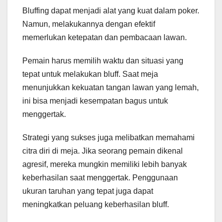
Bluffing dapat menjadi alat yang kuat dalam poker.
Namun, melakukannya dengan efektif
memerlukan ketepatan dan pembacaan lawan.
Pemain harus memilih waktu dan situasi yang
tepat untuk melakukan bluff. Saat meja
menunjukkan kekuatan tangan lawan yang lemah,
ini bisa menjadi kesempatan bagus untuk
menggertak.
Strategi yang sukses juga melibatkan memahami
citra diri di meja. Jika seorang pemain dikenal
agresif, mereka mungkin memiliki lebih banyak
keberhasilan saat menggertak. Penggunaan
ukuran taruhan yang tepat juga dapat
meningkatkan peluang keberhasilan bluff.