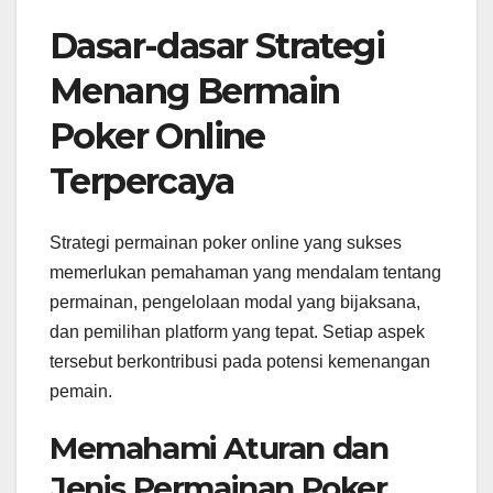
Dasar-dasar Strategi
Menang Bermain
Poker Online
Terpercaya
Strategi permainan poker online yang sukses
memerlukan pemahaman yang mendalam tentang
permainan, pengelolaan modal yang bijaksana,
dan pemilihan platform yang tepat. Setiap aspek
tersebut berkontribusi pada potensi kemenangan
pemain.
Memahami Aturan dan
Jenis Permainan Poker