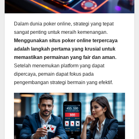
Dalam dunia poker online, strategi yang tepat
sangat penting untuk meraih kemenangan.
Menggunakan situs poker online terpercaya
adalah langkah pertama yang krusial untuk
memastikan permainan yang fair dan aman.
Setelah menemukan platform yang dapat
dipercaya, pemain dapat fokus pada
pengembangan strategi bermain yang efektif.