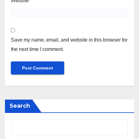
Website
Save my name, email, and website in this browser for
the next time I comment.
Search