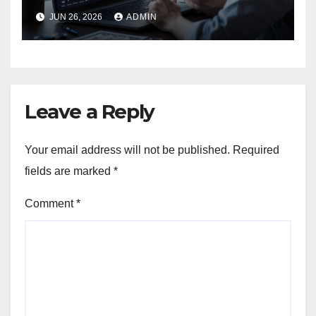
Spin & Go Poker Online:
JUN 26, 2026
ADMIN
Strategi Cerdas untuk
Sukses di Meja Hijau
Leave a Reply
Your email address will not be published.
Required
fields are marked
*
Comment
*