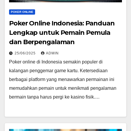
POKER ONLINE
Poker Online Indonesia: Panduan
Lengkap untuk Pemain Pemula
dan Berpengalaman
25/06/2025
ADMIN
Poker online di Indonesia semakin populer di
kalangan penggemar game kartu. Ketersediaan
berbagai platform yang menawarkan permainan ini
memudahkan pemain untuk menikmati pengalaman
bermain tanpa harus pergi ke kasino fisik.…