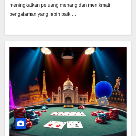
meningkatkan peluang menang dan menikmati
pengalaman yang lebih baik.…