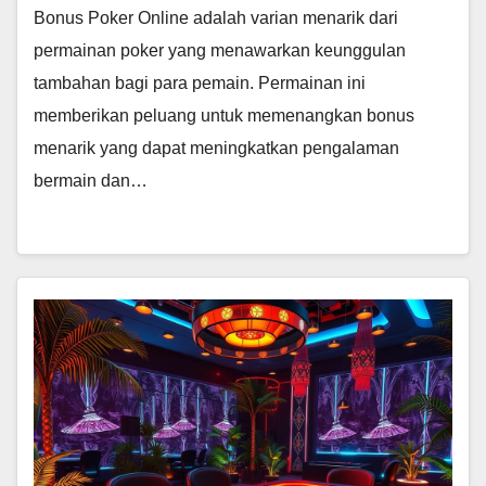
Bonus Poker Online adalah varian menarik dari
permainan poker yang menawarkan keunggulan
tambahan bagi para pemain. Permainan ini
memberikan peluang untuk memenangkan bonus
menarik yang dapat meningkatkan pengalaman
bermain dan…