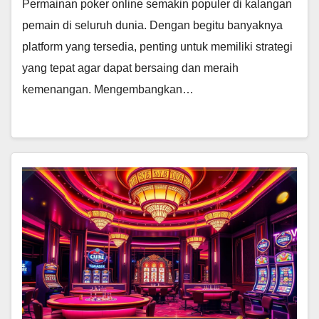
Permainan poker online semakin populer di kalangan
pemain di seluruh dunia. Dengan begitu banyaknya
platform yang tersedia, penting untuk memiliki strategi
yang tepat agar dapat bersaing dan meraih
kemenangan. Mengembangkan…