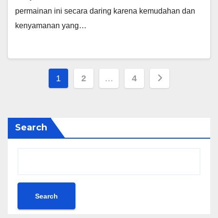
permainan ini secara daring karena kemudahan dan
kenyamanan yang…
Posts
1
2
…
4
pagination
Search
Search