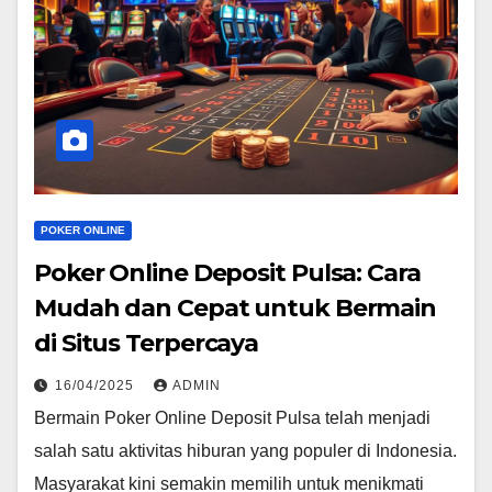
POKER ONLINE
Poker Online Deposit Pulsa: Cara
Mudah dan Cepat untuk Bermain
di Situs Terpercaya
16/04/2025
ADMIN
Bermain Poker Online Deposit Pulsa telah menjadi
salah satu aktivitas hiburan yang populer di Indonesia.
Masyarakat kini semakin memilih untuk menikmati