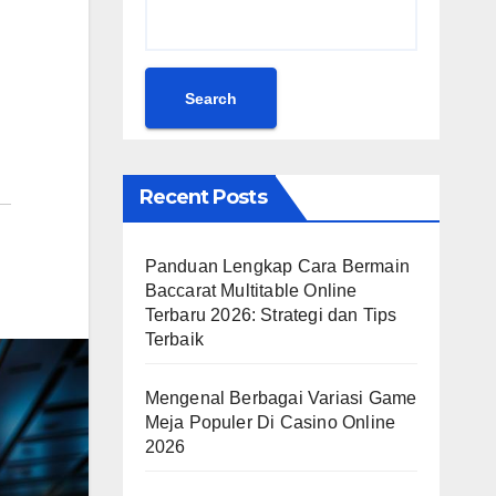
Search
Recent Posts
Panduan Lengkap Cara Bermain
Baccarat Multitable Online
Terbaru 2026: Strategi dan Tips
Terbaik
Mengenal Berbagai Variasi Game
Meja Populer Di Casino Online
2026