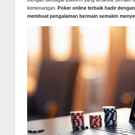
kemenangan.
Poker online terbaik hadir denga
membuat pengalaman bermain semakin menye