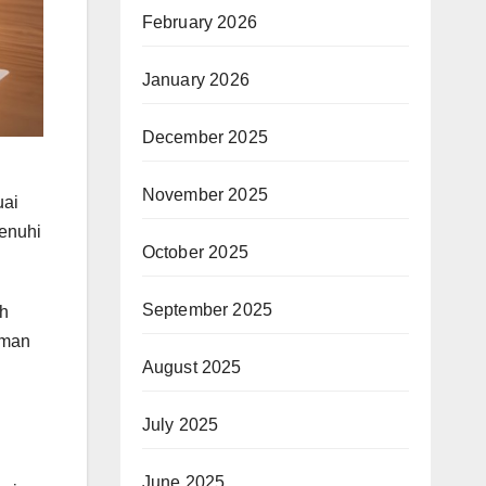
February 2026
January 2026
December 2025
November 2025
uai
enuhi
October 2025
September 2025
ih
aman
August 2025
July 2025
June 2025