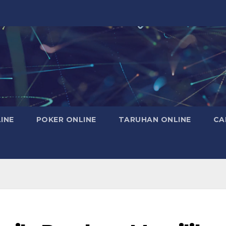
INE
POKER ONLINE
TARUHAN ONLINE
CA