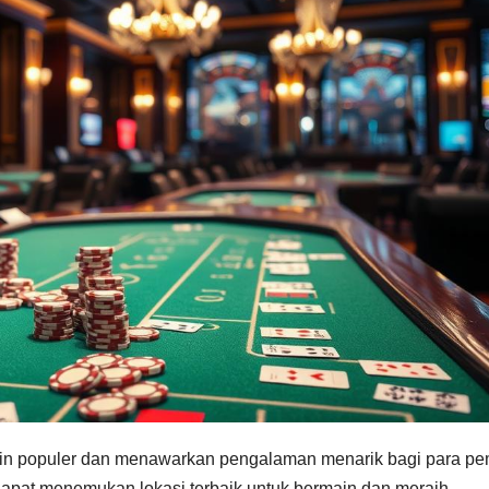
kin populer dan menawarkan pengalaman menarik bagi para pe
dapat menemukan lokasi terbaik untuk bermain dan meraih