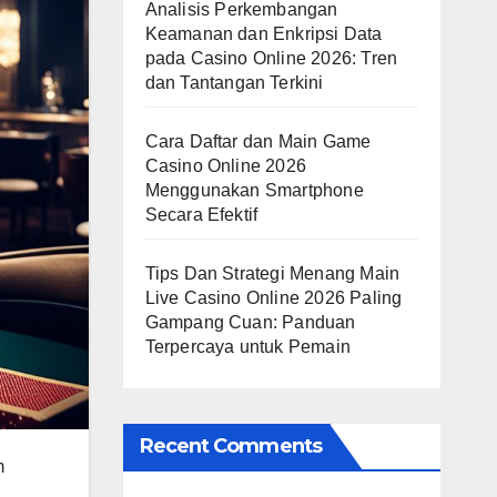
Analisis Perkembangan
Keamanan dan Enkripsi Data
pada Casino Online 2026: Tren
dan Tantangan Terkini
Cara Daftar dan Main Game
Casino Online 2026
Menggunakan Smartphone
Secara Efektif
Tips Dan Strategi Menang Main
Live Casino Online 2026 Paling
Gampang Cuan: Panduan
Terpercaya untuk Pemain
Recent Comments
m