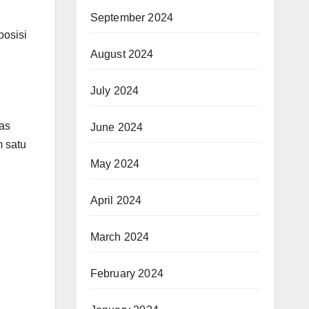
September 2024
posisi
August 2024
July 2024
as
June 2024
 satu
May 2024
,
April 2024
March 2024
February 2024