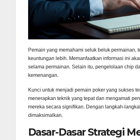
Pemain yang memahami seluk beluk permainan, ter
keuntungan lebih. Memanfaatkan informasi ini a
selama permainan. Selain itu, pengelolaan chip
kemenangan.
Kunci untuk menjadi pemain poker yang sukses ter
menerapkan teknik yang tepat dan mengamati p
mereka secara signifikan. Dengan langkah-langka
dimaksimalkan.
Dasar-Dasar Strategi M