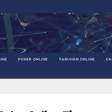
INE
POKER ONLINE
TARUHAN ONLINE
CA