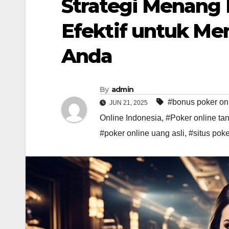
Strategi Menang 
Efektif untuk Me
Anda
By
admin
#bonus poker on
JUN 21, 2025
Online Indonesia
,
#Poker online ta
#poker online uang asli
,
#situs poke