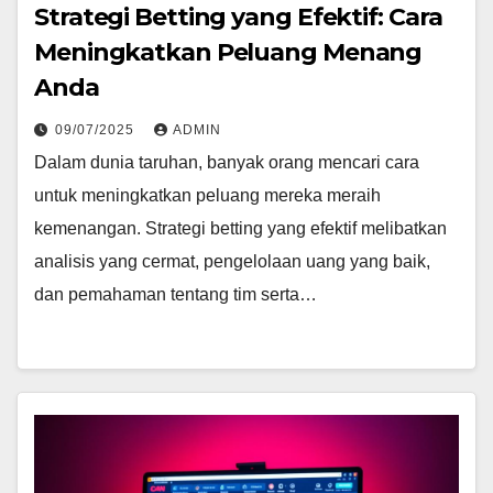
Strategi Betting yang Efektif: Cara
Meningkatkan Peluang Menang
Anda
09/07/2025
ADMIN
Dalam dunia taruhan, banyak orang mencari cara
untuk meningkatkan peluang mereka meraih
kemenangan. Strategi betting yang efektif melibatkan
analisis yang cermat, pengelolaan uang yang baik,
dan pemahaman tentang tim serta…