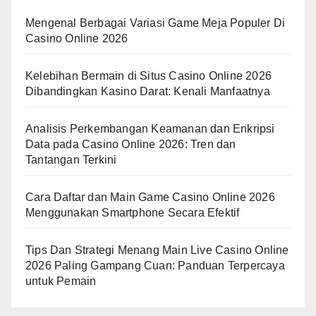
Mengenal Berbagai Variasi Game Meja Populer Di
Casino Online 2026
Kelebihan Bermain di Situs Casino Online 2026
Dibandingkan Kasino Darat: Kenali Manfaatnya
Analisis Perkembangan Keamanan dan Enkripsi
Data pada Casino Online 2026: Tren dan
Tantangan Terkini
Cara Daftar dan Main Game Casino Online 2026
Menggunakan Smartphone Secara Efektif
Tips Dan Strategi Menang Main Live Casino Online
2026 Paling Gampang Cuan: Panduan Terpercaya
untuk Pemain