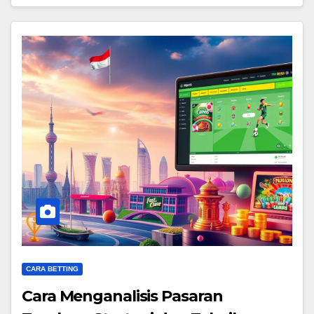
CARA BETTING
Cara Menganalisis Pasaran