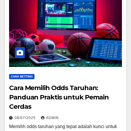
CARA BETTING
Cara Memilih Odds Taruhan:
Panduan Praktis untuk Pemain
Cerdas
08/07/2025
ADMIN
Memilih odds taruhan yang tepat adalah kunci untuk