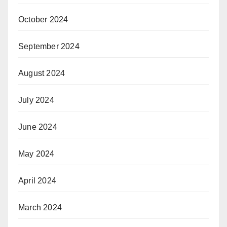
October 2024
September 2024
August 2024
July 2024
June 2024
May 2024
April 2024
March 2024