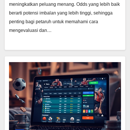
meningkatkan peluang menang. Odds yang lebih baik
berarti potensi imbalan yang lebih tinggi, sehingga
penting bagi petaruh untuk memahami cara
mengevaluasi dan…