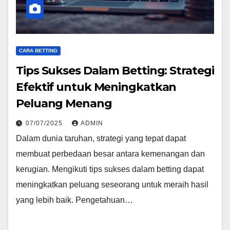
CARA BETTING
Tips Sukses Dalam Betting: Strategi
Efektif untuk Meningkatkan
Peluang Menang
07/07/2025
ADMIN
Dalam dunia taruhan, strategi yang tepat dapat
membuat perbedaan besar antara kemenangan dan
kerugian. Mengikuti tips sukses dalam betting dapat
meningkatkan peluang seseorang untuk meraih hasil
yang lebih baik. Pengetahuan…