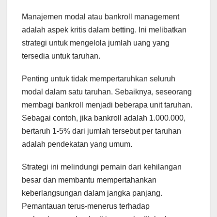
Manajemen modal atau bankroll management
adalah aspek kritis dalam betting. Ini melibatkan
strategi untuk mengelola jumlah uang yang
tersedia untuk taruhan.
Penting untuk tidak mempertaruhkan seluruh
modal dalam satu taruhan. Sebaiknya, seseorang
membagi bankroll menjadi beberapa unit taruhan.
Sebagai contoh, jika bankroll adalah 1.000.000,
bertaruh 1-5% dari jumlah tersebut per taruhan
adalah pendekatan yang umum.
Strategi ini melindungi pemain dari kehilangan
besar dan membantu mempertahankan
keberlangsungan dalam jangka panjang.
Pemantauan terus-menerus terhadap