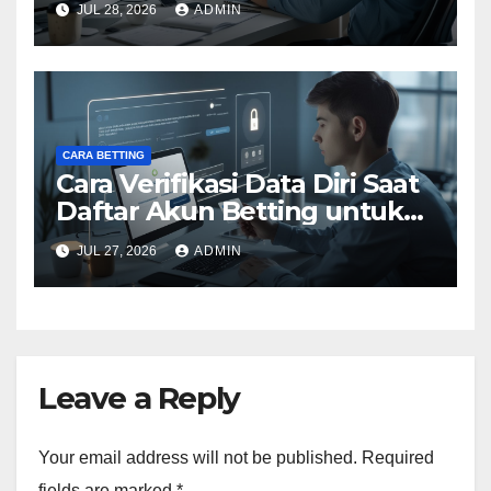
JUL 28, 2026
ADMIN
Secara Efektif
CARA BETTING
Cara Verifikasi Data Diri Saat
Daftar Akun Betting untuk
Keamanan Transaksi Anda
JUL 27, 2026
ADMIN
Leave a Reply
Your email address will not be published.
Required
fields are marked
*