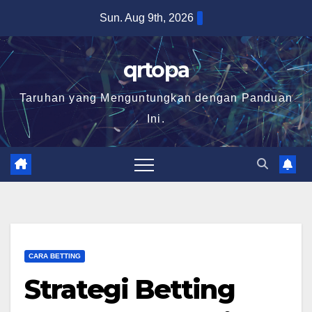
Skip
Sun. Aug 9th, 2026
to
content
qrtopa
Taruhan yang Menguntungkan dengan Panduan
Ini.
CARA BETTING
Strategi Betting