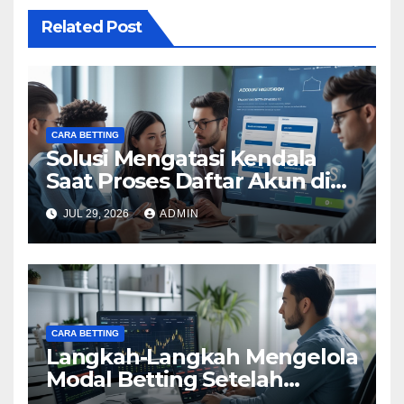
Related Post
CARA BETTING
Solusi Mengatasi Kendala
Saat Proses Daftar Akun di
Situs Betting Terpercaya
JUL 29, 2026
ADMIN
Dengan Mudah
CARA BETTING
Langkah-Langkah Mengelola
Modal Betting Setelah
Proses Pendaftaran Selesai