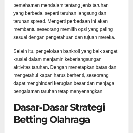
pemahaman mendalam tentang jenis taruhan
yang berbeda, seperti taruhan langsung dan
taruhan spread. Mengerti perbedaan ini akan
membantu seseorang memilih opsi yang paling
sesuai dengan pengetahuan dan tujuan mereka.
Selain itu, pengelolaan bankroll yang baik sangat
krusial dalam menjamin keberlangsungan
aktivitas taruhan. Dengan menetapkan batas dan
mengetahui kapan harus berhenti, seseorang
dapat menghindari kerugian besar dan menjaga
pengalaman taruhan tetap menyenangkan.
Dasar-Dasar Strategi
Betting Olahraga