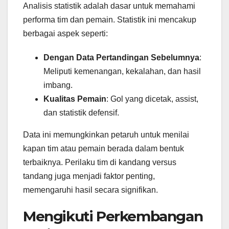
Analisis statistik adalah dasar untuk memahami
performa tim dan pemain. Statistik ini mencakup
berbagai aspek seperti:
Dengan Data Pertandingan Sebelumnya
:
Meliputi kemenangan, kekalahan, dan hasil
imbang.
Kualitas Pemain
: Gol yang dicetak, assist,
dan statistik defensif.
Data ini memungkinkan petaruh untuk menilai
kapan tim atau pemain berada dalam bentuk
terbaiknya. Perilaku tim di kandang versus
tandang juga menjadi faktor penting,
memengaruhi hasil secara signifikan.
Mengikuti Perkembangan