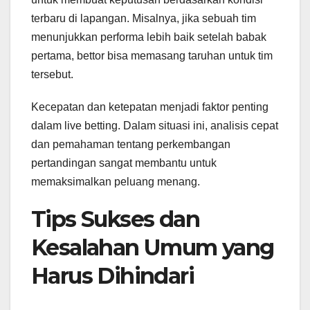
terbaru di lapangan. Misalnya, jika sebuah tim
menunjukkan performa lebih baik setelah babak
pertama, bettor bisa memasang taruhan untuk tim
tersebut.
Kecepatan dan ketepatan menjadi faktor penting
dalam live betting. Dalam situasi ini, analisis cepat
dan pemahaman tentang perkembangan
pertandingan sangat membantu untuk
memaksimalkan peluang menang.
Tips Sukses dan
Kesalahan Umum yang
Harus Dihindari