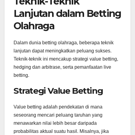
Teknik-Teknik
Lanjutan dalam Betting
Olahraga
Dalam dunia betting olahraga, beberapa teknik
lanjutan dapat meningkatkan peluang sukses.
Teknik-teknik ini mencakup strategi value betting,
hedging dan arbitrase, serta pemanfaatan live
betting.
Strategi Value Betting
Value betting adalah pendekatan di mana
seseorang mencari peluang taruhan yang
menawarkan nilai lebih besar daripada
probabilitas aktual suatu hasil. Misalnya, jika