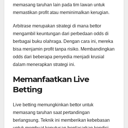
memasang taruhan lain pada tim lawan untuk
memastikan profit atau meminimalkan kerugian.
Arbitrase merupakan strategi di mana bettor
mengambil keuntungan dari perbedaan odds di
berbagai buku olahraga. Dengan cara ini, mereka
bisa menjamin profit tanpa risiko. Membandingkan
odds dari beberapa penyedia menjadi krusial
dalam menerapkan strategi ini.
Memanfaatkan Live
Betting
Live betting memungkinkan bettor untuk
memasang taruhan saat pertandingan
berlangsung. Teknik ini memberikan kebebasan
untuk membuat keputusan berdasarkan kondisi