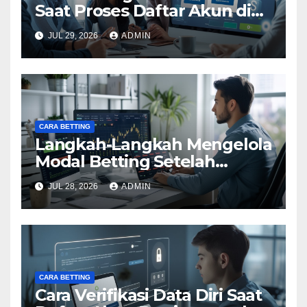
Saat Proses Daftar Akun di
Situs Betting Terpercaya
JUL 29, 2026
ADMIN
Dengan Mudah
CARA BETTING
Langkah-Langkah Mengelola
Modal Betting Setelah
Proses Pendaftaran Selesai
JUL 28, 2026
ADMIN
Secara Efektif
CARA BETTING
Cara Verifikasi Data Diri Saat