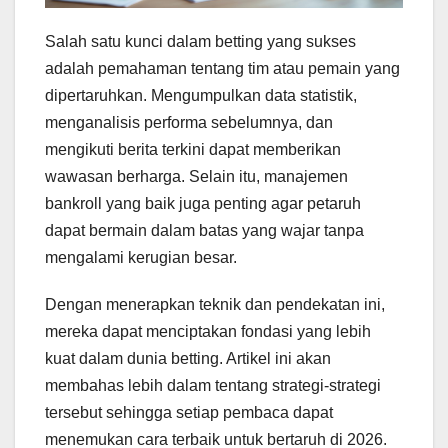
Salah satu kunci dalam betting yang sukses
adalah pemahaman tentang tim atau pemain yang
dipertaruhkan. Mengumpulkan data statistik,
menganalisis performa sebelumnya, dan
mengikuti berita terkini dapat memberikan
wawasan berharga. Selain itu, manajemen
bankroll yang baik juga penting agar petaruh
dapat bermain dalam batas yang wajar tanpa
mengalami kerugian besar.
Dengan menerapkan teknik dan pendekatan ini,
mereka dapat menciptakan fondasi yang lebih
kuat dalam dunia betting. Artikel ini akan
membahas lebih dalam tentang strategi-strategi
tersebut sehingga setiap pembaca dapat
menemukan cara terbaik untuk bertaruh di 2026.