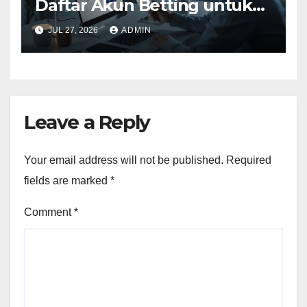
Daftar Akun Betting untuk
Keamanan Transaksi Anda
JUL 27, 2026
ADMIN
Leave a Reply
Your email address will not be published.
Required
fields are marked
*
Comment
*