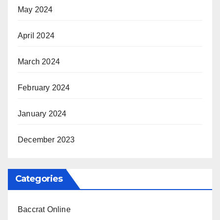
May 2024
April 2024
March 2024
February 2024
January 2024
December 2023
Categories
Baccrat Online