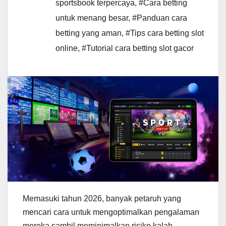
sportsbook terpercaya
,
#Cara betting
untuk menang besar
,
#Panduan cara
betting yang aman
,
#Tips cara betting slot
online
,
#Tutorial cara betting slot gacor
Memasuki tahun 2026, banyak petaruh yang
mencari cara untuk mengoptimalkan pengalaman
mereka sambil meminimalkan risiko kalah.