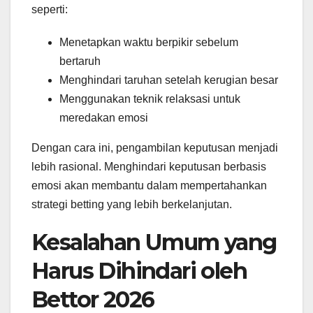
seperti:
Menetapkan waktu berpikir sebelum
bertaruh
Menghindari taruhan setelah kerugian besar
Menggunakan teknik relaksasi untuk
meredakan emosi
Dengan cara ini, pengambilan keputusan menjadi
lebih rasional. Menghindari keputusan berbasis
emosi akan membantu dalam mempertahankan
strategi betting yang lebih berkelanjutan.
Kesalahan Umum yang
Harus Dihindari oleh
Bettor 2026