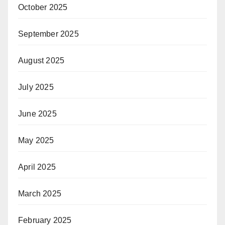
October 2025
September 2025
August 2025
July 2025
June 2025
May 2025
April 2025
March 2025
February 2025