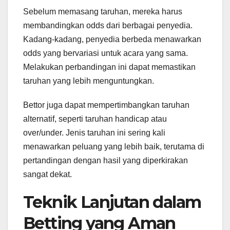
Sebelum memasang taruhan, mereka harus
membandingkan odds dari berbagai penyedia.
Kadang-kadang, penyedia berbeda menawarkan
odds yang bervariasi untuk acara yang sama.
Melakukan perbandingan ini dapat memastikan
taruhan yang lebih menguntungkan.
Bettor juga dapat mempertimbangkan taruhan
alternatif, seperti taruhan handicap atau
over/under. Jenis taruhan ini sering kali
menawarkan peluang yang lebih baik, terutama di
pertandingan dengan hasil yang diperkirakan
sangat dekat.
Teknik Lanjutan dalam
Betting yang Aman