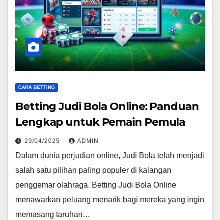
CARA BETTING
Betting Judi Bola Online: Panduan
Lengkap untuk Pemain Pemula
29/04/2025
ADMIN
Dalam dunia perjudian online, Judi Bola telah menjadi
salah satu pilihan paling populer di kalangan
penggemar olahraga. Betting Judi Bola Online
menawarkan peluang menarik bagi mereka yang ingin
memasang taruhan…