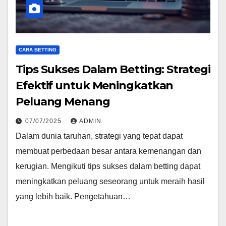
CARA BETTING
Tips Sukses Dalam Betting: Strategi
Efektif untuk Meningkatkan
Peluang Menang
07/07/2025
ADMIN
Dalam dunia taruhan, strategi yang tepat dapat
membuat perbedaan besar antara kemenangan dan
kerugian. Mengikuti tips sukses dalam betting dapat
meningkatkan peluang seseorang untuk meraih hasil
yang lebih baik. Pengetahuan…