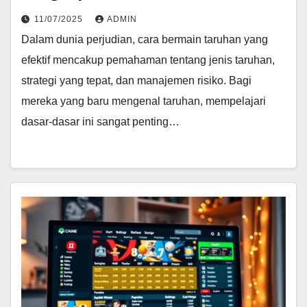
11/07/2025
ADMIN
Dalam dunia perjudian, cara bermain taruhan yang
efektif mencakup pemahaman tentang jenis taruhan,
strategi yang tepat, dan manajemen risiko. Bagi
mereka yang baru mengenal taruhan, mempelajari
dasar-dasar ini sangat penting…