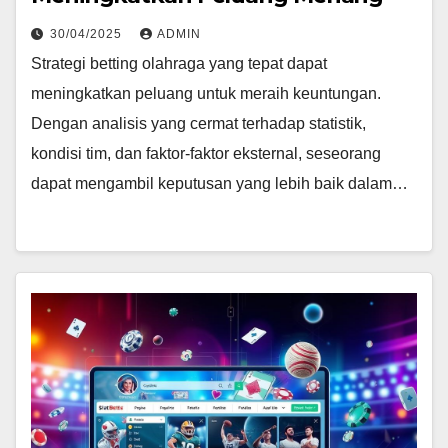
30/04/2025
ADMIN
Strategi betting olahraga yang tepat dapat
meningkatkan peluang untuk meraih keuntungan.
Dengan analisis yang cermat terhadap statistik,
kondisi tim, dan faktor-faktor eksternal, seseorang
dapat mengambil keputusan yang lebih baik dalam…