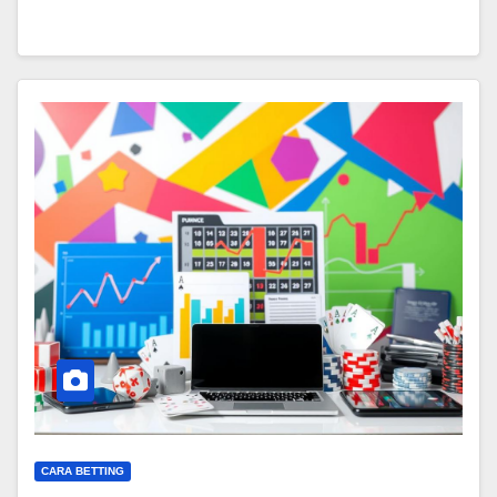
CARA BETTING