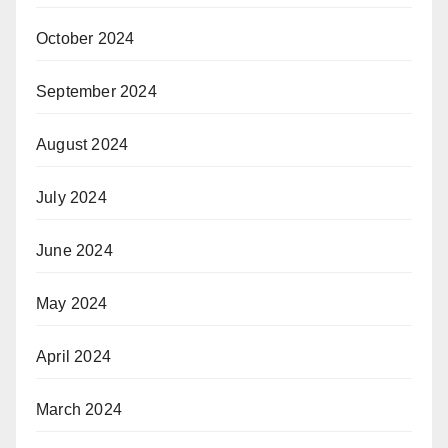
October 2024
September 2024
August 2024
July 2024
June 2024
May 2024
April 2024
March 2024