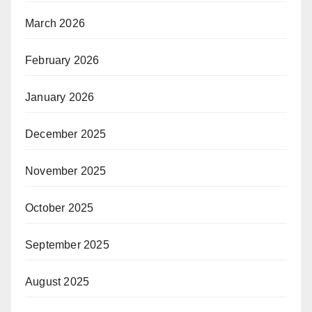
March 2026
February 2026
January 2026
December 2025
November 2025
October 2025
September 2025
August 2025