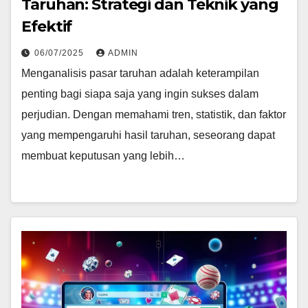
Taruhan: Strategi dan Teknik yang
Efektif
06/07/2025
ADMIN
Menganalisis pasar taruhan adalah keterampilan
penting bagi siapa saja yang ingin sukses dalam
perjudian. Dengan memahami tren, statistik, dan faktor
yang mempengaruhi hasil taruhan, seseorang dapat
membuat keputusan yang lebih…