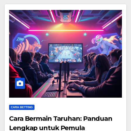
CARA BETTING
Cara Bermain Taruhan: Panduan
Lengkap untuk Pemula