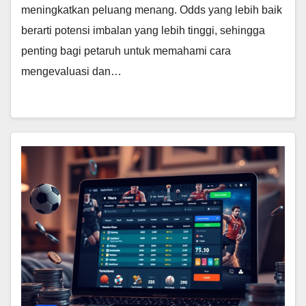
meningkatkan peluang menang. Odds yang lebih baik
berarti potensi imbalan yang lebih tinggi, sehingga
penting bagi petaruh untuk memahami cara
mengevaluasi dan…