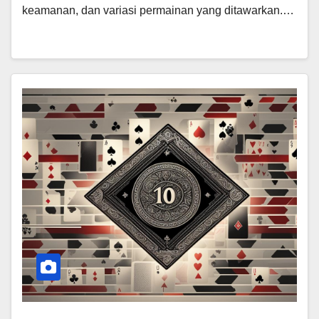
keamanan, dan variasi permainan yang ditawarkan.…