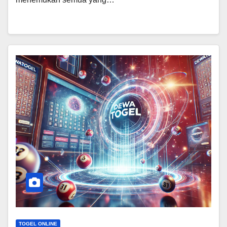
TOGEL ONLINE