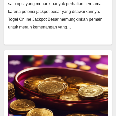
satu opsi yang menarik banyak perhatian, terutama
karena potensi jackpot besar yang ditawarkannya.
Togel Online Jackpot Besar memungkinkan pemain
untuk meraih kemenangan yang…