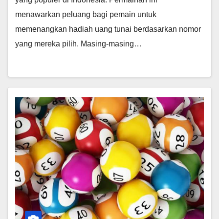
menawarkan peluang bagi pemain untuk
memenangkan hadiah uang tunai berdasarkan nomor
yang mereka pilih. Masing-masing…