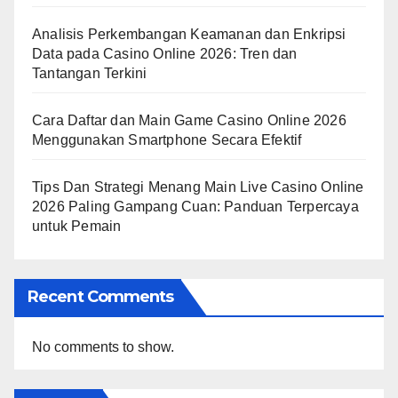
Analisis Perkembangan Keamanan dan Enkripsi
Data pada Casino Online 2026: Tren dan
Tantangan Terkini
Cara Daftar dan Main Game Casino Online 2026
Menggunakan Smartphone Secara Efektif
Tips Dan Strategi Menang Main Live Casino Online
2026 Paling Gampang Cuan: Panduan Terpercaya
untuk Pemain
Recent Comments
No comments to show.