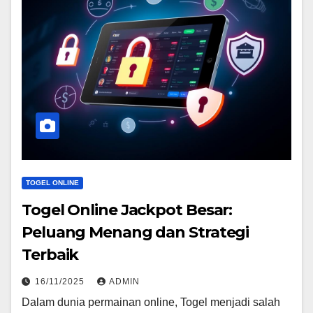
TOGEL ONLINE
Togel Online Jackpot Besar:
Peluang Menang dan Strategi
Terbaik
16/11/2025
ADMIN
Dalam dunia permainan online, Togel menjadi salah