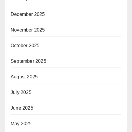
December 2025
November 2025
October 2025
September 2025
August 2025
July 2025
June 2025
May 2025