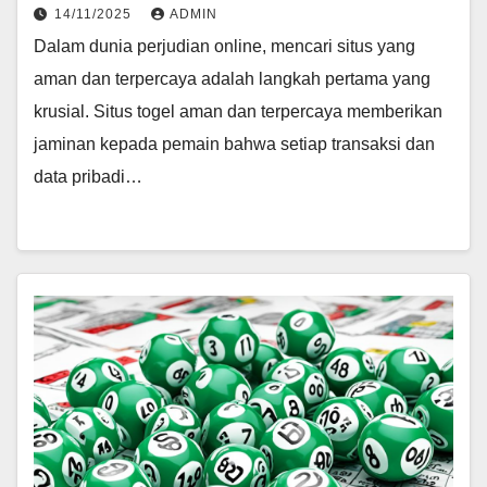
14/11/2025
ADMIN
Dalam dunia perjudian online, mencari situs yang
aman dan terpercaya adalah langkah pertama yang
krusial. Situs togel aman dan terpercaya memberikan
jaminan kepada pemain bahwa setiap transaksi dan
data pribadi…