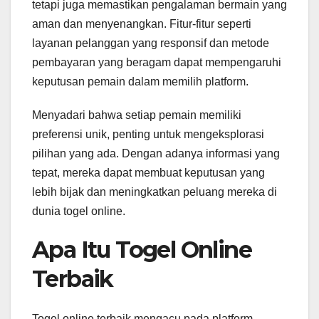
tetapi juga memastikan pengalaman bermain yang
aman dan menyenangkan. Fitur-fitur seperti
layanan pelanggan yang responsif dan metode
pembayaran yang beragam dapat mempengaruhi
keputusan pemain dalam memilih platform.
Menyadari bahwa setiap pemain memiliki
preferensi unik, penting untuk mengeksplorasi
pilihan yang ada. Dengan adanya informasi yang
tepat, mereka dapat membuat keputusan yang
lebih bijak dan meningkatkan peluang mereka di
dunia togel online.
Apa Itu Togel Online
Terbaik
Togel online terbaik mengacu pada platform