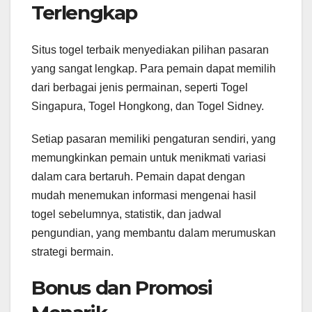
Terlengkap
Situs togel terbaik menyediakan pilihan pasaran
yang sangat lengkap. Para pemain dapat memilih
dari berbagai jenis permainan, seperti Togel
Singapura, Togel Hongkong, dan Togel Sidney.
Setiap pasaran memiliki pengaturan sendiri, yang
memungkinkan pemain untuk menikmati variasi
dalam cara bertaruh. Pemain dapat dengan
mudah menemukan informasi mengenai hasil
togel sebelumnya, statistik, dan jadwal
pengundian, yang membantu dalam merumuskan
strategi bermain.
Bonus dan Promosi