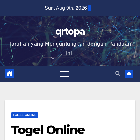
Skip
Sun. Aug 9th, 2026
to
content
qrtopa
Taruhan yang Menguntungkan dengan Panduan
Ini.
TOGEL ONLINE
Togel Online