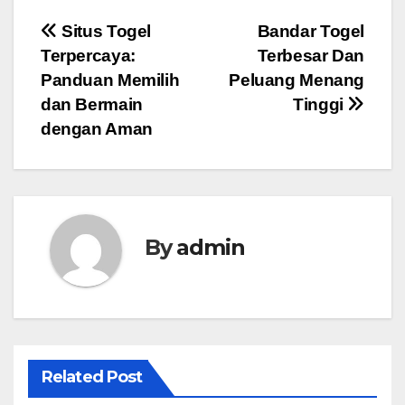
Post
Situs Togel
Bandar Togel
Terpercaya:
Terbesar Dan
navigation
Panduan Memilih
Peluang Menang
dan Bermain
Tinggi
dengan Aman
By
admin
Related Post