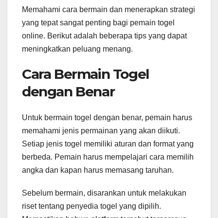
Memahami cara bermain dan menerapkan strategi
yang tepat sangat penting bagi pemain togel
online. Berikut adalah beberapa tips yang dapat
meningkatkan peluang menang.
Cara Bermain Togel
dengan Benar
Untuk bermain togel dengan benar, pemain harus
memahami jenis permainan yang akan diikuti.
Setiap jenis togel memiliki aturan dan format yang
berbeda. Pemain harus mempelajari cara memilih
angka dan kapan harus memasang taruhan.
Sebelum bermain, disarankan untuk melakukan
riset tentang penyedia togel yang dipilih.