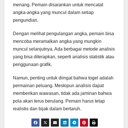
menang. Pemain disarankan untuk mencatat
angka-angka yang muncul dalam setiap
pengundian.
Dengan melihat pengulangan angka, pemain bisa
mencoba meramalkan angka yang mungkin
muncul selanjutnya. Ada berbagai metode analisis
yang bisa diterapkan, seperti analisis statistik atau
penggunaan grafik.
Namun, penting untuk diingat bahwa togel adalah
permainan peluang. Meskipun analisis dapat
memberikan wawasan, tidak ada jaminan bahwa
pola akan terus berulang. Pemain harus tetap
realistis dan bijak dalam bertaruh.