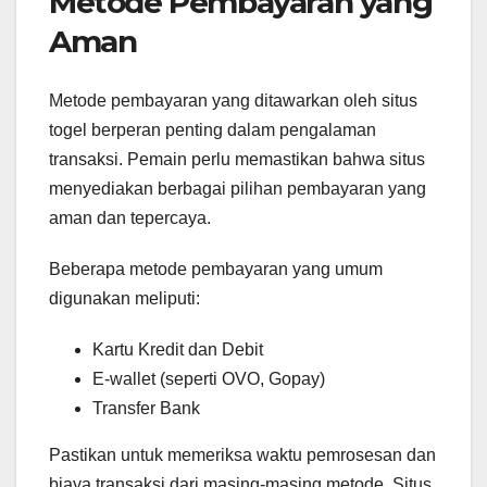
Metode Pembayaran yang
Aman
Metode pembayaran yang ditawarkan oleh situs
togel berperan penting dalam pengalaman
transaksi. Pemain perlu memastikan bahwa situs
menyediakan berbagai pilihan pembayaran yang
aman dan tepercaya.
Beberapa metode pembayaran yang umum
digunakan meliputi:
Kartu Kredit dan Debit
E-wallet (seperti OVO, Gopay)
Transfer Bank
Pastikan untuk memeriksa waktu pemrosesan dan
biaya transaksi dari masing-masing metode. Situs