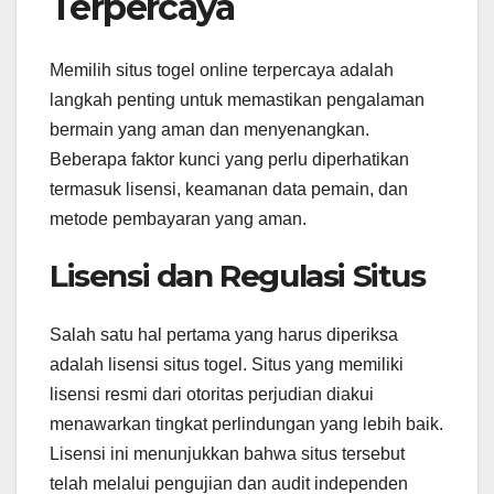
Terpercaya
Memilih situs togel online terpercaya adalah
langkah penting untuk memastikan pengalaman
bermain yang aman dan menyenangkan.
Beberapa faktor kunci yang perlu diperhatikan
termasuk lisensi, keamanan data pemain, dan
metode pembayaran yang aman.
Lisensi dan Regulasi Situs
Salah satu hal pertama yang harus diperiksa
adalah lisensi situs togel. Situs yang memiliki
lisensi resmi dari otoritas perjudian diakui
menawarkan tingkat perlindungan yang lebih baik.
Lisensi ini menunjukkan bahwa situs tersebut
telah melalui pengujian dan audit independen