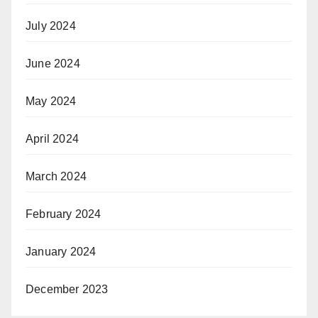
July 2024
June 2024
May 2024
April 2024
March 2024
February 2024
January 2024
December 2023