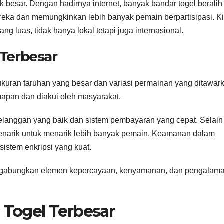
esar. Dengan hadirnya internet, banyak bandar togel beralih
reka dan memungkinkan lebih banyak pemain berpartisipasi. Ki
g luas, tidak hanya lokal tetapi juga internasional.
 Terbesar
h ukuran taruhan yang besar dan variasi permainan yang ditawar
apan dan diakui oleh masyarakat.
elanggan yang baik dan sistem pembayaran yang cepat. Selain 
narik untuk menarik lebih banyak pemain. Keamanan dalam
sistem enkripsi yang kuat.
nggabungkan elemen kepercayaan, kenyamanan, dan pengalam
 Togel Terbesar