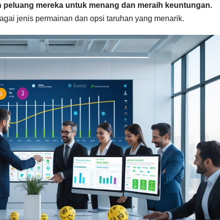
n peluang mereka untuk menang dan meraih keuntungan.
gai jenis permainan dan opsi taruhan yang menarik.