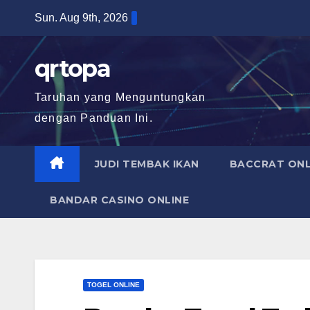
Skip
Sun. Aug 9th, 2026
to
content
qrtopa
Taruhan yang Menguntungkan
dengan Panduan Ini.
JUDI TEMBAK IKAN
BACCRAT ONL
BANDAR CASINO ONLINE
TOGEL ONLINE