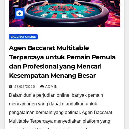
BACCRAT ONLINE
Agen Baccarat Multitable
Terpercaya untuk Pemain Pemula
dan Profesional yang Mencari
Kesempatan Menang Besar
23/02/2026
ADMIN
Dalam dunia perjudian online, banyak pemain
mencari agen yang dapat diandalkan untuk
pengalaman bermain yang optimal. Agen Baccarat
Multitable Terpercaya menyediakan platform yang