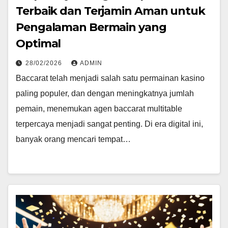
Terbaik dan Terjamin Aman untuk
Pengalaman Bermain yang
Optimal
28/02/2026
ADMIN
Baccarat telah menjadi salah satu permainan kasino
paling populer, dan dengan meningkatnya jumlah
pemain, menemukan agen baccarat multitable
terpercaya menjadi sangat penting. Di era digital ini,
banyak orang mencari tempat…