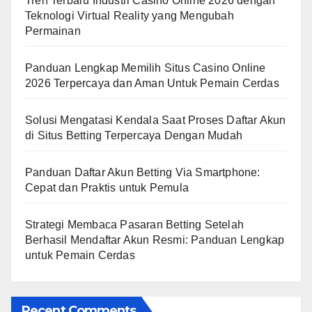
Tren Terbaru Industri Casino Online 2026 dengan
Teknologi Virtual Reality yang Mengubah
Permainan
Panduan Lengkap Memilih Situs Casino Online
2026 Terpercaya dan Aman Untuk Pemain Cerdas
Solusi Mengatasi Kendala Saat Proses Daftar Akun
di Situs Betting Terpercaya Dengan Mudah
Panduan Daftar Akun Betting Via Smartphone:
Cepat dan Praktis untuk Pemula
Strategi Membaca Pasaran Betting Setelah
Berhasil Mendaftar Akun Resmi: Panduan Lengkap
untuk Pemain Cerdas
Recent Comments