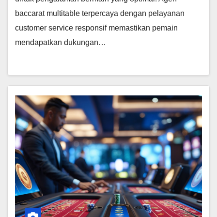
baccarat multitable terpercaya dengan pelayanan
customer service responsif memastikan pemain
mendapatkan dukungan…