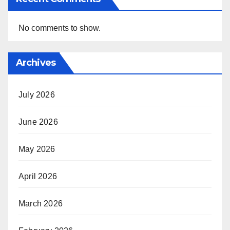
No comments to show.
Archives
July 2026
June 2026
May 2026
April 2026
March 2026