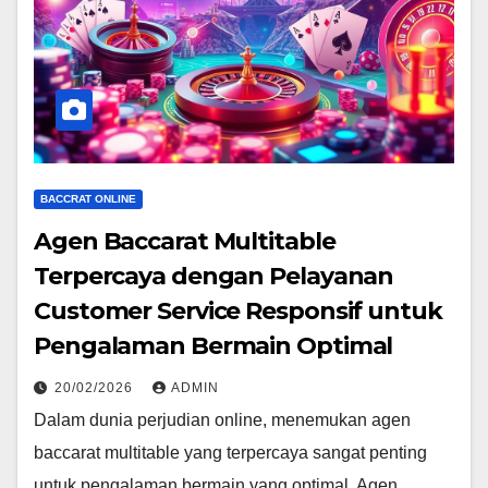
BACCRAT ONLINE
Agen Baccarat Multitable
Terpercaya dengan Pelayanan
Customer Service Responsif untuk
Pengalaman Bermain Optimal
20/02/2026
ADMIN
Dalam dunia perjudian online, menemukan agen
baccarat multitable yang terpercaya sangat penting
untuk pengalaman bermain yang optimal. Agen