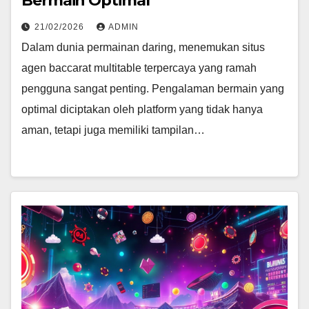
Bermain Optimal
21/02/2026
ADMIN
Dalam dunia permainan daring, menemukan situs
agen baccarat multitable terpercaya yang ramah
pengguna sangat penting. Pengalaman bermain yang
optimal diciptakan oleh platform yang tidak hanya
aman, tetapi juga memiliki tampilan…