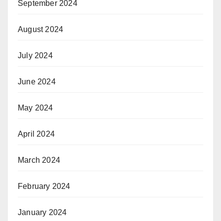
September 2024
August 2024
July 2024
June 2024
May 2024
April 2024
March 2024
February 2024
January 2024