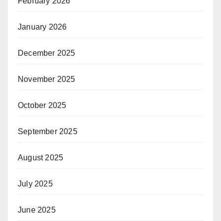
February 2026
January 2026
December 2025
November 2025
October 2025
September 2025
August 2025
July 2025
June 2025