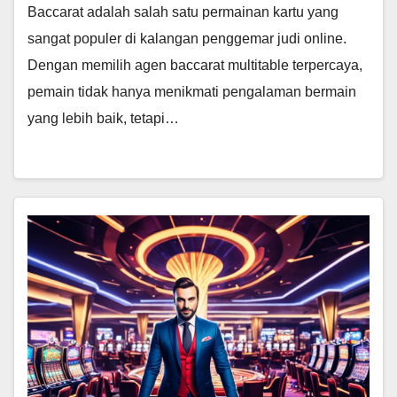
Baccarat adalah salah satu permainan kartu yang
sangat populer di kalangan penggemar judi online.
Dengan memilih agen baccarat multitable terpercaya,
pemain tidak hanya menikmati pengalaman bermain
yang lebih baik, tetapi…