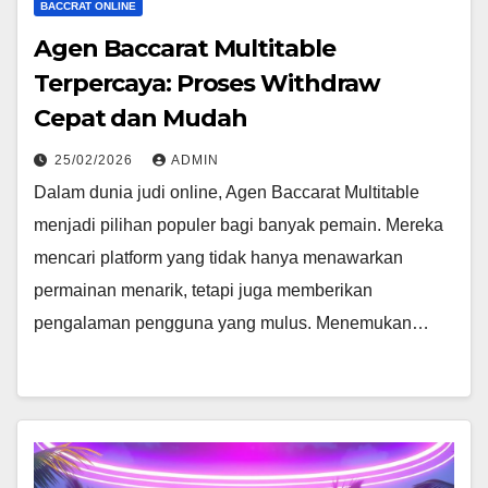
BACCRAT ONLINE
Agen Baccarat Multitable
Terpercaya: Proses Withdraw
Cepat dan Mudah
25/02/2026
ADMIN
Dalam dunia judi online, Agen Baccarat Multitable
menjadi pilihan populer bagi banyak pemain. Mereka
mencari platform yang tidak hanya menawarkan
permainan menarik, tetapi juga memberikan
pengalaman pengguna yang mulus. Menemukan…