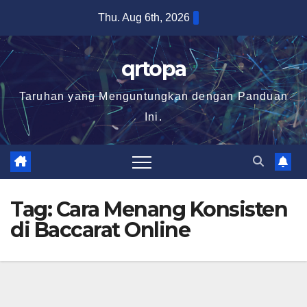
Skip
Thu. Aug 6th, 2026
to
content
qrtopa
Taruhan yang Menguntungkan dengan Panduan
Ini.
Tag:
Cara Menang Konsisten
di Baccarat Online