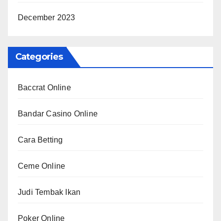
December 2023
Categories
Baccrat Online
Bandar Casino Online
Cara Betting
Ceme Online
Judi Tembak Ikan
Poker Online