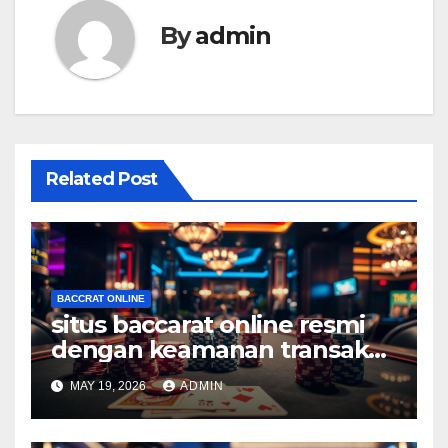
By
admin
Related Post
BACCRAT ONLINE
situs baccarat online resmi
dengan keamanan transaksi
tinggi — Trusted Guide to
MAY 19, 2026
ADMIN
Secure, Licensed Baccarat
Platforms