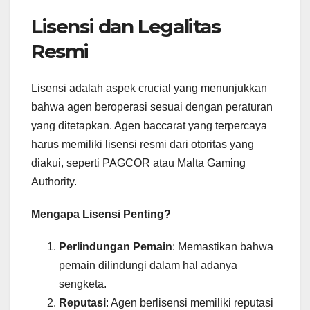
Lisensi dan Legalitas
Resmi
Lisensi adalah aspek crucial yang menunjukkan
bahwa agen beroperasi sesuai dengan peraturan
yang ditetapkan. Agen baccarat yang terpercaya
harus memiliki lisensi resmi dari otoritas yang
diakui, seperti PAGCOR atau Malta Gaming
Authority.
Mengapa Lisensi Penting?
Perlindungan Pemain
: Memastikan bahwa
pemain dilindungi dalam hal adanya
sengketa.
Reputasi
: Agen berlisensi memiliki reputasi