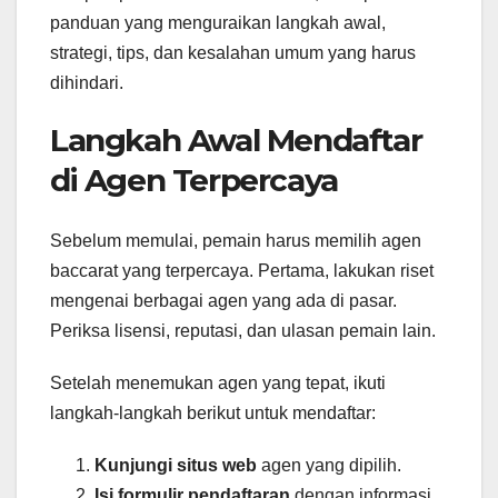
panduan yang menguraikan langkah awal,
strategi, tips, dan kesalahan umum yang harus
dihindari.
Langkah Awal Mendaftar
di Agen Terpercaya
Sebelum memulai, pemain harus memilih agen
baccarat yang terpercaya. Pertama, lakukan riset
mengenai berbagai agen yang ada di pasar.
Periksa lisensi, reputasi, dan ulasan pemain lain.
Setelah menemukan agen yang tepat, ikuti
langkah-langkah berikut untuk mendaftar:
Kunjungi situs web
agen yang dipilih.
Isi formulir pendaftaran
dengan informasi