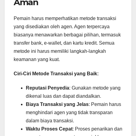
Aman
Pemain harus memperhatikan metode transaksi
yang disediakan oleh agen. Agen terpercaya
biasanya menawarkan berbagai pilihan, termasuk
transfer bank, e-wallet, dan kartu kredit. Semua
metode ini harus memiliki langkah-langkah
keamanan yang kuat.
Ciri-Ciri Metode Transaksi yang Baik:
Reputasi Penyedia
: Gunakan metode yang
dikenal luas dan dapat diandalkan.
Biaya Transaksi yang Jelas
: Pemain harus
menghindari agen yang tidak transparan
dalam biaya transaksi.
Waktu Proses Cepat
: Proses penarikan dan