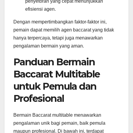
penyetoran yang cepat menunjukkan
efisiensi agen.
Dengan mempertimbangkan faktor-faktor ini,
pemain dapat memilih agen baccarat yang tidak
hanya terpercaya, tetapi juga menawarkan
pengalaman bermain yang aman.
Panduan Bermain
Baccarat Multitable
untuk Pemula dan
Profesional
Bermain Baccarat multitable menawarkan
pengalaman unik bagi pemain, baik pemula
maupun profesional. Di bawah ini, terdapat