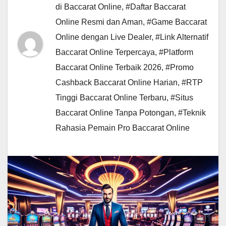
di Baccarat Online
,
#Daftar Baccarat
Online Resmi dan Aman
,
#Game Baccarat
Online dengan Live Dealer
,
#Link Alternatif
Baccarat Online Terpercaya
,
#Platform
Baccarat Online Terbaik 2026
,
#Promo
Cashback Baccarat Online Harian
,
#RTP
Tinggi Baccarat Online Terbaru
,
#Situs
Baccarat Online Tanpa Potongan
,
#Teknik
Rahasia Pemain Pro Baccarat Online