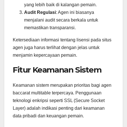
yang lebih baik di kalangan pemain.
Audit Regulasi
: Agen ini biasanya
menjalani audit secara berkala untuk
memastikan transparansi.
Ketersediaan informasi tentang lisensi pada situs
agen juga harus terlihat dengan jelas untuk
menjamin kepercayaan pemain.
Fitur Keamanan Sistem
Keamanan sistem merupakan prioritas bagi agen
baccarat multitable terpercaya. Penggunaan
teknologi enkripsi seperti SSL (Secure Socket
Layer) adalah indikasi penting dari keamanan
data pribadi dan keuangan pemain.