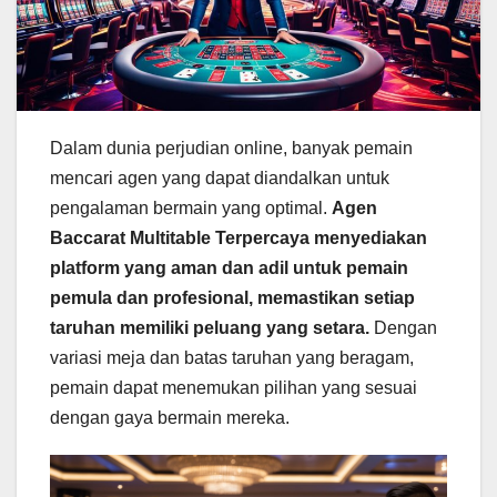
Dalam dunia perjudian online, banyak pemain
mencari agen yang dapat diandalkan untuk
pengalaman bermain yang optimal.
Agen
Baccarat Multitable Terpercaya menyediakan
platform yang aman dan adil untuk pemain
pemula dan profesional, memastikan setiap
taruhan memiliki peluang yang setara.
Dengan
variasi meja dan batas taruhan yang beragam,
pemain dapat menemukan pilihan yang sesuai
dengan gaya bermain mereka.