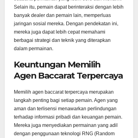
Selain itu, pemain dapat berinteraksi dengan lebih
banyak dealer dan pemain lain, memperluas
jaringan sosial mereka. Dengan pendekatan ini,
mereka juga dapat lebih cepat memahami
berbagai strategi dan teknik yang diterapkan
dalam permainan.
Keuntungan Memilih
Agen Baccarat Terpercaya
Memilih agen baccarat terpercaya merupakan
langkah penting bagi setiap pemain. Agen yang
aman dan terlisensi menawarkan perlindungan
terhadap informasi pribadi dan keuangan pemain.
Mereka juga menyediakan permainan yang adil
dengan penggunaan teknologi RNG (Random