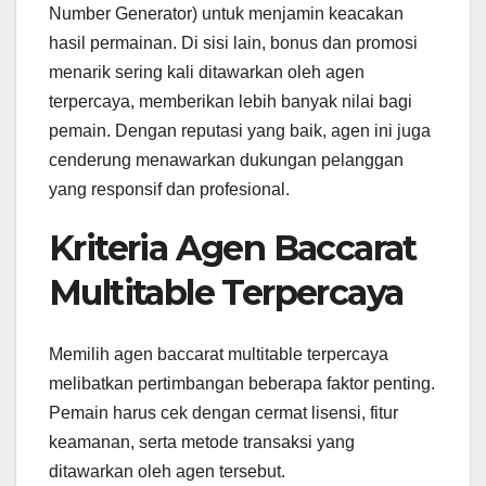
Number Generator) untuk menjamin keacakan
hasil permainan. Di sisi lain, bonus dan promosi
menarik sering kali ditawarkan oleh agen
terpercaya, memberikan lebih banyak nilai bagi
pemain. Dengan reputasi yang baik, agen ini juga
cenderung menawarkan dukungan pelanggan
yang responsif dan profesional.
Kriteria Agen Baccarat
Multitable Terpercaya
Memilih agen baccarat multitable terpercaya
melibatkan pertimbangan beberapa faktor penting.
Pemain harus cek dengan cermat lisensi, fitur
keamanan, serta metode transaksi yang
ditawarkan oleh agen tersebut.