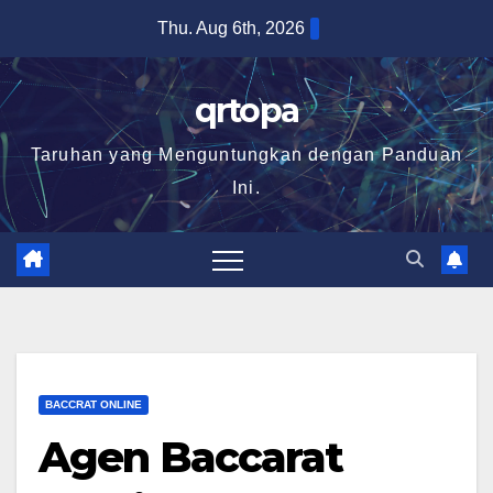
Skip
Thu. Aug 6th, 2026
to
content
qrtopa
Taruhan yang Menguntungkan dengan Panduan
Ini.
BACCRAT ONLINE
Agen Baccarat