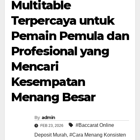
Multitable
Terpercaya untuk
Pemain Pemula dan
Profesional yang
Mencari
Kesempatan
Menang Besar
By
admin
#Baccarat Online
FEB 23, 2026
Deposit Murah
,
#Cara Menang Konsisten