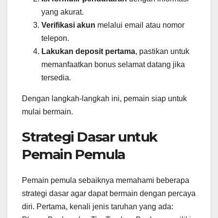
yang akurat.
Verifikasi akun
melalui email atau nomor
telepon.
Lakukan deposit pertama
, pastikan untuk
memanfaatkan bonus selamat datang jika
tersedia.
Dengan langkah-langkah ini, pemain siap untuk
mulai bermain.
Strategi Dasar untuk
Pemain Pemula
Pemain pemula sebaiknya memahami beberapa
strategi dasar agar dapat bermain dengan percaya
diri. Pertama, kenali jenis taruhan yang ada: