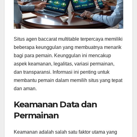
Situs agen baccarat multitable terpercaya memiliki
beberapa keunggulan yang membuatnya menarik
bagi para pemain. Keunggulan ini mencakup
aspek keamanan, legalitas, variasi permainan,
dan transparansi. Informasi ini penting untuk
membantu pemain dalam memilih situs yang tepat
dan aman.
Keamanan Data dan
Permainan
Keamanan adalah salah satu faktor utama yang