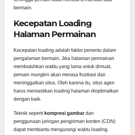
bermain.
Kecepatan Loading
Halaman Permainan
Kecepatan loading adalah faktor penentu dalam
pengalaman bermain. Jika halaman permainan
membutuhkan waktu yang lama untuk dimuat,
pemain mungkin akan merasa frustrasi dan
meninggalkan situs. Oleh karena itu, situs agen
harus memastikan loading halaman dioptimalkan
dengan baik.
Teknik seperti
kompresi gambar
dan
penggunaan jaringan pengiriman konten (CDN)
dapat membantu mengurangi waktu loading.