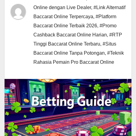
Online dengan Live Dealer
,
#Link Alternatif
Baccarat Online Terpercaya
,
#Platform
Baccarat Online Terbaik 2026
,
#Promo
Cashback Baccarat Online Harian
,
#RTP
Tinggi Baccarat Online Terbaru
,
#Situs
Baccarat Online Tanpa Potongan
,
#Teknik
Rahasia Pemain Pro Baccarat Online