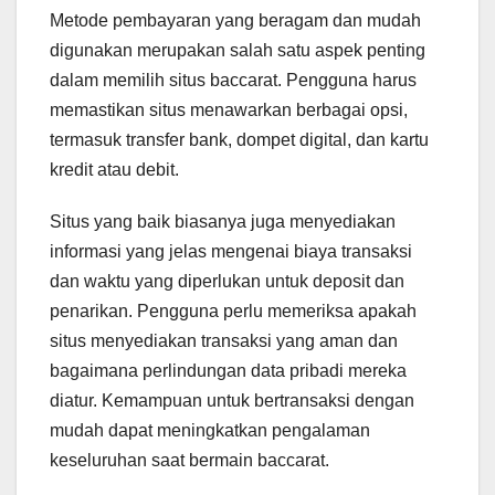
Metode pembayaran yang beragam dan mudah
digunakan merupakan salah satu aspek penting
dalam memilih situs baccarat. Pengguna harus
memastikan situs menawarkan berbagai opsi,
termasuk transfer bank, dompet digital, dan kartu
kredit atau debit.
Situs yang baik biasanya juga menyediakan
informasi yang jelas mengenai biaya transaksi
dan waktu yang diperlukan untuk deposit dan
penarikan. Pengguna perlu memeriksa apakah
situs menyediakan transaksi yang aman dan
bagaimana perlindungan data pribadi mereka
diatur. Kemampuan untuk bertransaksi dengan
mudah dapat meningkatkan pengalaman
keseluruhan saat bermain baccarat.