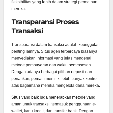
fleksibilitas yang lebih dalam strategi permainan
mereka.
Transparansi Proses
Transaksi
Transparansi dalam transaksi adalah keunggulan
penting lainnya. Situs agen terpercaya biasanya
menyediakan informasi yang jelas mengenai
metode pembayaran dan waktu pemrosesan.
Dengan adanya berbagai pilihan deposit dan
penarikan, pemain memiliki lebih banyak kontrol
atas bagaimana mereka mengelola dana mereka.
Situs yang baik juga menerapkan metode yang
aman untuk transaksi, termasuk penggunaan e-
wallet, kartu kredit, dan transfer bank. Dengan