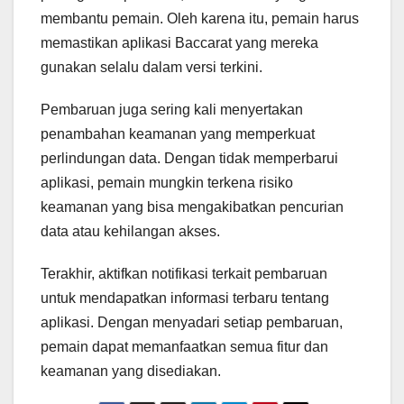
membantu pemain. Oleh karena itu, pemain harus
memastikan aplikasi Baccarat yang mereka
gunakan selalu dalam versi terkini.
Pembaruan juga sering kali menyertakan
penambahan keamanan yang memperkuat
perlindungan data. Dengan tidak memperbarui
aplikasi, pemain mungkin terkena risiko
keamanan yang bisa mengakibatkan pencurian
data atau kehilangan akses.
Terakhir, aktifkan notifikasi terkait pembaruan
untuk mendapatkan informasi terbaru tentang
aplikasi. Dengan menyadari setiap pembaruan,
pemain dapat memanfaatkan semua fitur dan
keamanan yang disediakan.