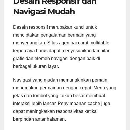
Desain Responsif dan
Navigasi Mudah
Desain responsif merupakan kunci untuk
menciptakan pengalaman bermain yang
menyenangkan. Situs agen baccarat multitable
terpercaya harus dapat menyesuaikan tampilan
grafis dan elemen navigasi dengan baik di
berbagai ukuran layar.
Navigasi yang mudah memungkinkan pemain
menemukan permainan dengan cepat. Menu yang
jelas dan tombol yang cukup besar membuat
interaksi lebih lancar. Penyimpanan cache juga
dapat meningkatkan responsivitas ketika
berpindah antar halaman.