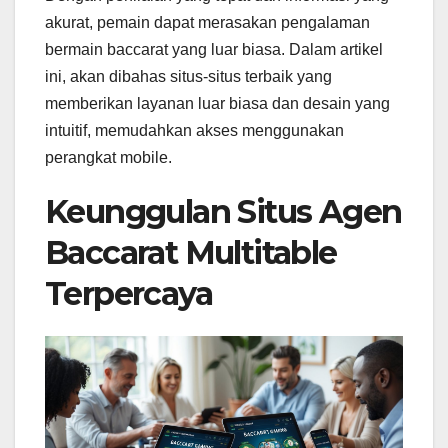
akurat, pemain dapat merasakan pengalaman
bermain baccarat yang luar biasa. Dalam artikel
ini, akan dibahas situs-situs terbaik yang
memberikan layanan luar biasa dan desain yang
intuitif, memudahkan akses menggunakan
perangkat mobile.
Keunggulan Situs Agen
Baccarat Multitable
Terpercaya