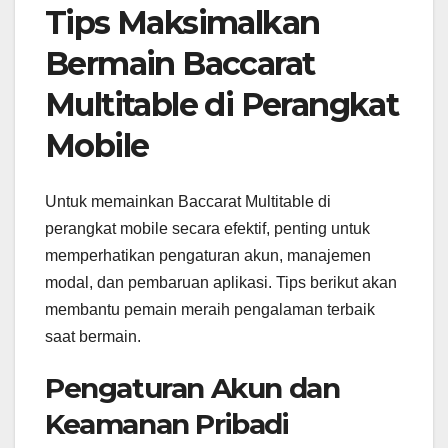
Tips Maksimalkan
Bermain Baccarat
Multitable di Perangkat
Mobile
Untuk memainkan Baccarat Multitable di
perangkat mobile secara efektif, penting untuk
memperhatikan pengaturan akun, manajemen
modal, dan pembaruan aplikasi. Tips berikut akan
membantu pemain meraih pengalaman terbaik
saat bermain.
Pengaturan Akun dan
Keamanan Pribadi