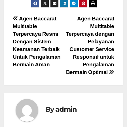
Post
Agen Baccarat
Agen Baccarat
Multitable
Multitable
navigation
Terpercaya Resmi
Terpercaya dengan
Dengan Sistem
Pelayanan
Keamanan Terbaik
Customer Service
Untuk Pengalaman
Responsif untuk
Bermain Aman
Pengalaman
Bermain Optimal
By
admin