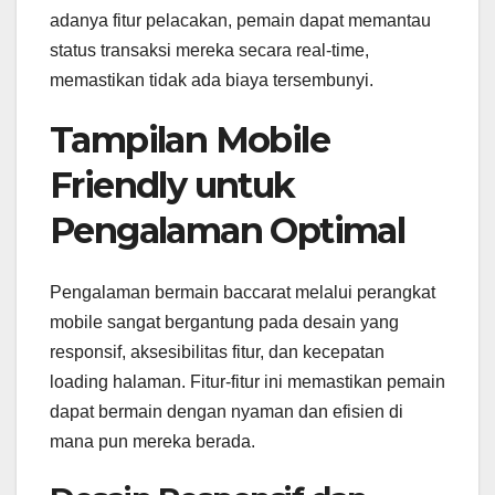
adanya fitur pelacakan, pemain dapat memantau
status transaksi mereka secara real-time,
memastikan tidak ada biaya tersembunyi.
Tampilan Mobile
Friendly untuk
Pengalaman Optimal
Pengalaman bermain baccarat melalui perangkat
mobile sangat bergantung pada desain yang
responsif, aksesibilitas fitur, dan kecepatan
loading halaman. Fitur-fitur ini memastikan pemain
dapat bermain dengan nyaman dan efisien di
mana pun mereka berada.