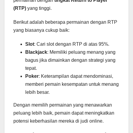
permainan dengan
tingkat Return to Player
(RTP)
yang tinggi.
Berikut adalah beberapa permainan dengan RTP
yang biasanya cukup baik:
Slot
: Cari slot dengan RTP di atas 95%.
Blackjack
: Memiliki peluang menang yang
bagus jika dimainkan dengan strategi yang
tepat.
Poker
: Keterampilan dapat mendominasi,
memberi pemain kesempatan untuk menang
lebih besar.
Dengan memilih permainan yang menawarkan
peluang lebih baik, pemain dapat meningkatkan
potensi keberhasilan mereka di judi online.