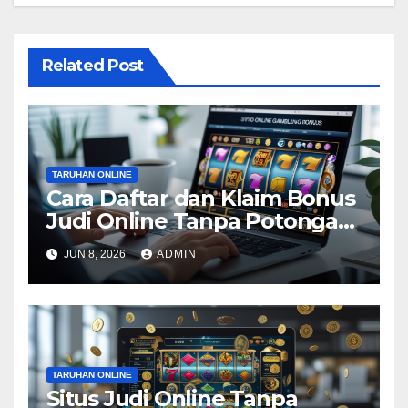
Related Post
TARUHAN ONLINE
Cara Daftar dan Klaim Bonus
Judi Online Tanpa Potongan
Secara Efektif
JUN 8, 2026
ADMIN
TARUHAN ONLINE
Situs Judi Online Tanpa