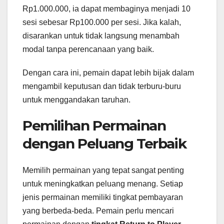
Rp1.000.000, ia dapat membaginya menjadi 10
sesi sebesar Rp100.000 per sesi. Jika kalah,
disarankan untuk tidak langsung menambah
modal tanpa perencanaan yang baik.
Dengan cara ini, pemain dapat lebih bijak dalam
mengambil keputusan dan tidak terburu-buru
untuk menggandakan taruhan.
Pemilihan Permainan
dengan Peluang Terbaik
Memilih permainan yang tepat sangat penting
untuk meningkatkan peluang menang. Setiap
jenis permainan memiliki tingkat pembayaran
yang berbeda-beda. Pemain perlu mencari