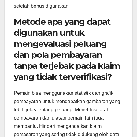
setelah bonus digunakan.
Metode apa yang dapat
digunakan untuk
mengevaluasi peluang
dan pola pembayaran
tanpa terjebak pada klaim
yang tidak terverifikasi?
Pemain bisa menggunakan statistik dan grafik
pembayaran untuk mendapatkan gambaran yang
lebih jelas tentang peluang. Meneliti sejarah
pembayaran dan ulasan pemain lain juga
membantu. Hindari mengandalkan klaim
pemasaran yang sering tidak didukung oleh data