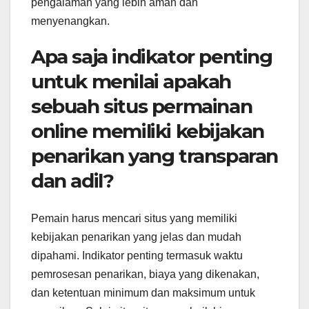
pengalaman yang lebih aman dan
menyenangkan.
Apa saja indikator penting
untuk menilai apakah
sebuah situs permainan
online memiliki kebijakan
penarikan yang transparan
dan adil?
Pemain harus mencari situs yang memiliki
kebijakan penarikan yang jelas dan mudah
dipahami. Indikator penting termasuk waktu
pemrosesan penarikan, biaya yang dikenakan,
dan ketentuan minimum dan maksimum untuk