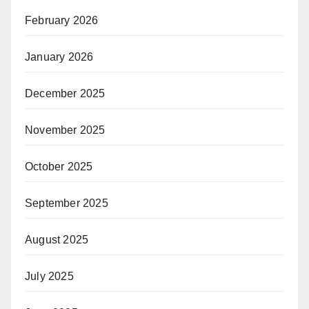
February 2026
January 2026
December 2025
November 2025
October 2025
September 2025
August 2025
July 2025