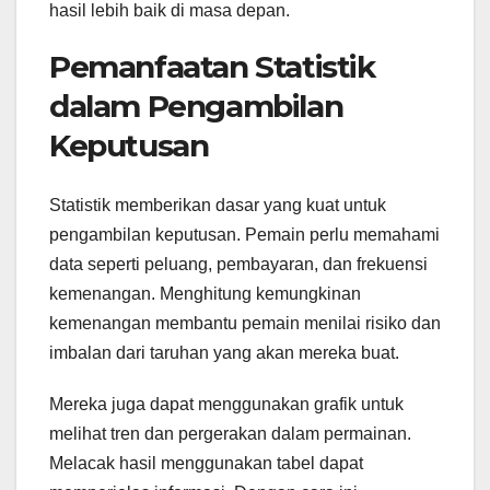
hasil lebih baik di masa depan.
Pemanfaatan Statistik
dalam Pengambilan
Keputusan
Statistik memberikan dasar yang kuat untuk
pengambilan keputusan. Pemain perlu memahami
data seperti peluang, pembayaran, dan frekuensi
kemenangan. Menghitung kemungkinan
kemenangan membantu pemain menilai risiko dan
imbalan dari taruhan yang akan mereka buat.
Mereka juga dapat menggunakan grafik untuk
melihat tren dan pergerakan dalam permainan.
Melacak hasil menggunakan tabel dapat