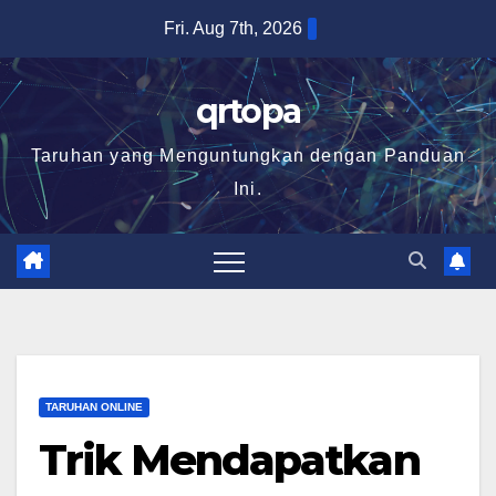
Skip
Fri. Aug 7th, 2026
to
content
qrtopa
Taruhan yang Menguntungkan dengan Panduan
Ini.
TARUHAN ONLINE
Trik Mendapatkan