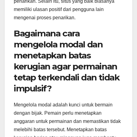
penarikan. Selain itu, situs yang baik biasanya
memiliki ulasan positif dari pengguna lain
mengenai proses penarikan.
Bagaimana cara
mengelola modal dan
menetapkan batas
kerugian agar permainan
tetap terkendali dan tidak
impulsif?
Mengelola modal adalah kunci untuk bermain
dengan bijak. Pemain perlu menetapkan
anggaran untuk permainan dan memastikan tidak
melebihi batas tersebut. Menetapkan batas