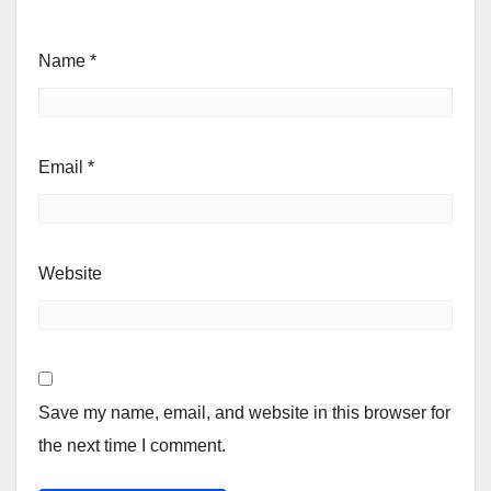
Name
*
Email
*
Website
Save my name, email, and website in this browser for
the next time I comment.