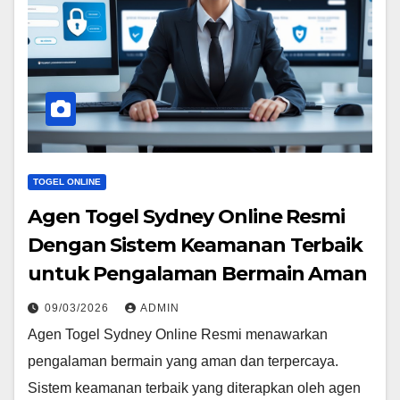
TOGEL ONLINE
Agen Togel Sydney Online Resmi
Dengan Sistem Keamanan Terbaik
untuk Pengalaman Bermain Aman
09/03/2026
ADMIN
Agen Togel Sydney Online Resmi menawarkan
pengalaman bermain yang aman dan terpercaya.
Sistem keamanan terbaik yang diterapkan oleh agen