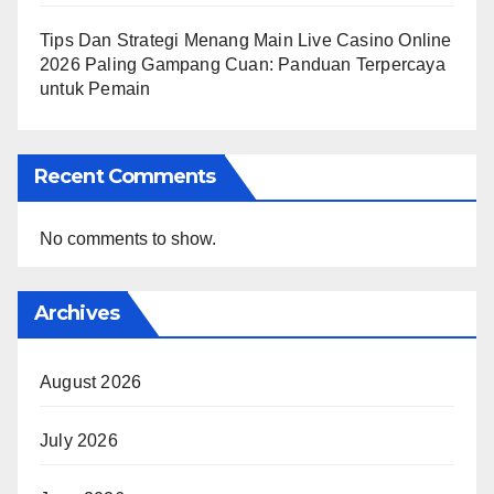
Tips Dan Strategi Menang Main Live Casino Online
2026 Paling Gampang Cuan: Panduan Terpercaya
untuk Pemain
Recent Comments
No comments to show.
Archives
August 2026
July 2026