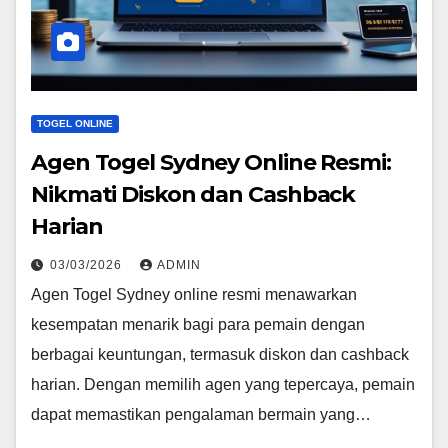
TOGEL ONLINE
Agen Togel Sydney Online Resmi:
Nikmati Diskon dan Cashback
Harian
03/03/2026
ADMIN
Agen Togel Sydney online resmi menawarkan
kesempatan menarik bagi para pemain dengan
berbagai keuntungan, termasuk diskon dan cashback
harian. Dengan memilih agen yang tepercaya, pemain
dapat memastikan pengalaman bermain yang…