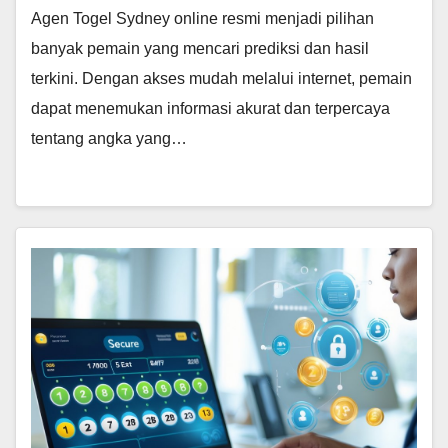
Agen Togel Sydney online resmi menjadi pilihan
banyak pemain yang mencari prediksi dan hasil
terkini. Dengan akses mudah melalui internet, pemain
dapat menemukan informasi akurat dan terpercaya
tentang angka yang…