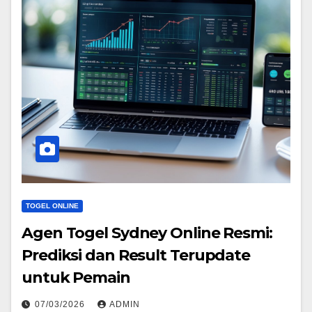
TOGEL ONLINE
Agen Togel Sydney Online Resmi:
Prediksi dan Result Terupdate
untuk Pemain
07/03/2026
ADMIN