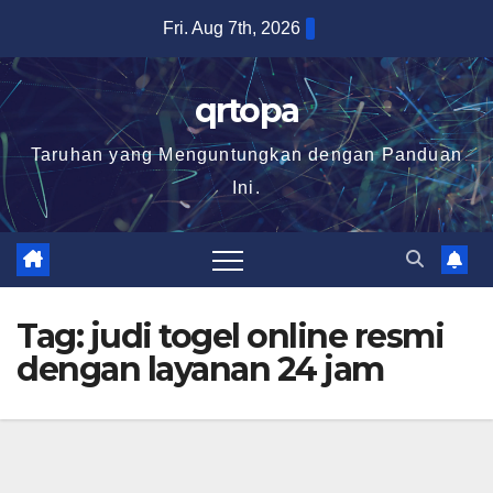
Skip
Fri. Aug 7th, 2026
to
content
qrtopa
Taruhan yang Menguntungkan dengan Panduan
Ini.
Tag:
judi togel online resmi
dengan layanan 24 jam