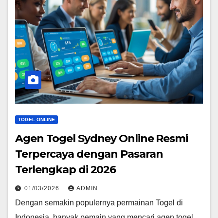
TOGEL ONLINE
Agen Togel Sydney Online Resmi
Terpercaya dengan Pasaran
Terlengkap di 2026
01/03/2026
ADMIN
Dengan semakin populernya permainan Togel di
Indonesia, banyak pemain yang mencari agen togel