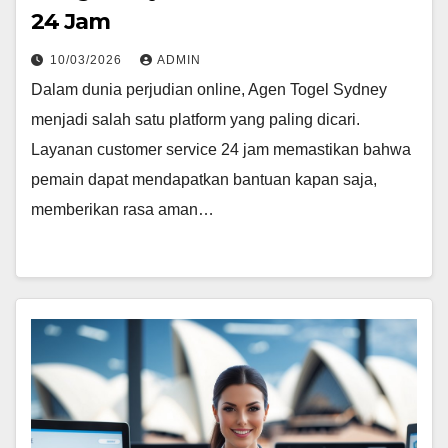
24 Jam
10/03/2026
ADMIN
Dalam dunia perjudian online, Agen Togel Sydney
menjadi salah satu platform yang paling dicari.
Layanan customer service 24 jam memastikan bahwa
pemain dapat mendapatkan bantuan kapan saja,
memberikan rasa aman…