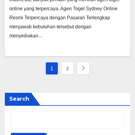
online yang terpercaya. Agen Togel Sydney Online
Resmi Terpercaya dengan Pasaran Terlengkap
menjawab kebutuhan tersebut dengan
menyediakan…
Posts
1
2
pagination
Search