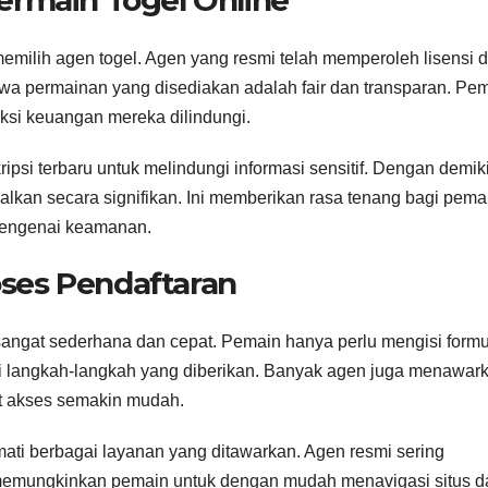
emilih agen togel. Agen yang resmi telah memperoleh lisensi 
wa permainan yang disediakan adalah fair dan transparan. Pe
ksi keuangan mereka dilindungi.
ipsi terbaru untuk melindungi informasi sensitif. Dengan demik
alkan secara signifikan. Ini memberikan rasa tenang bagi pema
mengenai keamanan.
ses Pendaftaran
sangat sederhana dan cepat. Pemain hanya perlu mengisi formu
ti langkah-langkah yang diberikan. Banyak agen juga menawar
at akses semakin mudah.
ati berbagai layanan yang ditawarkan. Agen resmi sering
emungkinkan pemain untuk dengan mudah menavigasi situs d