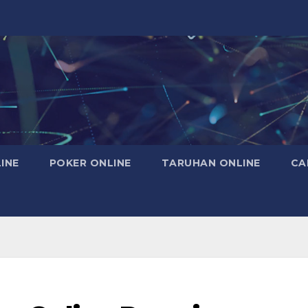
INE
POKER ONLINE
TARUHAN ONLINE
CA