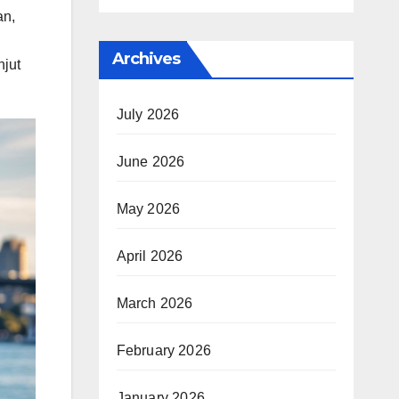
an,
Archives
njut
July 2026
June 2026
May 2026
April 2026
March 2026
February 2026
January 2026