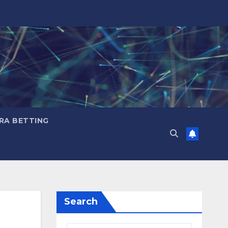
RA BETTING
Search