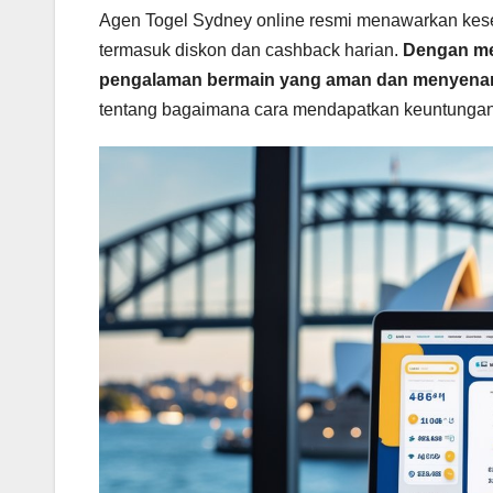
Agen Togel Sydney online resmi menawarkan kes
termasuk diskon dan cashback harian.
Dengan me
pengalaman bermain yang aman dan menyena
tentang bagaimana cara mendapatkan keuntungan 