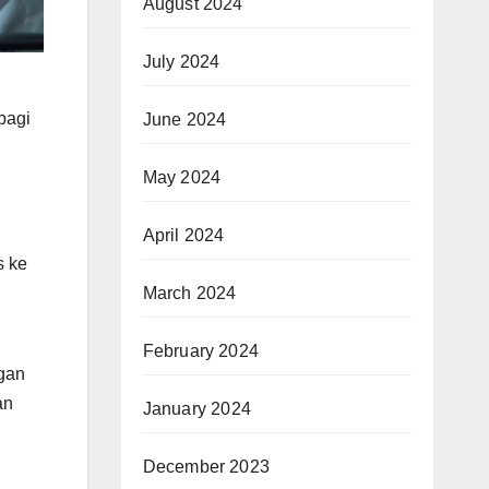
August 2024
July 2024
bagi
June 2024
May 2024
April 2024
s ke
March 2024
February 2024
gan
an
January 2024
December 2023