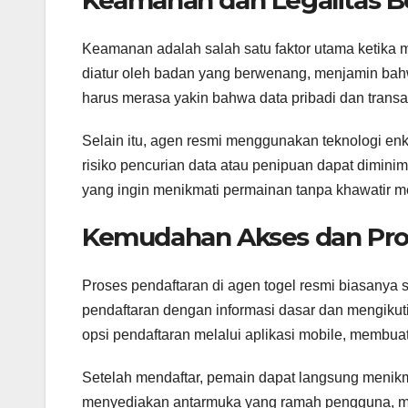
Keamanan adalah salah satu faktor utama ketika m
diatur oleh badan yang berwenang, menjamin bah
harus merasa yakin bahwa data pribadi dan transa
Selain itu, agen resmi menggunakan teknologi enkr
risiko pencurian data atau penipuan dapat diminim
yang ingin menikmati permainan tanpa khawatir 
Kemudahan Akses dan Pro
Proses pendaftaran di agen togel resmi biasanya 
pendaftaran dengan informasi dasar dan mengiku
opsi pendaftaran melalui aplikasi mobile, membu
Setelah mendaftar, pemain dapat langsung menikm
menyediakan antarmuka yang ramah pengguna, m