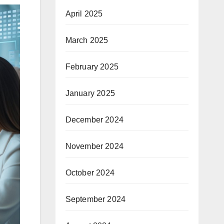
April 2025
March 2025
February 2025
January 2025
December 2024
November 2024
October 2024
September 2024