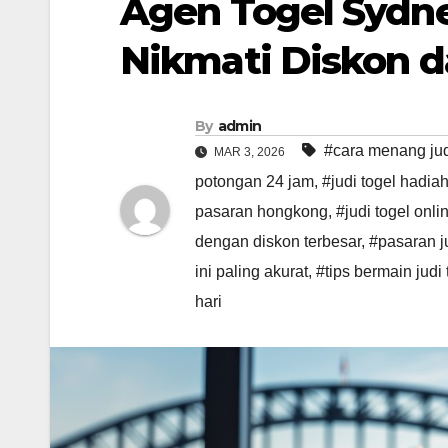
Agen Togel Sydne
Nikmati Diskon d
By
admin
#cara menang jud
MAR 3, 2026
potongan 24 jam
,
#judi togel hadia
pasaran hongkong
,
#judi togel onl
dengan diskon terbesar
,
#pasaran ju
ini paling akurat
,
#tips bermain judi 
hari