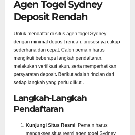
Agen Togel Sydney
Deposit Rendah
Untuk mendaftar di situs agen togel Sydney
dengan minimal deposit rendah, prosesnya cukup
sederhana dan cepat. Calon pemain harus
mengikuti beberapa langkah pendaftaran,
melakukan verifikasi akun, serta memperhatikan
persyaratan deposit. Berikut adalah rincian dari
setiap langkah yang perlu diikuti.
Langkah-Langkah
Pendaftaran
Kunjungi Situs Resmi
: Pemain harus
mengakses situs resmi agen togel Sydney