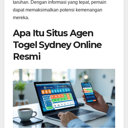
taruhan. Dengan informasi yang tepat, pemain
dapat memaksimalkan potensi kemenangan
mereka.
Apa Itu Situs Agen
Togel Sydney Online
Resmi