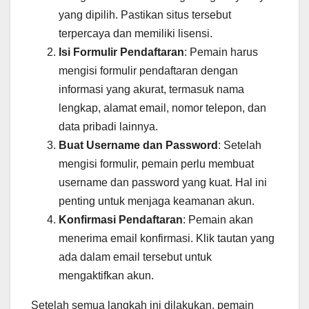
yang dipilih. Pastikan situs tersebut
terpercaya dan memiliki lisensi.
Isi Formulir Pendaftaran
: Pemain harus
mengisi formulir pendaftaran dengan
informasi yang akurat, termasuk nama
lengkap, alamat email, nomor telepon, dan
data pribadi lainnya.
Buat Username dan Password
: Setelah
mengisi formulir, pemain perlu membuat
username dan password yang kuat. Hal ini
penting untuk menjaga keamanan akun.
Konfirmasi Pendaftaran
: Pemain akan
menerima email konfirmasi. Klik tautan yang
ada dalam email tersebut untuk
mengaktifkan akun.
Setelah semua langkah ini dilakukan, pemain