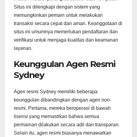
Situs ini dilengkapi dengan sistem yang
memungkinkan pemain untuk melakukan
transaksi secara cepat dan aman. Keanggotaan di
situs ini umumnya memerlukan pendaftaran dan
verifikasi untuk menjaga kualitas dan keamanan
layanan.
Keunggulan Agen Resmi
Sydney
Agen resmi Sydney memiliki beberapa
keunggulan dibandingkan dengan agen non-
resmi. Pertama, mereka beroperasi di bawah
lisensi yang memastikan bahwa semua
permainan dilakukan secara adil dan transparan.
Selain itu, agen resmi biasanya menawarkan