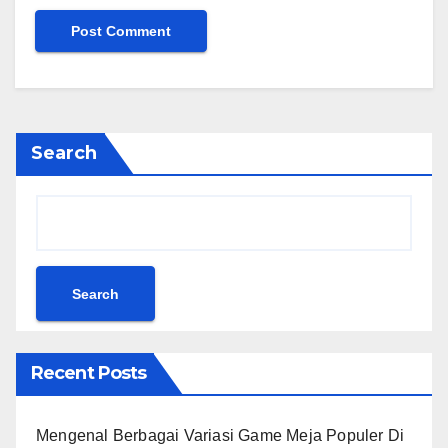
Search
Search
Recent Posts
Mengenal Berbagai Variasi Game Meja Populer Di