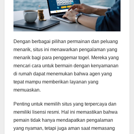
Dengan berbagai pilihan permainan dan peluang
menarik, situs ini menawarkan pengalaman yang
menarik bagi para penggemar togel. Mereka yang
mencari cara untuk bermain dengan kenyamanan
di rumah dapat menemukan bahwa agen yang
tepat mampu memberikan layanan yang
memuaskan.
Penting untuk memilih situs yang terpercaya dan
memiliki lisensi resmi. Hal ini memastikan bahwa
pemain tidak hanya mendapatkan pengalaman
yang nyaman, tetapi juga aman saat memasang