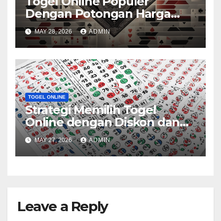
Togel Online Populer
Dengan Potongan Harga
Terbesar Untuk Member
MAY 28, 2026
ADMIN
Setia — Exclusive Discounts
and Loyalty Benefits
TOGEL ONLINE
Strategi Memilih Togel
Online dengan Diskon dan
Cashback Tinggi: Practical
MAY 27, 2026
ADMIN
Tips for Maximizing Value
and Minimizing Risk
Leave a Reply