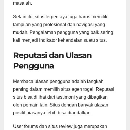
masalah.
Selain itu, situs terpercaya juga harus memiliki
tampilan yang profesional dan navigasi yang
mudah. Pengalaman pengguna yang baik sering
kali menjadi indikator kehandalan suatu situs.
Reputasi dan Ulasan
Pengguna
Membaca ulasan pengguna adalah langkah
penting dalam memilih situs agen togel. Reputasi
situs bisa dilihat dari testimoni yang dibagikan
oleh pemain lain. Situs dengan banyak ulasan
positif biasanya lebih bisa diandalkan.
User forums dan situs review juga merupakan