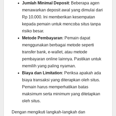
Jumlah Minimal Deposit
: Beberapa agen
menawarkan deposit awal yang dimulai dari
Rp 10.000. Ini memberikan kesempatan
kepada pemain untuk mencoba situs tanpa
risiko besar.
Metode Pembayaran
: Pemain dapat
menggunakan berbagai metode seperti
transfer bank, e-wallet, atau metode
pembayaran online lainnya. Pastikan untuk
memilih yang paling nyaman.
Biaya dan Limitation
: Periksa apakah ada
biaya transaksi yang diterapkan oleh situs.
Pemain harus memperhatikan batas
maksimum serta minimum yang ditetapkan
oleh situs.
Dengan mengikuti langkah-langkah dan