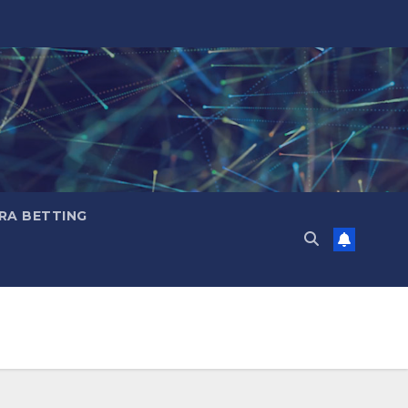
RA BETTING