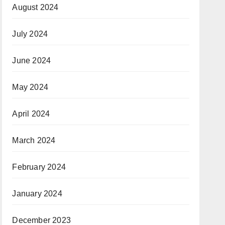
August 2024
July 2024
June 2024
May 2024
April 2024
March 2024
February 2024
January 2024
December 2023