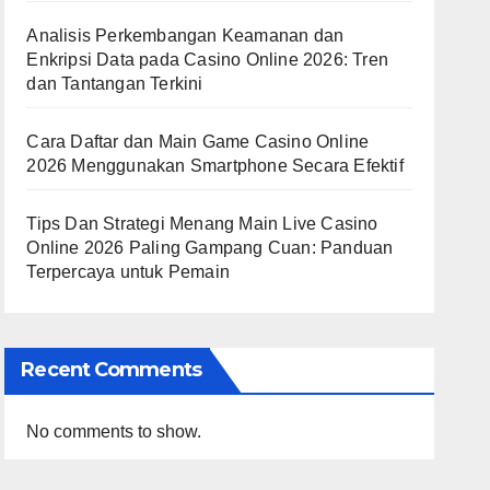
Analisis Perkembangan Keamanan dan
Enkripsi Data pada Casino Online 2026: Tren
dan Tantangan Terkini
Cara Daftar dan Main Game Casino Online
2026 Menggunakan Smartphone Secara Efektif
Tips Dan Strategi Menang Main Live Casino
Online 2026 Paling Gampang Cuan: Panduan
Terpercaya untuk Pemain
Recent Comments
No comments to show.