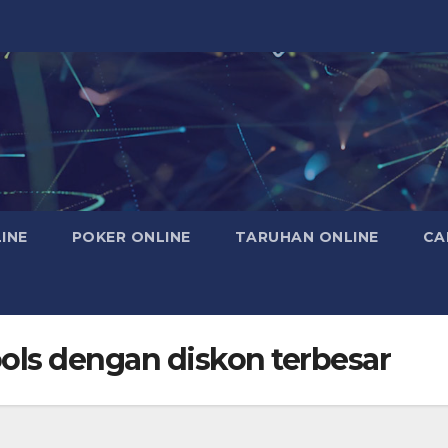
INE
POKER ONLINE
TARUHAN ONLINE
CA
ools dengan diskon terbesar