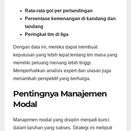
Rata-rata gol per pertandingan
Persentase kemenangan di kandang dan
tandang
Peringkat tim di liga
Dengan data ini, mereka dapat membuat
keputusan yang lebih tepat tentang tim mana yang
memiliki peluang menang lebih tinggi.
Memperhatikan analisis expert dan ulasan juga
menambah perspektif yang berharga.
Pentingnya Manajemen
Modal
Manajemen modal yang disiplin menjadi kunci
dalam taruhan yang sukses. Strategi ini meliputi