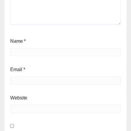
Name
*
Email
*
Website