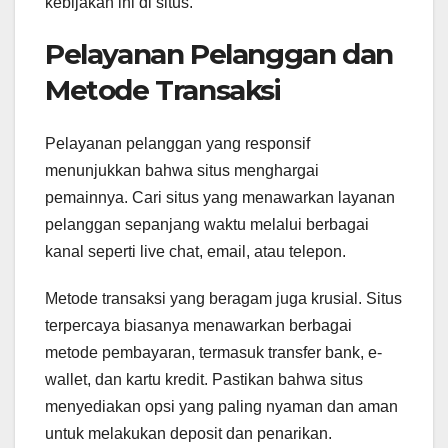
kebijakan ini di situs.
Pelayanan Pelanggan dan
Metode Transaksi
Pelayanan pelanggan yang responsif
menunjukkan bahwa situs menghargai
pemainnya. Cari situs yang menawarkan layanan
pelanggan sepanjang waktu melalui berbagai
kanal seperti live chat, email, atau telepon.
Metode transaksi yang beragam juga krusial. Situs
terpercaya biasanya menawarkan berbagai
metode pembayaran, termasuk transfer bank, e-
wallet, dan kartu kredit. Pastikan bahwa situs
menyediakan opsi yang paling nyaman dan aman
untuk melakukan deposit dan penarikan.