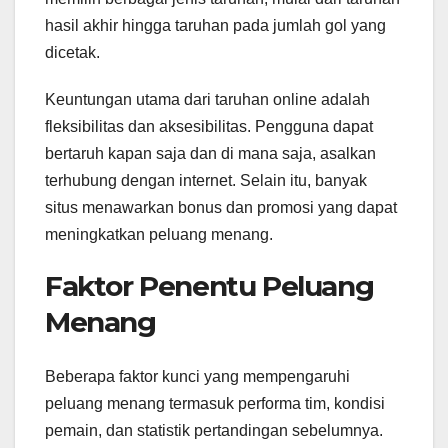
hasil akhir hingga taruhan pada jumlah gol yang
dicetak.
Keuntungan utama dari taruhan online adalah
fleksibilitas dan aksesibilitas. Pengguna dapat
bertaruh kapan saja dan di mana saja, asalkan
terhubung dengan internet. Selain itu, banyak
situs menawarkan bonus dan promosi yang dapat
meningkatkan peluang menang.
Faktor Penentu Peluang
Menang
Beberapa faktor kunci yang mempengaruhi
peluang menang termasuk performa tim, kondisi
pemain, dan statistik pertandingan sebelumnya.