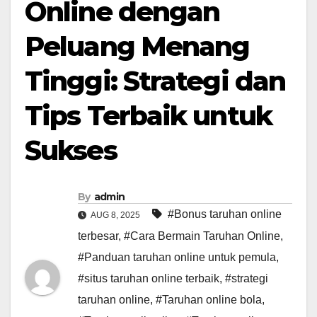
Online dengan
Peluang Menang
Tinggi: Strategi dan
Tips Terbaik untuk
Sukses
By
admin
#Bonus taruhan online
AUG 8, 2025
terbesar
,
#Cara Bermain Taruhan Online
,
#Panduan taruhan online untuk pemula
,
#situs taruhan online terbaik
,
#strategi
taruhan online
,
#Taruhan online bola
,