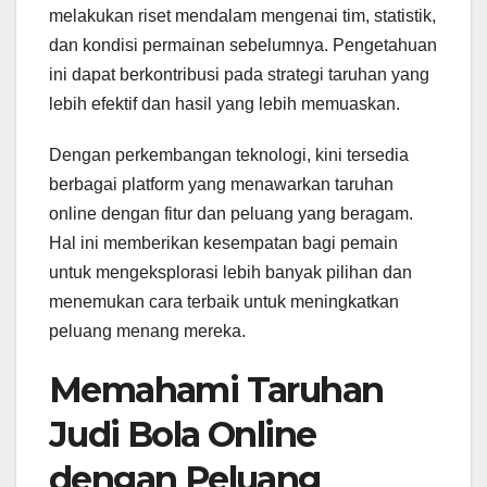
melakukan riset mendalam mengenai tim, statistik,
dan kondisi permainan sebelumnya. Pengetahuan
ini dapat berkontribusi pada strategi taruhan yang
lebih efektif dan hasil yang lebih memuaskan.
Dengan perkembangan teknologi, kini tersedia
berbagai platform yang menawarkan taruhan
online dengan fitur dan peluang yang beragam.
Hal ini memberikan kesempatan bagi pemain
untuk mengeksplorasi lebih banyak pilihan dan
menemukan cara terbaik untuk meningkatkan
peluang menang mereka.
Memahami Taruhan
Judi Bola Online
dengan Peluang