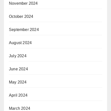
November 2024
October 2024
September 2024
August 2024
July 2024
June 2024
May 2024
April 2024
March 2024