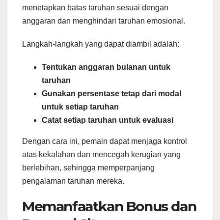
menetapkan batas taruhan sesuai dengan
anggaran dan menghindari taruhan emosional.
Langkah-langkah yang dapat diambil adalah:
Tentukan anggaran bulanan untuk
taruhan
Gunakan persentase tetap dari modal
untuk setiap taruhan
Catat setiap taruhan untuk evaluasi
Dengan cara ini, pemain dapat menjaga kontrol
atas kekalahan dan mencegah kerugian yang
berlebihan, sehingga memperpanjang
pengalaman taruhan mereka.
Memanfaatkan Bonus dan