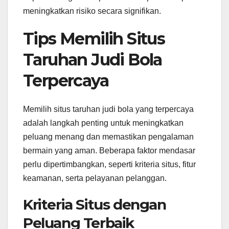
meningkatkan risiko secara signifikan.
Tips Memilih Situs
Taruhan Judi Bola
Terpercaya
Memilih situs taruhan judi bola yang terpercaya
adalah langkah penting untuk meningkatkan
peluang menang dan memastikan pengalaman
bermain yang aman. Beberapa faktor mendasar
perlu dipertimbangkan, seperti kriteria situs, fitur
keamanan, serta pelayanan pelanggan.
Kriteria Situs dengan
Peluang Terbaik