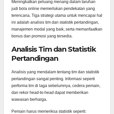
Meningkatkan peluang menang dalam taruhan
judi bola online memerlukan pendekatan yang
terencana. Tiga strategi utama untuk mencapai hal
ini adalah analisis tim dan statistik pertandingan,
manajemen modal yang baik, serta memanfaatkan
bonus dan promosi yang tersedia.
Analisis Tim dan Statistik
Pertandingan
Analisis yang mendalam tentang tim dan statistik
pertandingan sangat penting. Informasi seperti
performa tim di laga sebelumnya, cedera pemain,
dan rekor head-to-head dapat memberikan
wawasan berharga.
Pemain harus memeriksa statistik seperti: