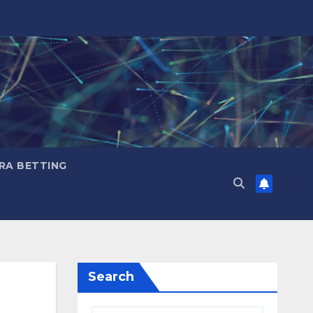
RA BETTING
Search