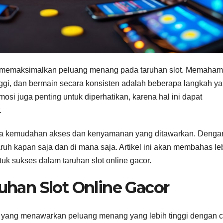
uk memaksimalkan peluang menang pada taruhan slot. Memaham
ggi, dan bermain secara konsisten adalah beberapa langkah y
si juga penting untuk diperhatikan, karena hal ini dapat
.
rena kemudahan akses dan kenyamanan yang ditawarkan. Denga
ruh kapan saja dan di mana saja. Artikel ini akan membahas le
tuk sukses dalam taruhan slot online gacor.
an Slot Online Gacor
ot yang menawarkan peluang menang yang lebih tinggi dengan 