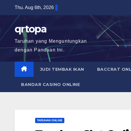
Skip
Thu. Aug 6th, 2026
to
content
qrtopa
Taruhan yang Menguntungkan
dengan Panduan Ini.
JUDI TEMBAK IKAN
BACCRAT ONL
BANDAR CASINO ONLINE
TARUHAN ONLINE