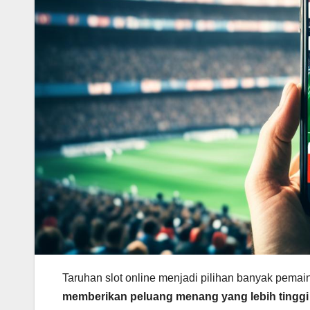
Taruhan slot online menjadi pilihan banyak pema
memberikan peluang menang yang lebih tinggi