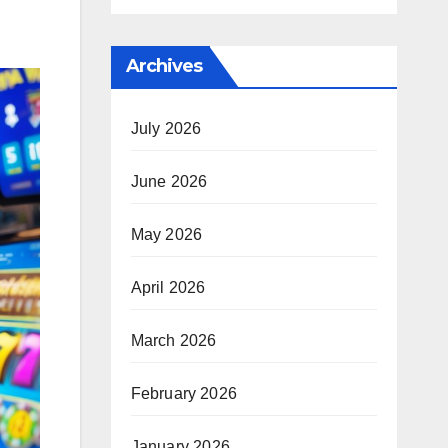
Archives
July 2026
June 2026
May 2026
April 2026
March 2026
February 2026
January 2026