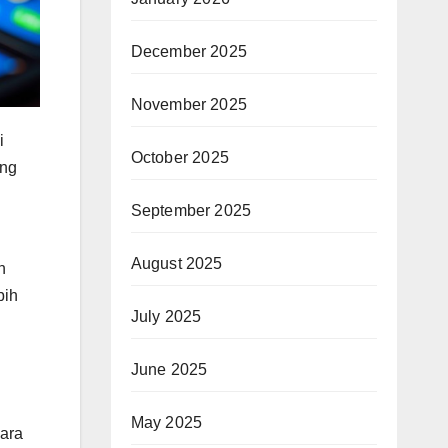
December 2025
November 2025
i
October 2025
ang
September 2025
August 2025
n
bih
July 2025
June 2025
May 2025
cara