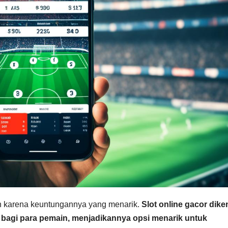
in karena keuntungannya yang menarik.
Slot online gacor dike
 bagi para pemain, menjadikannya opsi menarik untuk