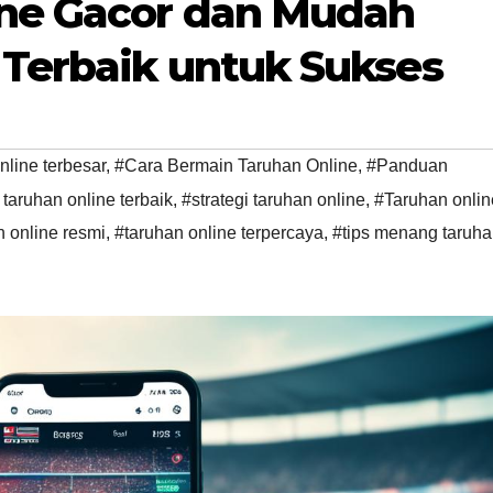
ine Gacor dan Mudah
 Terbaik untuk Sukses
line terbesar
,
#Cara Bermain Taruhan Online
,
#Panduan
 taruhan online terbaik
,
#strategi taruhan online
,
#Taruhan onlin
 online resmi
,
#taruhan online terpercaya
,
#tips menang taruh