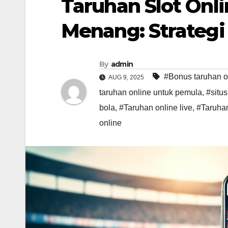
Taruhan Slot Onl
Menang: Strategi
By
admin
#Bonus taruhan on
AUG 9, 2025
taruhan online untuk pemula
,
#situs
bola
,
#Taruhan online live
,
#Taruhan
online