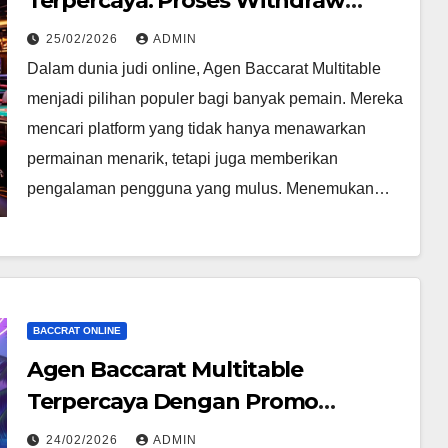
Terpercaya: Proses Withdraw
Cepat dan Mudah
25/02/2026
ADMIN
Dalam dunia judi online, Agen Baccarat Multitable
menjadi pilihan populer bagi banyak pemain. Mereka
mencari platform yang tidak hanya menawarkan
permainan menarik, tetapi juga memberikan
pengalaman pengguna yang mulus. Menemukan…
BACCRAT ONLINE
Agen Baccarat Multitable
Terpercaya Dengan Promo
Cashback Harian Terbaik
24/02/2026
ADMIN