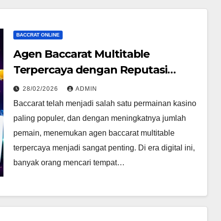
BACCRAT ONLINE
Agen Baccarat Multitable
Terpercaya dengan Reputasi
Terbaik dan Terjamin Aman untuk
28/02/2026
ADMIN
Pengalaman Bermain yang
Baccarat telah menjadi salah satu permainan kasino
Optimal
paling populer, dan dengan meningkatnya jumlah
pemain, menemukan agen baccarat multitable
terpercaya menjadi sangat penting. Di era digital ini,
banyak orang mencari tempat…