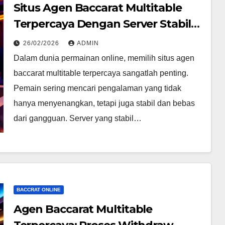
Situs Agen Baccarat Multitable
Terpercaya Dengan Server Stabil
Anti Lag untuk Pengalaman
26/02/2026
ADMIN
Bermain Optimal
Dalam dunia permainan online, memilih situs agen
baccarat multitable terpercaya sangatlah penting.
Pemain sering mencari pengalaman yang tidak
hanya menyenangkan, tetapi juga stabil dan bebas
dari gangguan. Server yang stabil…
BACCRAT ONLINE
Agen Baccarat Multitable