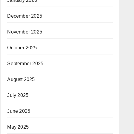
January 2026
December 2025
November 2025
October 2025
September 2025
August 2025
July 2025
June 2025
May 2025