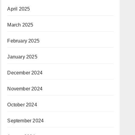
April 2025
March 2025
February 2025
January 2025
December 2024
November 2024
October 2024
September 2024