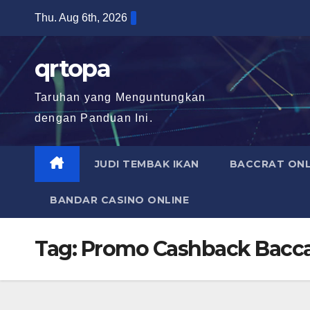
Skip
Thu. Aug 6th, 2026
to
content
qrtopa
Taruhan yang Menguntungkan
dengan Panduan Ini.
JUDI TEMBAK IKAN
BACCRAT ONL
BANDAR CASINO ONLINE
Tag:
Promo Cashback Baccar