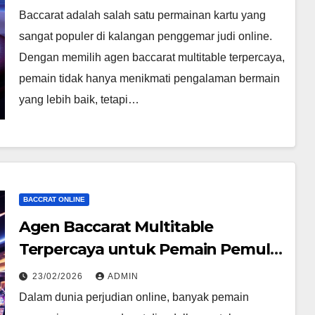
Baccarat adalah salah satu permainan kartu yang
sangat populer di kalangan penggemar judi online.
Dengan memilih agen baccarat multitable terpercaya,
pemain tidak hanya menikmati pengalaman bermain
yang lebih baik, tetapi…
BACCRAT ONLINE
Agen Baccarat Multitable
Terpercaya untuk Pemain Pemula
dan Profesional yang Mencari
23/02/2026
ADMIN
Kesempatan Menang Besar
Dalam dunia perjudian online, banyak pemain