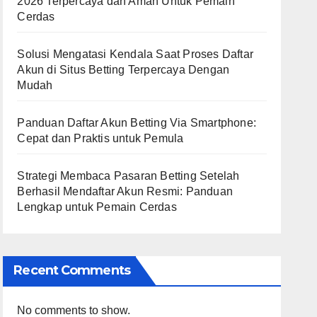
2026 Terpercaya dan Aman Untuk Pemain
Cerdas
Solusi Mengatasi Kendala Saat Proses Daftar
Akun di Situs Betting Terpercaya Dengan
Mudah
Panduan Daftar Akun Betting Via Smartphone:
Cepat dan Praktis untuk Pemula
Strategi Membaca Pasaran Betting Setelah
Berhasil Mendaftar Akun Resmi: Panduan
Lengkap untuk Pemain Cerdas
Recent Comments
No comments to show.