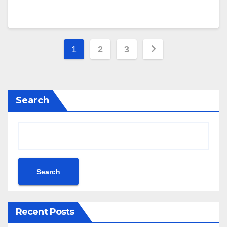
Posts
1
2
3
pagination
Search
Search
Recent Posts