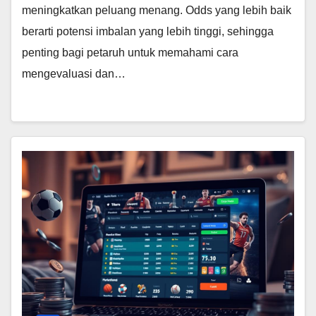
meningkatkan peluang menang. Odds yang lebih baik
berarti potensi imbalan yang lebih tinggi, sehingga
penting bagi petaruh untuk memahami cara
mengevaluasi dan…