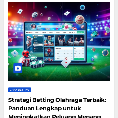
CARA BETTING
Strategi Betting Olahraga Terbaik:
Panduan Lengkap untuk
Meningkatkan Peluang Menang