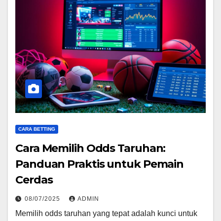
CARA BETTING
Cara Memilih Odds Taruhan:
Panduan Praktis untuk Pemain
Cerdas
08/07/2025
ADMIN
Memilih odds taruhan yang tepat adalah kunci untuk