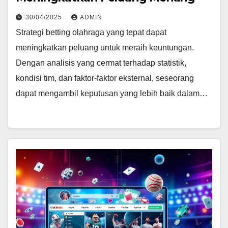
30/04/2025
ADMIN
Strategi betting olahraga yang tepat dapat
meningkatkan peluang untuk meraih keuntungan.
Dengan analisis yang cermat terhadap statistik,
kondisi tim, dan faktor-faktor eksternal, seseorang
dapat mengambil keputusan yang lebih baik dalam…