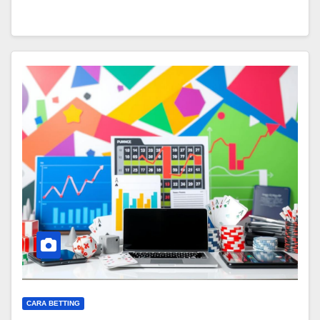
CARA BETTING