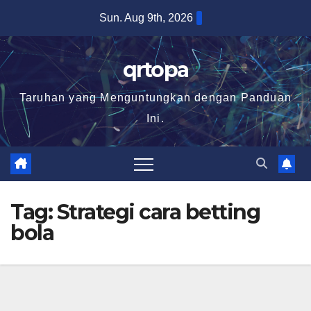
Skip
Sun. Aug 9th, 2026
to
content
qrtopa
Taruhan yang Menguntungkan dengan Panduan
Ini.
Tag:
Strategi cara betting
bola