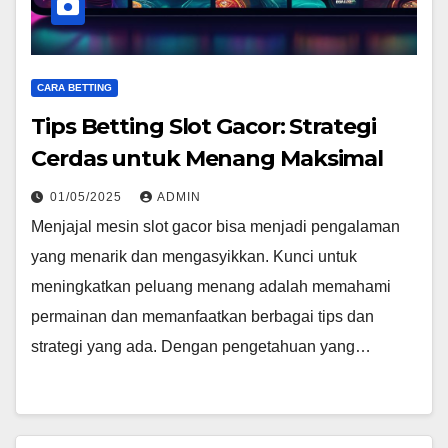
CARA BETTING
Tips Betting Slot Gacor: Strategi
Cerdas untuk Menang Maksimal
01/05/2025
ADMIN
Menjajal mesin slot gacor bisa menjadi pengalaman
yang menarik dan mengasyikkan. Kunci untuk
meningkatkan peluang menang adalah memahami
permainan dan memanfaatkan berbagai tips dan
strategi yang ada. Dengan pengetahuan yang…