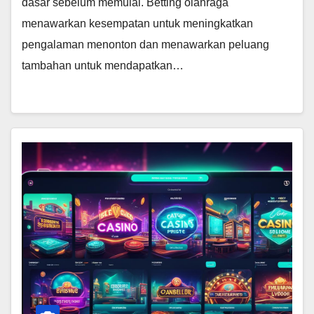
dasar sebelum memulai. Betting olahraga
menawarkan kesempatan untuk meningkatkan
pengalaman menonton dan menawarkan peluang
tambahan untuk mendapatkan…