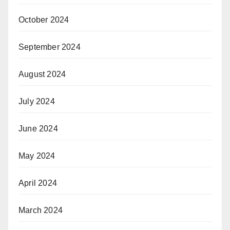
October 2024
September 2024
August 2024
July 2024
June 2024
May 2024
April 2024
March 2024