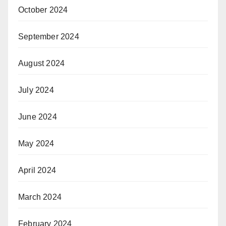
October 2024
September 2024
August 2024
July 2024
June 2024
May 2024
April 2024
March 2024
February 2024