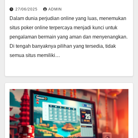
27/06/2025
ADMIN
Dalam dunia perjudian online yang luas, menemukan
situs poker online terpercaya menjadi kunci untuk
pengalaman bermain yang aman dan menyenangkan.
Di tengah banyaknya pilihan yang tersedia, tidak
semua situs memiliki…