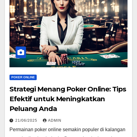
POKER ONLINE
Strategi Menang Poker Online: Tips
Efektif untuk Meningkatkan
Peluang Anda
21/06/2025
ADMIN
Permainan poker online semakin populer di kalangan