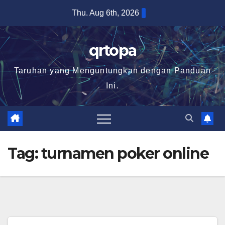
Skip
Thu. Aug 6th, 2026
to
content
qrtopa
Taruhan yang Menguntungkan dengan Panduan
Ini.
Tag:
turnamen poker online