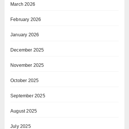
March 2026
February 2026
January 2026
December 2025
November 2025
October 2025
September 2025
August 2025
July 2025