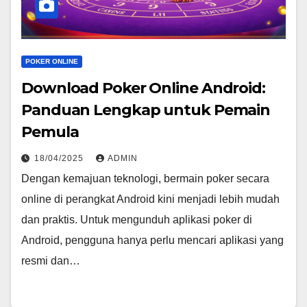
POKER ONLINE
Download Poker Online Android:
Panduan Lengkap untuk Pemain
Pemula
18/04/2025
ADMIN
Dengan kemajuan teknologi, bermain poker secara
online di perangkat Android kini menjadi lebih mudah
dan praktis. Untuk mengunduh aplikasi poker di
Android, pengguna hanya perlu mencari aplikasi yang
resmi dan…