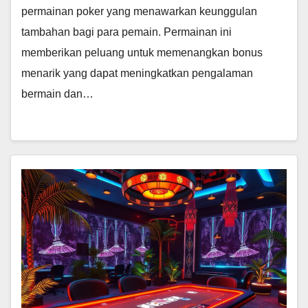
permainan poker yang menawarkan keunggulan
tambahan bagi para pemain. Permainan ini
memberikan peluang untuk memenangkan bonus
menarik yang dapat meningkatkan pengalaman
bermain dan…