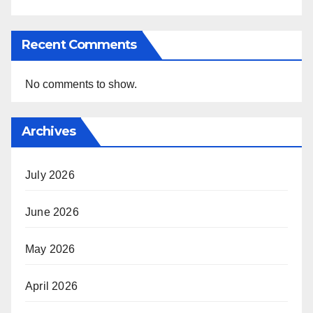
Recent Comments
No comments to show.
Archives
July 2026
June 2026
May 2026
April 2026