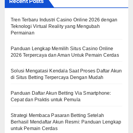
Recent Posts
Tren Terbaru Industri Casino Online 2026 dengan
Teknologi Virtual Reality yang Mengubah
Permainan
Panduan Lengkap Memilih Situs Casino Online
2026 Terpercaya dan Aman Untuk Pemain Cerdas
Solusi Mengatasi Kendala Saat Proses Daftar Akun
di Situs Betting Terpercaya Dengan Mudah
Panduan Daftar Akun Betting Via Smartphone:
Cepat dan Praktis untuk Pemula
Strategi Membaca Pasaran Betting Setelah
Berhasil Mendaftar Akun Resmi: Panduan Lengkap
untuk Pemain Cerdas