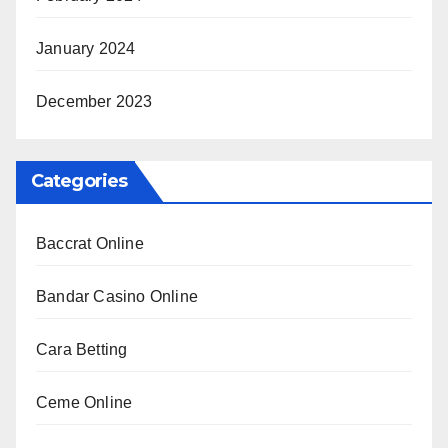
January 2024
December 2023
Categories
Baccrat Online
Bandar Casino Online
Cara Betting
Ceme Online