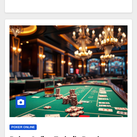
POKER ONLINE