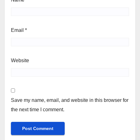
Email
*
Website
Save my name, email, and website in this browser for
the next time I comment.