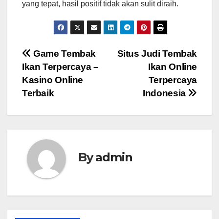
yang tepat, hasil positif tidak akan sulit diraih.
Post
Game Tembak
Situs Judi Tembak
Ikan Terpercaya –
Ikan Online
navigation
Kasino Online
Terpercaya
Terbaik
Indonesia
By
admin