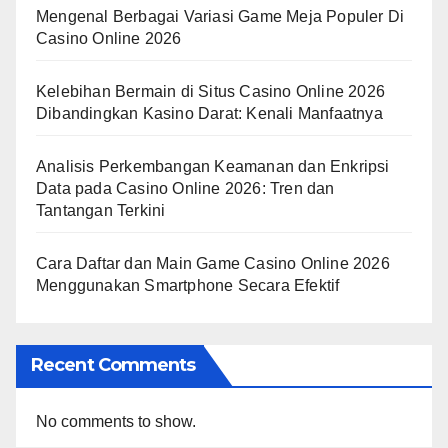
Mengenal Berbagai Variasi Game Meja Populer Di
Casino Online 2026
Kelebihan Bermain di Situs Casino Online 2026
Dibandingkan Kasino Darat: Kenali Manfaatnya
Analisis Perkembangan Keamanan dan Enkripsi
Data pada Casino Online 2026: Tren dan
Tantangan Terkini
Cara Daftar dan Main Game Casino Online 2026
Menggunakan Smartphone Secara Efektif
Recent Comments
No comments to show.