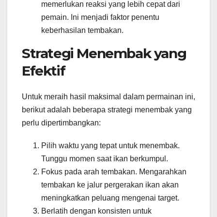
memerlukan reaksi yang lebih cepat dari
pemain. Ini menjadi faktor penentu
keberhasilan tembakan.
Strategi Menembak yang
Efektif
Untuk meraih hasil maksimal dalam permainan ini,
berikut adalah beberapa strategi menembak yang
perlu dipertimbangkan:
Pilih waktu yang tepat untuk menembak.
Tunggu momen saat ikan berkumpul.
Fokus pada arah tembakan. Mengarahkan
tembakan ke jalur pergerakan ikan akan
meningkatkan peluang mengenai target.
Berlatih dengan konsisten untuk