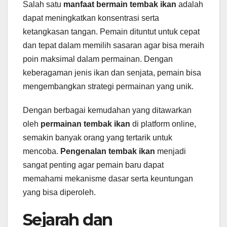
Salah satu
manfaat bermain tembak ikan
adalah
dapat meningkatkan konsentrasi serta
ketangkasan tangan. Pemain dituntut untuk cepat
dan tepat dalam memilih sasaran agar bisa meraih
poin maksimal dalam permainan. Dengan
keberagaman jenis ikan dan senjata, pemain bisa
mengembangkan strategi permainan yang unik.
Dengan berbagai kemudahan yang ditawarkan
oleh
permainan tembak ikan
di platform online,
semakin banyak orang yang tertarik untuk
mencoba.
Pengenalan tembak ikan
menjadi
sangat penting agar pemain baru dapat
memahami mekanisme dasar serta keuntungan
yang bisa diperoleh.
Sejarah dan