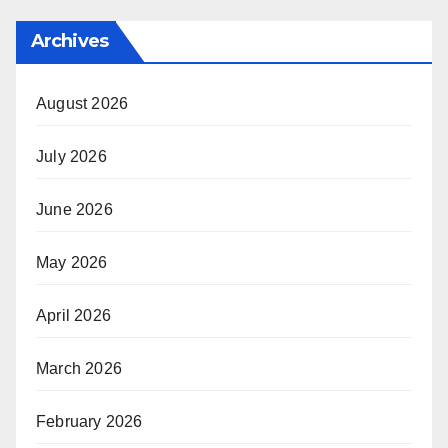
Archives
August 2026
July 2026
June 2026
May 2026
April 2026
March 2026
February 2026