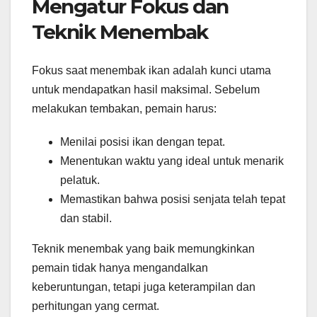
Mengatur Fokus dan
Teknik Menembak
Fokus saat menembak ikan adalah kunci utama
untuk mendapatkan hasil maksimal. Sebelum
melakukan tembakan, pemain harus:
Menilai posisi ikan dengan tepat.
Menentukan waktu yang ideal untuk menarik
pelatuk.
Memastikan bahwa posisi senjata telah tepat
dan stabil.
Teknik menembak yang baik memungkinkan
pemain tidak hanya mengandalkan
keberuntungan, tetapi juga keterampilan dan
perhitungan yang cermat.