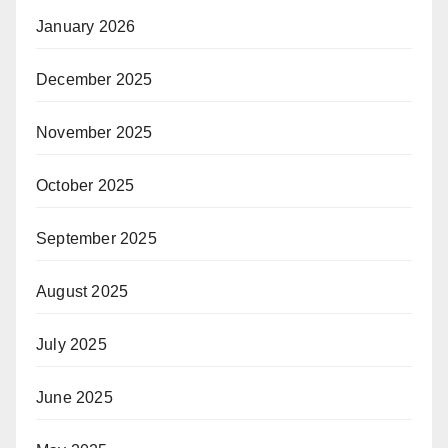
January 2026
December 2025
November 2025
October 2025
September 2025
August 2025
July 2025
June 2025