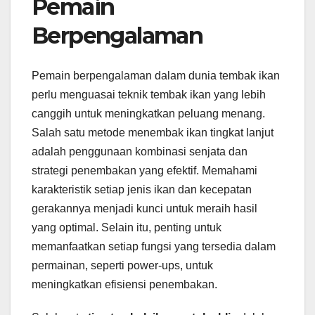
Pemain
Berpengalaman
Pemain berpengalaman dalam dunia tembak ikan
perlu menguasai teknik tembak ikan yang lebih
canggih untuk meningkatkan peluang menang.
Salah satu metode menembak ikan tingkat lanjut
adalah penggunaan kombinasi senjata dan
strategi penembakan yang efektif. Memahami
karakteristik setiap jenis ikan dan kecepatan
gerakannya menjadi kunci untuk meraih hasil
yang optimal. Selain itu, penting untuk
memanfaatkan setiap fungsi yang tersedia dalam
permainan, seperti power-ups, untuk
meningkatkan efisiensi penembakan.