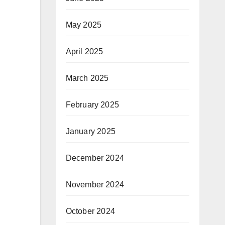
May 2025
April 2025
March 2025
February 2025
January 2025
December 2024
November 2024
October 2024