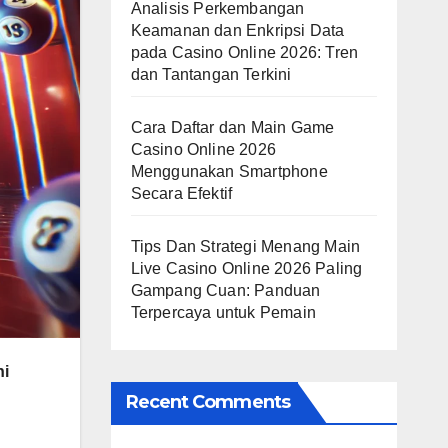
Analisis Perkembangan
Keamanan dan Enkripsi Data
pada Casino Online 2026: Tren
dan Tantangan Terkini
Cara Daftar dan Main Game
Casino Online 2026
Menggunakan Smartphone
Secara Efektif
Tips Dan Strategi Menang Main
Live Casino Online 2026 Paling
Gampang Cuan: Panduan
Terpercaya untuk Pemain
ni
g
Recent Comments