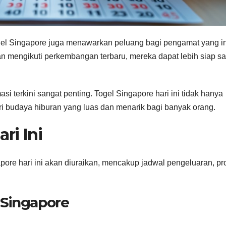
ogel Singapore juga menawarkan peluang bagi pengamat yang i
 mengikuti perkembangan terbaru, mereka dapat lebih siap sa
i terkini sangat penting. Togel Singapore hari ini tidak hanya
ri budaya hiburan yang luas dan menarik bagi banyak orang.
ri Ini
gapore hari ini akan diuraikan, mencakup jadwal pengeluaran, p
 Singapore