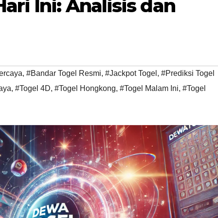
ri Ini: Analisis dan
ercaya
,
#Bandar Togel Resmi
,
#Jackpot Togel
,
#Prediksi Togel
caya
,
#Togel 4D
,
#Togel Hongkong
,
#Togel Malam Ini
,
#Togel