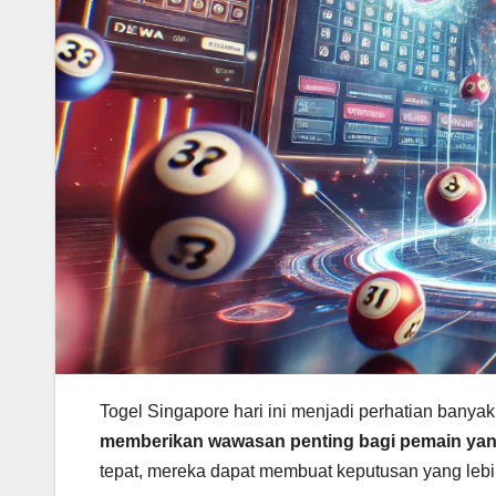
Togel Singapore hari ini menjadi perhatian banya
memberikan wawasan penting bagi pemain yan
tepat, mereka dapat membuat keputusan yang leb