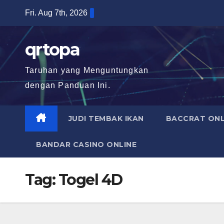
Skip
Fri. Aug 7th, 2026
to
content
qrtopa
Taruhan yang Menguntungkan
dengan Panduan Ini.
JUDI TEMBAK IKAN
BACCRAT ONL
BANDAR CASINO ONLINE
Tag:
Togel 4D