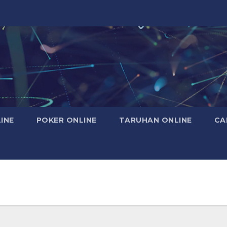
INE
POKER ONLINE
TARUHAN ONLINE
CA