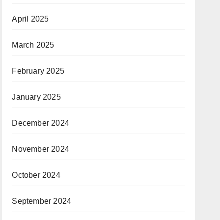
April 2025
March 2025
February 2025
January 2025
December 2024
November 2024
October 2024
September 2024