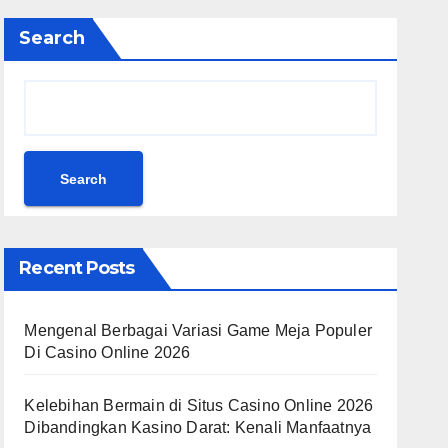
Search
Search
Recent Posts
Mengenal Berbagai Variasi Game Meja Populer
Di Casino Online 2026
Kelebihan Bermain di Situs Casino Online 2026
Dibandingkan Kasino Darat: Kenali Manfaatnya