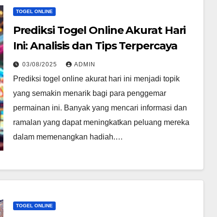
TOGEL ONLINE
Prediksi Togel Online Akurat Hari
Ini: Analisis dan Tips Terpercaya
03/08/2025
ADMIN
Prediksi togel online akurat hari ini menjadi topik
yang semakin menarik bagi para penggemar
permainan ini. Banyak yang mencari informasi dan
ramalan yang dapat meningkatkan peluang mereka
dalam memenangkan hadiah.…
TOGEL ONLINE