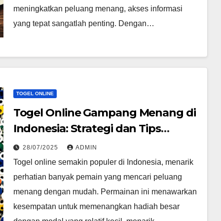
meningkatkan peluang menang, akses informasi
yang tepat sangatlah penting. Dengan…
TOGEL ONLINE
Togel Online Gampang Menang di
Indonesia: Strategi dan Tips
Terbaik untuk Pemain Pemula
28/07/2025
ADMIN
Togel online semakin populer di Indonesia, menarik
perhatian banyak pemain yang mencari peluang
menang dengan mudah. Permainan ini menawarkan
kesempatan untuk memenangkan hadiah besar