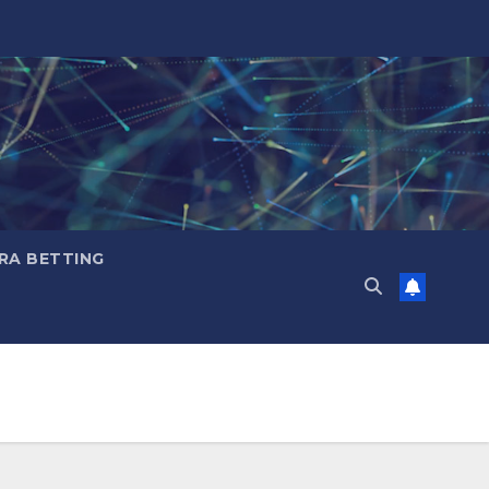
RA BETTING