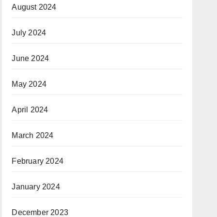
August 2024
July 2024
June 2024
May 2024
April 2024
March 2024
February 2024
January 2024
December 2023