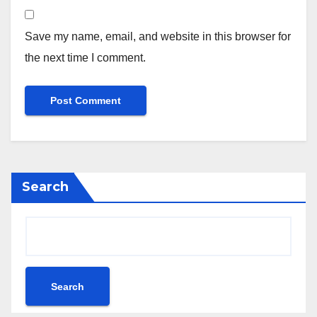
Save my name, email, and website in this browser for
the next time I comment.
Search
Search