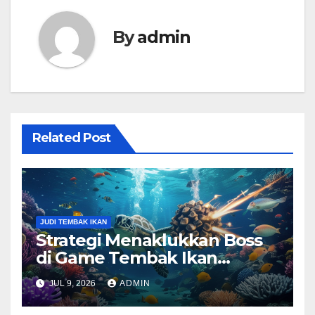
By
admin
Related Post
JUDI TEMBAK IKAN
Strategi Menaklukkan Boss
di Game Tembak Ikan
Bertema Dunia Bawah Laut
JUL 9, 2026
ADMIN
yang Efektif