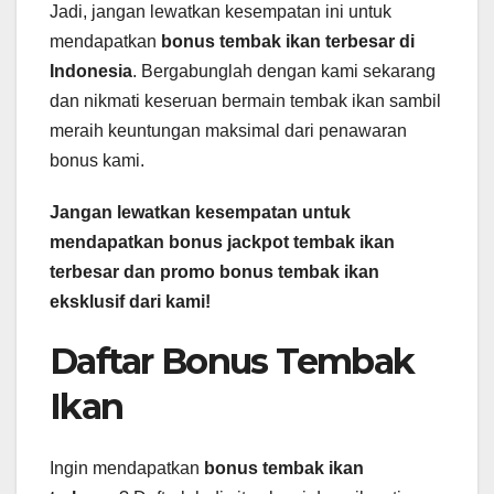
Jadi, jangan lewatkan kesempatan ini untuk
mendapatkan
bonus tembak ikan terbesar di
Indonesia
. Bergabunglah dengan kami sekarang
dan nikmati keseruan bermain tembak ikan sambil
meraih keuntungan maksimal dari penawaran
bonus kami.
Jangan lewatkan kesempatan untuk
mendapatkan bonus jackpot tembak ikan
terbesar dan promo bonus tembak ikan
eksklusif dari kami!
Daftar Bonus Tembak
Ikan
Ingin mendapatkan
bonus tembak ikan