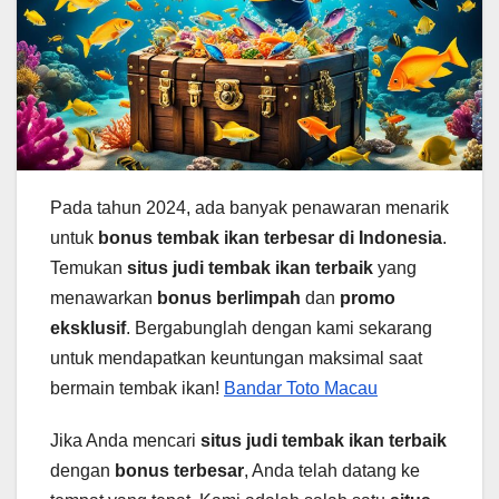
Pada tahun 2024, ada banyak penawaran menarik
untuk
bonus tembak ikan terbesar di Indonesia
.
Temukan
situs judi tembak ikan terbaik
yang
menawarkan
bonus berlimpah
dan
promo
eksklusif
. Bergabunglah dengan kami sekarang
untuk mendapatkan keuntungan maksimal saat
bermain tembak ikan!
Bandar Toto Macau
Jika Anda mencari
situs judi tembak ikan terbaik
dengan
bonus terbesar
, Anda telah datang ke