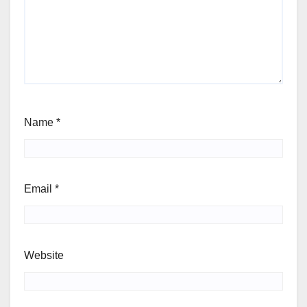
Name
*
Email
*
Website