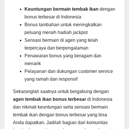
Keuntungan bermain tembak ikan
dengan
bonus terbesar di Indonesia
Bonus tambahan untuk meningkatkan
peluang meraih hadiah jackpot
Sensasi bermain di agen yang telah
terpercaya dan berpengalaman
Penawaran bonus yang beragam dan
menarik
Pelayanan dan dukungan customer service
yang ramah dan responsif
Sekaranglah saatnya untuk bergabung dengan
agen tembak ikan bonus terbesar
di Indonesia
dan nikmati keuntungan serta sensasi bermain
tembak ikan dengan bonus terbesar yang bisa
Anda dapatkan. Jadilah bagian dari komunitas