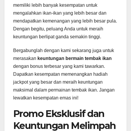
memiliki lebih banyak kesempatan untuk
mengalahkan ikan-ikan yang lebih besar dan
mendapatkan kemenangan yang lebih besar pula.
Dengan begitu, peluang Anda untuk meraih
keuntungan berlipat ganda semakin tinggi.
Bergabunglah dengan kami sekarang juga untuk
merasakan
keuntungan bermain tembak ikan
dengan bonus terbesar yang kami tawarkan.
Dapatkan kesempatan memenangkan hadiah
jackpot yang besar dan meraih keuntungan
maksimal dalam permainan tembak ikan. Jangan
lewatkan kesempatan emas ini!
Promo Eksklusif dan
Keuntungan Melimpah