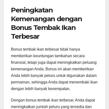
Peningkatan
Kemenangan dengan
Bonus Tembak Ikan
Terbesar
Bonus tembak ikan terbesar tidak hanya
memberikan keuntungan tambahan secara
finansial, tetapi juga dapat meningkatkan peluang
kemenangan Anda. Bonus ini akan memberikan
Anda lebih banyak peluru untuk digunakan dalam
permainan, sehingga Anda dapat menembaki ikan
dengan lebih banyak kesempatan.
Dengan bonus tembak ikan terbesar, Anda dapat
meningkatkan jumlah peluru yang tersedia dan