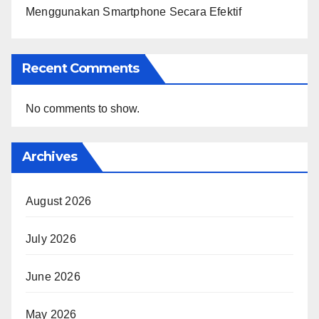
Menggunakan Smartphone Secara Efektif
Recent Comments
No comments to show.
Archives
August 2026
July 2026
June 2026
May 2026