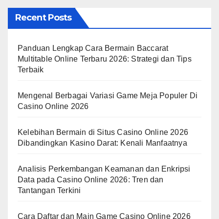
Recent Posts
Panduan Lengkap Cara Bermain Baccarat
Multitable Online Terbaru 2026: Strategi dan Tips
Terbaik
Mengenal Berbagai Variasi Game Meja Populer Di
Casino Online 2026
Kelebihan Bermain di Situs Casino Online 2026
Dibandingkan Kasino Darat: Kenali Manfaatnya
Analisis Perkembangan Keamanan dan Enkripsi
Data pada Casino Online 2026: Tren dan
Tantangan Terkini
Cara Daftar dan Main Game Casino Online 2026