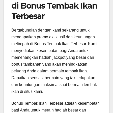
di Bonus Tembak Ikan
Terbesar
Bergabunglah dengan kami sekarang untuk
mendapatkan promo eksklusif dan keuntungan
melimpah di Bonus Tembak Ikan Terbesar. Kami
menyediakan kesempatan bagi Anda untuk
memenangkan hadiah jackpot yang besar dan
bonus tambahan yang akan meningkatkan
peluang Anda dalam bermain tembak ikan.
Dapatkan sensasi bermain yang tak terlupakan
dan keuntungan maksimal saat bermain tembak
ikan di situs kami.
Bonus Tembak Ikan Terbesar adalah kesempatan
bagi Anda untuk meraih hadiah besar dan