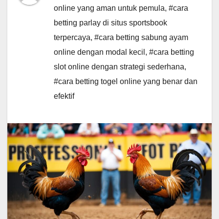
online yang aman untuk pemula
,
#cara
betting parlay di situs sportsbook
terpercaya
,
#cara betting sabung ayam
online dengan modal kecil
,
#cara betting
slot online dengan strategi sederhana
,
#cara betting togel online yang benar dan
efektif