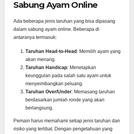
Sabung Ayam Online
Ada beberapa jenis taruhan yang bisa dipasang
dalam sabung ayam online. Beberapa di
antaranya termasuk:
Taruhan Head-to-Head
: Memilih ayam yang
akan menang.
Taruhan Handicap
: Menetapkan
keunggulan pada salah satu ayam untuk
menyeimbangkan peluang.
Taruhan Over/Under
: Memasang taruhan
berdasarkan jumlah ronde yang akan
berlangsung.
Pemain harus memahami setiap jenis taruhan dan
risiko yang terlibat. Dengan pengetahuan yang