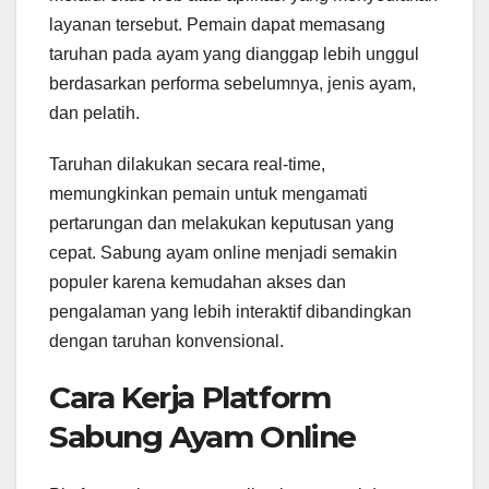
layanan tersebut. Pemain dapat memasang
taruhan pada ayam yang dianggap lebih unggul
berdasarkan performa sebelumnya, jenis ayam,
dan pelatih.
Taruhan dilakukan secara real-time,
memungkinkan pemain untuk mengamati
pertarungan dan melakukan keputusan yang
cepat. Sabung ayam online menjadi semakin
populer karena kemudahan akses dan
pengalaman yang lebih interaktif dibandingkan
dengan taruhan konvensional.
Cara Kerja Platform
Sabung Ayam Online