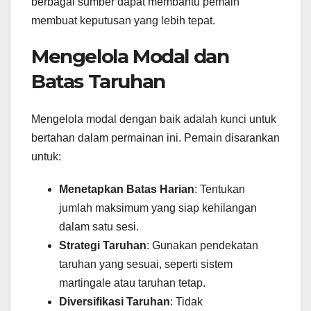
berbagai sumber dapat membantu pemain
membuat keputusan yang lebih tepat.
Mengelola Modal dan
Batas Taruhan
Mengelola modal dengan baik adalah kunci untuk
bertahan dalam permainan ini. Pemain disarankan
untuk:
Menetapkan Batas Harian
: Tentukan
jumlah maksimum yang siap kehilangan
dalam satu sesi.
Strategi Taruhan
: Gunakan pendekatan
taruhan yang sesuai, seperti sistem
martingale atau taruhan tetap.
Diversifikasi Taruhan
: Tidak