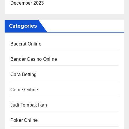
December 2023
Categories
Baccrat Online
Bandar Casino Online
Cara Betting
Ceme Online
Judi Tembak Ikan
Poker Online