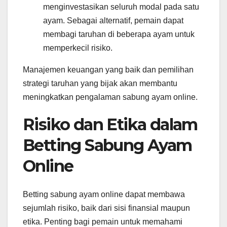
menginvestasikan seluruh modal pada satu
ayam. Sebagai alternatif, pemain dapat
membagi taruhan di beberapa ayam untuk
memperkecil risiko.
Manajemen keuangan yang baik dan pemilihan
strategi taruhan yang bijak akan membantu
meningkatkan pengalaman sabung ayam online.
Risiko dan Etika dalam
Betting Sabung Ayam
Online
Betting sabung ayam online dapat membawa
sejumlah risiko, baik dari sisi finansial maupun
etika. Penting bagi pemain untuk memahami