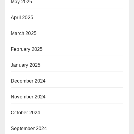
May 2025
April 2025
March 2025
February 2025
January 2025
December 2024
November 2024
October 2024
September 2024