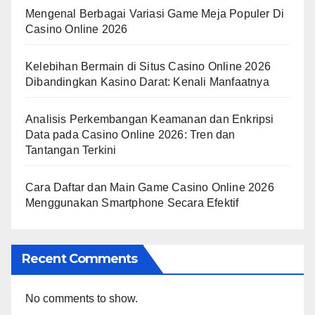
Mengenal Berbagai Variasi Game Meja Populer Di
Casino Online 2026
Kelebihan Bermain di Situs Casino Online 2026
Dibandingkan Kasino Darat: Kenali Manfaatnya
Analisis Perkembangan Keamanan dan Enkripsi
Data pada Casino Online 2026: Tren dan
Tantangan Terkini
Cara Daftar dan Main Game Casino Online 2026
Menggunakan Smartphone Secara Efektif
Recent Comments
No comments to show.