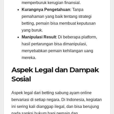
memperburuk kerugian finansial.
Kurangnya Pengetahuan
: Tanpa
pemahaman yang baik tentang strategi
betting, pemain bisa membuat keputusan
yang buruk.
Manipulasi Result
: Di beberapa platform,
hasil pertarungan bisa dimanipulasi,
menyebabkan pemain kehilangan uang
mereka.
Aspek Legal dan Dampak
Sosial
Aspek legal dari betting sabung ayam online
bervariasi di setiap negara. Di Indonesia, kegiatan
ini sering kali dianggap ilegal, dan bisa berujung
pada sanksi hukum bagi pemain dan