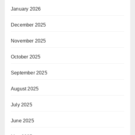
January 2026
December 2025
November 2025
October 2025
September 2025
August 2025
July 2025
June 2025