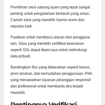
Pemilihan situs sabung ayam yang tepat sangat
penting untuk pengalaman bertaruh yang aman.
Carilah situs yang memiliki lisensi resmi dan
reputasi baik.
Pastikan untuk membaca ulasan dari pengguna
lain. Situs yang memiliki sertifikat keamanan
seperti SSL dapat dipercaya untuk melindungi
data pribadi.
Bandingkan fitur yang ditawarkan seperti bonus,
jenis taruhan, dan kemudahan penggunaan. Pilih
yang menawarkan layanan pelanggan responsif
dan profesional untuk membantu jika terjadi
masalah.
Pentingnya Verifikasi