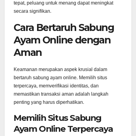
tepat, peluang untuk menang dapat meningkat
secara signifikan.
Cara Bertaruh Sabung
Ayam Online dengan
Aman
Keamanan merupakan aspek krusial dalam
bertaruh sabung ayam online. Memilih situs
terpercaya, memverifikasi identitas, dan
memastikan transaksi aman adalah langkah
penting yang harus diperhatikan.
Memilih Situs Sabung
Ayam Online Terpercaya