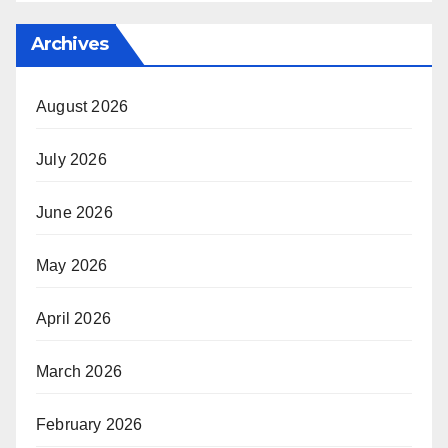
Archives
August 2026
July 2026
June 2026
May 2026
April 2026
March 2026
February 2026