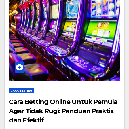
CARA BETTING
Cara Betting Online Untuk Pemula
Agar Tidak Rugi: Panduan Praktis
dan Efektif