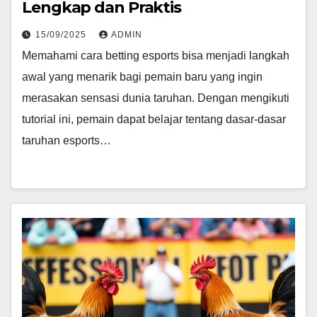
Lengkap dan Praktis
15/09/2025
ADMIN
Memahami cara betting esports bisa menjadi langkah
awal yang menarik bagi pemain baru yang ingin
merasakan sensasi dunia taruhan. Dengan mengikuti
tutorial ini, pemain dapat belajar tentang dasar-dasar
taruhan esports…