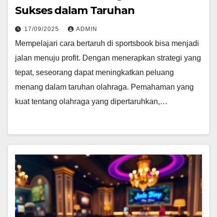
Sukses dalam Taruhan
17/09/2025
ADMIN
Mempelajari cara bertaruh di sportsbook bisa menjadi
jalan menuju profit. Dengan menerapkan strategi yang
tepat, seseorang dapat meningkatkan peluang
menang dalam taruhan olahraga. Pemahaman yang
kuat tentang olahraga yang dipertaruhkan,…