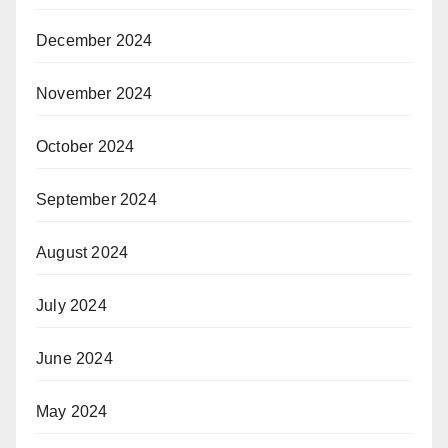
December 2024
November 2024
October 2024
September 2024
August 2024
July 2024
June 2024
May 2024