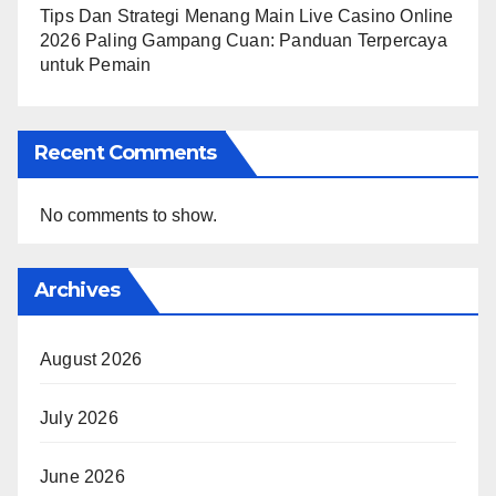
Tips Dan Strategi Menang Main Live Casino Online
2026 Paling Gampang Cuan: Panduan Terpercaya
untuk Pemain
Recent Comments
No comments to show.
Archives
August 2026
July 2026
June 2026