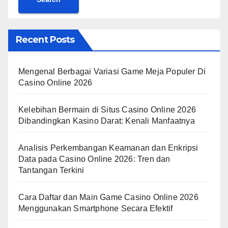
Recent Posts
Mengenal Berbagai Variasi Game Meja Populer Di
Casino Online 2026
Kelebihan Bermain di Situs Casino Online 2026
Dibandingkan Kasino Darat: Kenali Manfaatnya
Analisis Perkembangan Keamanan dan Enkripsi
Data pada Casino Online 2026: Tren dan
Tantangan Terkini
Cara Daftar dan Main Game Casino Online 2026
Menggunakan Smartphone Secara Efektif