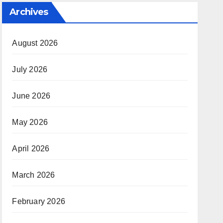
Archives
August 2026
July 2026
June 2026
May 2026
April 2026
March 2026
February 2026