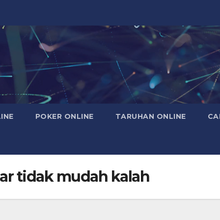
INE
POKER ONLINE
TARUHAN ONLINE
CA
gar tidak mudah kalah