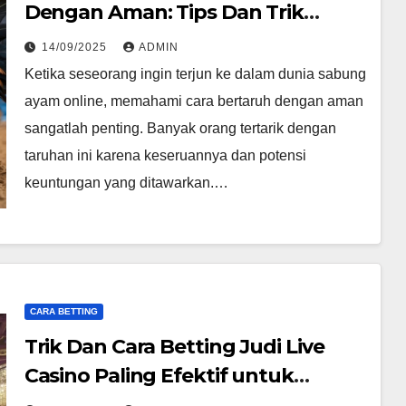
Dengan Aman: Tips Dan Trik
Untuk Pemula
14/09/2025
ADMIN
Ketika seseorang ingin terjun ke dalam dunia sabung
ayam online, memahami cara bertaruh dengan aman
sangatlah penting. Banyak orang tertarik dengan
taruhan ini karena keseruannya dan potensi
keuntungan yang ditawarkan.…
CARA BETTING
Trik Dan Cara Betting Judi Live
Casino Paling Efektif untuk
Meningkatkan Peluang Menang