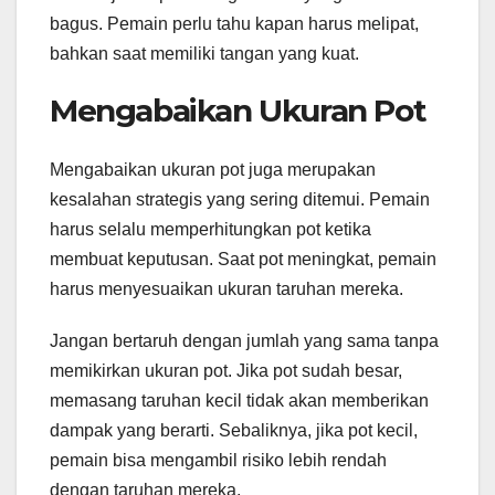
bagus. Pemain perlu tahu kapan harus melipat,
bahkan saat memiliki tangan yang kuat.
Mengabaikan Ukuran Pot
Mengabaikan ukuran pot juga merupakan
kesalahan strategis yang sering ditemui. Pemain
harus selalu memperhitungkan pot ketika
membuat keputusan. Saat pot meningkat, pemain
harus menyesuaikan ukuran taruhan mereka.
Jangan bertaruh dengan jumlah yang sama tanpa
memikirkan ukuran pot. Jika pot sudah besar,
memasang taruhan kecil tidak akan memberikan
dampak yang berarti. Sebaliknya, jika pot kecil,
pemain bisa mengambil risiko lebih rendah
dengan taruhan mereka.