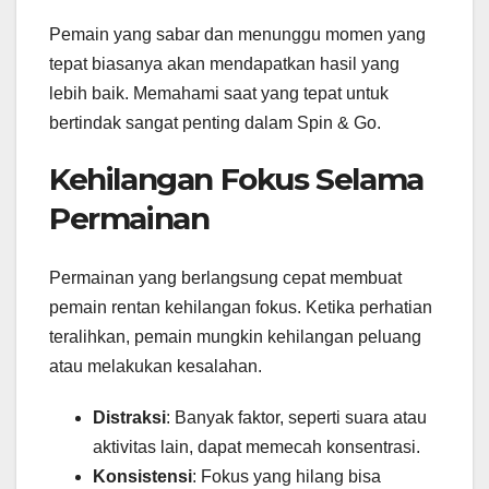
Pemain yang sabar dan menunggu momen yang
tepat biasanya akan mendapatkan hasil yang
lebih baik. Memahami saat yang tepat untuk
bertindak sangat penting dalam Spin & Go.
Kehilangan Fokus Selama
Permainan
Permainan yang berlangsung cepat membuat
pemain rentan kehilangan fokus. Ketika perhatian
teralihkan, pemain mungkin kehilangan peluang
atau melakukan kesalahan.
Distraksi
: Banyak faktor, seperti suara atau
aktivitas lain, dapat memecah konsentrasi.
Konsistensi
: Fokus yang hilang bisa