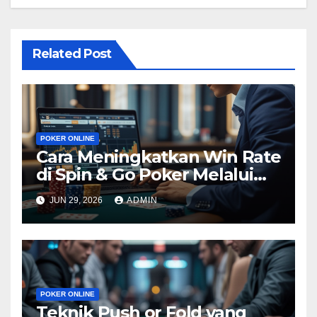
Related Post
POKER ONLINE
Cara Meningkatkan Win Rate
di Spin & Go Poker Melalui
Analisis Statistik yang Efektif
JUN 29, 2026
ADMIN
POKER ONLINE
Teknik Push or Fold yang