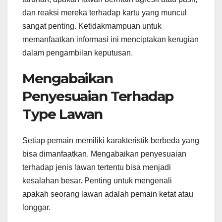
dan reaksi mereka terhadap kartu yang muncul
sangat penting. Ketidakmampuan untuk
memanfaatkan informasi ini menciptakan kerugian
dalam pengambilan keputusan.
Mengabaikan
Penyesuaian Terhadap
Type Lawan
Setiap pemain memiliki karakteristik berbeda yang
bisa dimanfaatkan. Mengabaikan penyesuaian
terhadap jenis lawan tertentu bisa menjadi
kesalahan besar. Penting untuk mengenali
apakah seorang lawan adalah pemain ketat atau
longgar.