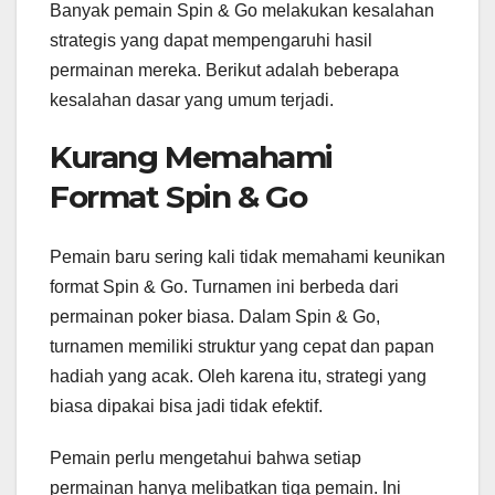
Banyak pemain Spin & Go melakukan kesalahan
strategis yang dapat mempengaruhi hasil
permainan mereka. Berikut adalah beberapa
kesalahan dasar yang umum terjadi.
Kurang Memahami
Format Spin & Go
Pemain baru sering kali tidak memahami keunikan
format Spin & Go. Turnamen ini berbeda dari
permainan poker biasa. Dalam Spin & Go,
turnamen memiliki struktur yang cepat dan papan
hadiah yang acak. Oleh karena itu, strategi yang
biasa dipakai bisa jadi tidak efektif.
Pemain perlu mengetahui bahwa setiap
permainan hanya melibatkan tiga pemain. Ini