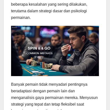
beberapa kesalahan yang sering dilakukan,
terutama dalam strategi dasar dan psikologi
permainan.
Banyak pemain tidak menyadari pentingnya
beradaptasi dengan pemain lain dan
menganalisis gaya permainan mereka. Menyusun
strategi yang tepat dan tetap fleksibel saat