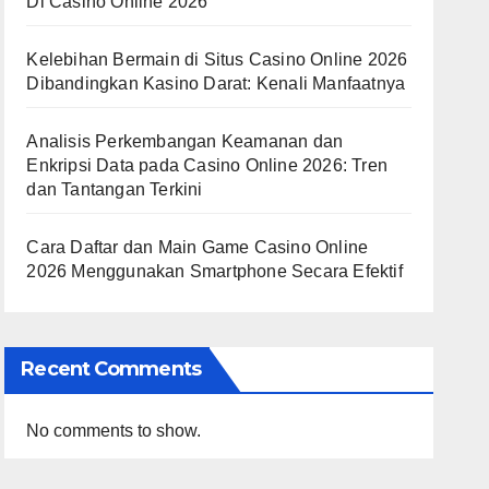
Di Casino Online 2026
Kelebihan Bermain di Situs Casino Online 2026
Dibandingkan Kasino Darat: Kenali Manfaatnya
Analisis Perkembangan Keamanan dan
Enkripsi Data pada Casino Online 2026: Tren
dan Tantangan Terkini
Cara Daftar dan Main Game Casino Online
2026 Menggunakan Smartphone Secara Efektif
Recent Comments
No comments to show.