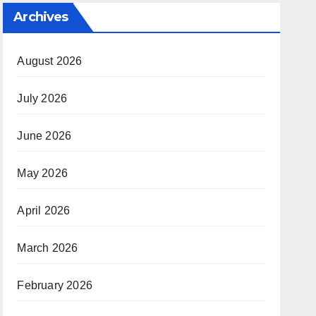
Archives
August 2026
July 2026
June 2026
May 2026
April 2026
March 2026
February 2026