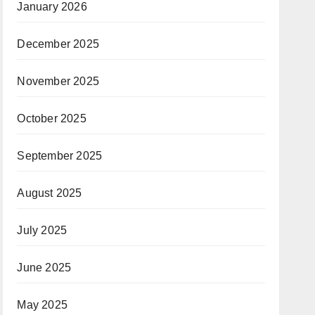
January 2026
December 2025
November 2025
October 2025
September 2025
August 2025
July 2025
June 2025
May 2025