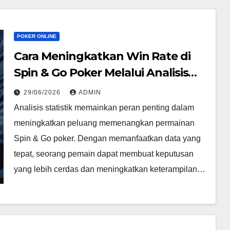
POKER ONLINE
Cara Meningkatkan Win Rate di
Spin & Go Poker Melalui Analisis
Statistik yang Efektif
29/06/2026
ADMIN
Analisis statistik memainkan peran penting dalam
meningkatkan peluang memenangkan permainan
Spin & Go poker. Dengan memanfaatkan data yang
tepat, seorang pemain dapat membuat keputusan
yang lebih cerdas dan meningkatkan keterampilan…