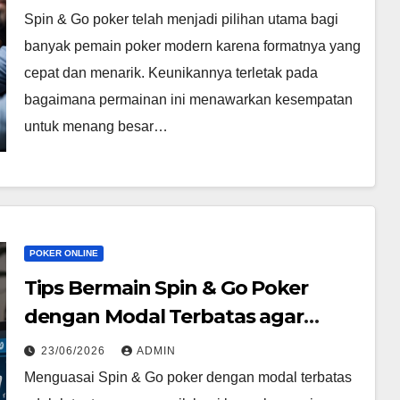
Tariknya
Spin & Go poker telah menjadi pilihan utama bagi
banyak pemain poker modern karena formatnya yang
cepat dan menarik. Keunikannya terletak pada
bagaimana permainan ini menawarkan kesempatan
untuk menang besar…
POKER ONLINE
Tips Bermain Spin & Go Poker
dengan Modal Terbatas agar
Tetap Profit dan Sukses
23/06/2026
ADMIN
Menguasai Spin & Go poker dengan modal terbatas