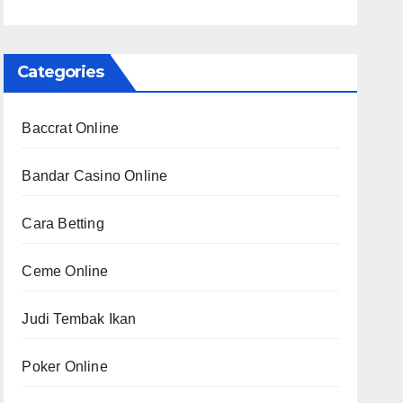
Categories
Baccrat Online
Bandar Casino Online
Cara Betting
Ceme Online
Judi Tembak Ikan
Poker Online