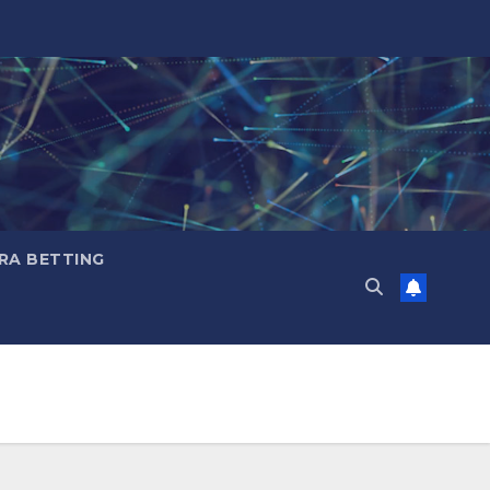
RA BETTING