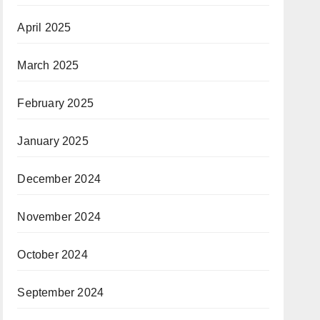
April 2025
March 2025
February 2025
January 2025
December 2024
November 2024
October 2024
September 2024