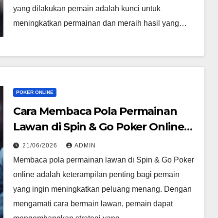
yang dilakukan pemain adalah kunci untuk
meningkatkan permainan dan meraih hasil yang…
POKER ONLINE
Cara Membaca Pola Permainan
Lawan di Spin & Go Poker Online
Untuk Meningkatkan
21/06/2026
ADMIN
Kemenangan
Membaca pola permainan lawan di Spin & Go Poker
online adalah keterampilan penting bagi pemain
yang ingin meningkatkan peluang menang. Dengan
mengamati cara bermain lawan, pemain dapat