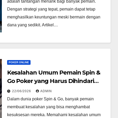
adalah tantangan menarik bagi banyak pemain.
Dengan strategi yang tepat, pemain dapat tetap
menghasilkan keuntungan meski bermain dengan
dana yang sedikit. Artikel…
POKER ONLINE
Kesalahan Umum Pemain Spin &
Go Poker yang Harus Dihindari
untuk Sukses di Meja Hijau
22/06/2026
ADMIN
Dalam dunia poker Spin & Go, banyak pemain
membuat kesalahan yang bisa menghambat
kesuksesan mereka. Memahami kesalahan umum