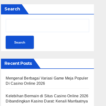
Search
Search
Recent Posts
Mengenal Berbagai Variasi Game Meja Populer
Di Casino Online 2026
Kelebihan Bermain di Situs Casino Online 2026
Dibandingkan Kasino Darat: Kenali Manfaatnya