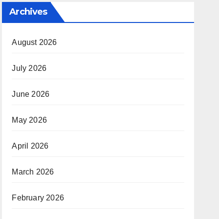
Archives
August 2026
July 2026
June 2026
May 2026
April 2026
March 2026
February 2026