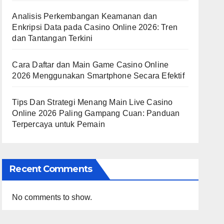
Analisis Perkembangan Keamanan dan
Enkripsi Data pada Casino Online 2026: Tren
dan Tantangan Terkini
Cara Daftar dan Main Game Casino Online
2026 Menggunakan Smartphone Secara Efektif
Tips Dan Strategi Menang Main Live Casino
Online 2026 Paling Gampang Cuan: Panduan
Terpercaya untuk Pemain
Recent Comments
No comments to show.