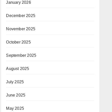
January 2026
December 2025
November 2025
October 2025
September 2025
August 2025
July 2025
June 2025
May 2025