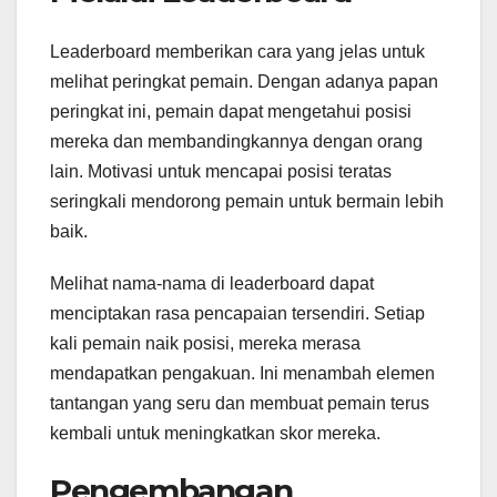
Leaderboard memberikan cara yang jelas untuk
melihat peringkat pemain. Dengan adanya papan
peringkat ini, pemain dapat mengetahui posisi
mereka dan membandingkannya dengan orang
lain. Motivasi untuk mencapai posisi teratas
seringkali mendorong pemain untuk bermain lebih
baik.
Melihat nama-nama di leaderboard dapat
menciptakan rasa pencapaian tersendiri. Setiap
kali pemain naik posisi, mereka merasa
mendapatkan pengakuan. Ini menambah elemen
tantangan yang seru dan membuat pemain terus
kembali untuk meningkatkan skor mereka.
Pengembangan