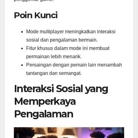
Poin Kunci
Mode multiplayer meningkatkan interaksi
sosial dan pengalaman bermain.
Fitur khusus dalam mode ini membuat
permainan lebih menarik.
Persaingan dengan pemain lain menambah
tantangan dan semangat.
Interaksi Sosial yang
Memperkaya
Pengalaman