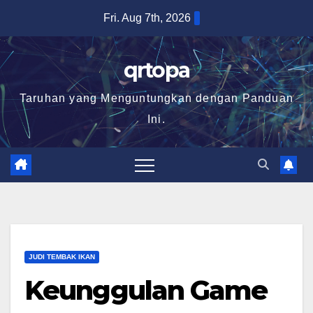
Skip
Fri. Aug 7th, 2026
to
content
qrtopa
Taruhan yang Menguntungkan dengan Panduan
Ini.
JUDI TEMBAK IKAN
Keunggulan Game