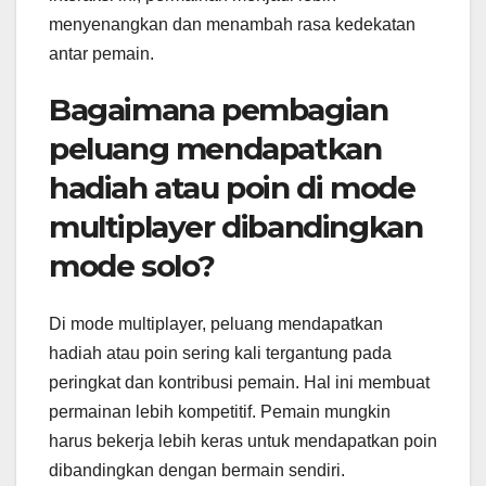
menyenangkan dan menambah rasa kedekatan
antar pemain.
Bagaimana pembagian
peluang mendapatkan
hadiah atau poin di mode
multiplayer dibandingkan
mode solo?
Di mode multiplayer, peluang mendapatkan
hadiah atau poin sering kali tergantung pada
peringkat dan kontribusi pemain. Hal ini membuat
permainan lebih kompetitif. Pemain mungkin
harus bekerja lebih keras untuk mendapatkan poin
dibandingkan dengan bermain sendiri.