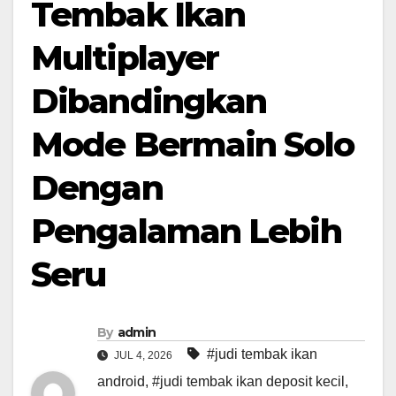
Tembak Ikan
Multiplayer
Dibandingkan
Mode Bermain Solo
Dengan
Pengalaman Lebih
Seru
By
admin
#judi tembak ikan
JUL 4, 2026
android
,
#judi tembak ikan deposit kecil
,