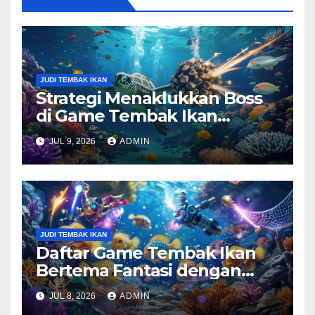
JUDI TEMBAK IKAN
Strategi Menaklukkan Boss
di Game Tembak Ikan
Bertema Dunia Bawah Laut
JUL 9, 2026
ADMIN
yang Efektif
JUDI TEMBAK IKAN
Daftar Game Tembak Ikan
Bertema Fantasi dengan
Karakter dan Senjata Unik
JUL 8, 2026
ADMIN
untuk Pengalaman Seru