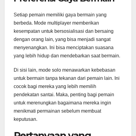
Setiap pemain memiliki gaya bermain yang
berbeda. Mode multiplayer memberikan
kesempatan untuk bersosialisasi dan bersaing
dengan orang lain, yang bisa menjadi sangat
menyenangkan. Ini bisa menciptakan suasana
yang lebih hidup dan mendebarkan saat bermain.
Di sisi lain, mode solo menawarkan kebebasan
untuk bermain tanpa tekanan dari pemain lain. Ini
cocok bagi mereka yang lebih memilih
pendekatan santai. Maka, penting bagi pemain
untuk merenungkan bagaimana mereka ingin
menikmati permainan sebelum membuat
keputusan.
Pertanyaan yang