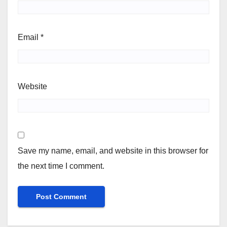
Email
*
Website
Save my name, email, and website in this browser for
the next time I comment.