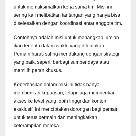
untuk memaksimalkan kerja sama tim. Misi ini
sering kali melibatkan tantangan yang hanya bisa
diselesaikan dengan koordinasi antar anggota tim.
Contohnya adalah misi untuk menangkap jumlah
ikan tertentu dalam waktu yang ditentukan.
Pemain harus saling mendukung dengan strategi
yang baik, seperti berbagi sumber daya atau
memilih peran khusus.
Keberhasilan dalam misi ini tidak hanya
memberikan kepuasan, tetapi juga memberikan
akses ke level yang lebih tinggi dan konten
eksklusif. Ini menciptakan dorongan bagi pemain
untuk terus bermain dan meningkatkan
keterampilan mereka.