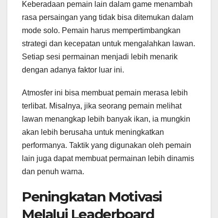
Keberadaan pemain lain dalam game menambah
rasa persaingan yang tidak bisa ditemukan dalam
mode solo. Pemain harus mempertimbangkan
strategi dan kecepatan untuk mengalahkan lawan.
Setiap sesi permainan menjadi lebih menarik
dengan adanya faktor luar ini.
Atmosfer ini bisa membuat pemain merasa lebih
terlibat. Misalnya, jika seorang pemain melihat
lawan menangkap lebih banyak ikan, ia mungkin
akan lebih berusaha untuk meningkatkan
performanya. Taktik yang digunakan oleh pemain
lain juga dapat membuat permainan lebih dinamis
dan penuh warna.
Peningkatan Motivasi
Melalui Leaderboard