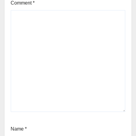
Comment
*
Name
*