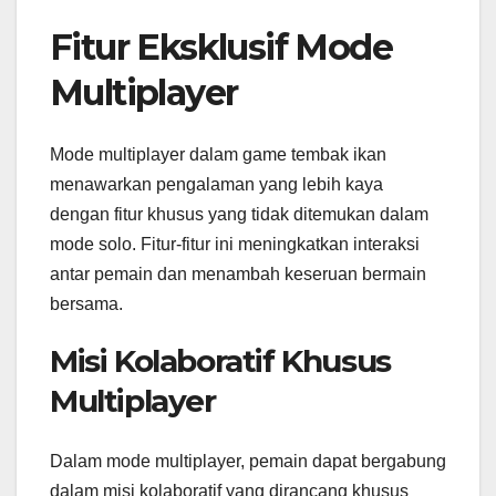
Fitur Eksklusif Mode
Multiplayer
Mode multiplayer dalam game tembak ikan
menawarkan pengalaman yang lebih kaya
dengan fitur khusus yang tidak ditemukan dalam
mode solo. Fitur-fitur ini meningkatkan interaksi
antar pemain dan menambah keseruan bermain
bersama.
Misi Kolaboratif Khusus
Multiplayer
Dalam mode multiplayer, pemain dapat bergabung
dalam misi kolaboratif yang dirancang khusus