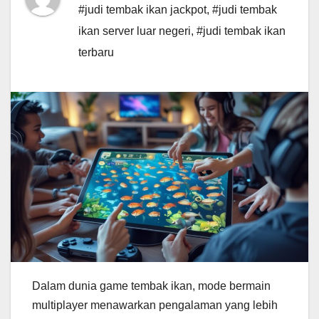
#judi tembak ikan jackpot
,
#judi tembak
ikan server luar negeri
,
#judi tembak ikan
terbaru
Dalam dunia game tembak ikan, mode bermain
multiplayer menawarkan pengalaman yang lebih