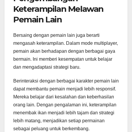
Keterampilan Melawan
Pemain Lain
Bersaing dengan pemain lain juga berarti
mengasah keterampilan. Dalam mode multiplayer,
pemain akan berhadapan dengan berbagai gaya
bermain. Ini memberi kesempatan untuk belajar
dan mengadaptasi strategi baru.
Berinteraksi dengan berbagai karakter pemain lain
dapat membantu pemain menjadi lebih responsif.
Mereka belajar dari kesalahan dan keberhasilan
orang lain. Dengan pengalaman ini, keterampilan
menembak ikan menjadi lebih tajam dan strategi
lebih matang, menjadikan setiap permainan
sebagai peluang untuk berkembang.