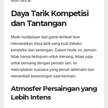
lebih lancar.
Daya Tarik Kompetisi
dan Tantangan
Mode multiplayer dari game tembak ikan
menawarkan daya tarik yang kuat melalui
kompetisi dan tantangan. Dalam mode ini, pemain
tidak hanya bertujuan untuk menang, tetapi juga
untuk bersaing dengan pemain lain. Ini
menciptakan suasana yang penuh adrenalin dan
menambah kesenangan saat bermain.
Atmosfer Persaingan yang
Lebih Intens