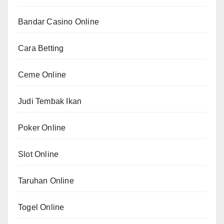
Bandar Casino Online
Cara Betting
Ceme Online
Judi Tembak Ikan
Poker Online
Slot Online
Taruhan Online
Togel Online