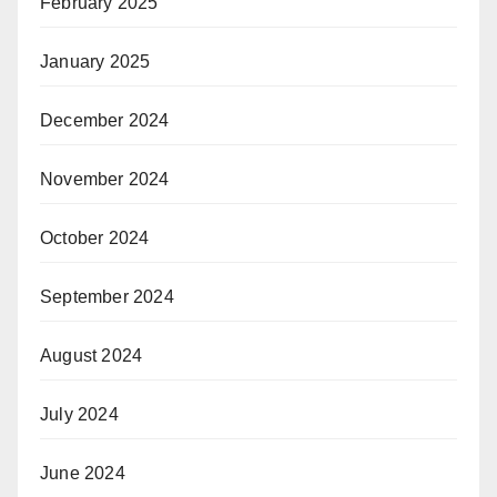
February 2025
January 2025
December 2024
November 2024
October 2024
September 2024
August 2024
July 2024
June 2024