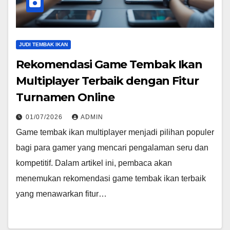
JUDI TEMBAK IKAN
Rekomendasi Game Tembak Ikan
Multiplayer Terbaik dengan Fitur
Turnamen Online
01/07/2026
ADMIN
Game tembak ikan multiplayer menjadi pilihan populer
bagi para gamer yang mencari pengalaman seru dan
kompetitif. Dalam artikel ini, pembaca akan
menemukan rekomendasi game tembak ikan terbaik
yang menawarkan fitur…