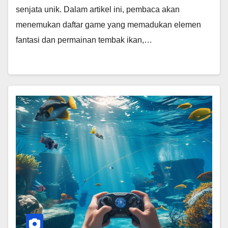
senjata unik. Dalam artikel ini, pembaca akan
menemukan daftar game yang memadukan elemen
fantasi dan permainan tembak ikan,…