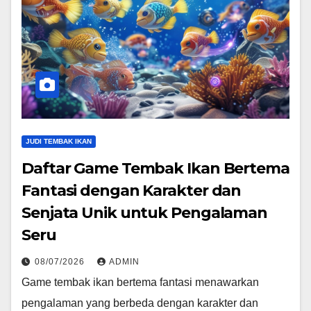
JUDI TEMBAK IKAN
Daftar Game Tembak Ikan Bertema
Fantasi dengan Karakter dan
Senjata Unik untuk Pengalaman
Seru
08/07/2026
ADMIN
Game tembak ikan bertema fantasi menawarkan
pengalaman yang berbeda dengan karakter dan