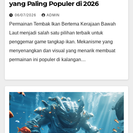
yang Paling Populer di 2026
06/07/2026
ADMIN
Permainan Tembak Ikan Bertema Kerajaan Bawah
Laut menjadi salah satu pilihan terbaik untuk
penggemar game tangkap ikan. Mekanisme yang
menyenangkan dan visual yang menarik membuat
permainan ini populer di kalangan…