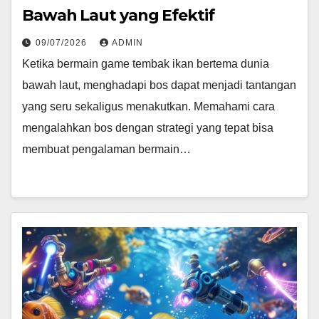
Bawah Laut yang Efektif
09/07/2026
ADMIN
Ketika bermain game tembak ikan bertema dunia
bawah laut, menghadapi bos dapat menjadi tantangan
yang seru sekaligus menakutkan. Memahami cara
mengalahkan bos dengan strategi yang tepat bisa
membuat pengalaman bermain…