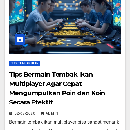
JUDI TEMBAK IKAN
Tips Bermain Tembak Ikan
Multiplayer Agar Cepat
Mengumpulkan Poin dan Koin
Secara Efektif
02/07/2026
ADMIN
Bermain tembak ikan multiplayer bisa sangat menarik