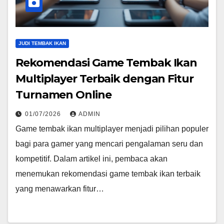
JUDI TEMBAK IKAN
Rekomendasi Game Tembak Ikan
Multiplayer Terbaik dengan Fitur
Turnamen Online
01/07/2026
ADMIN
Game tembak ikan multiplayer menjadi pilihan populer
bagi para gamer yang mencari pengalaman seru dan
kompetitif. Dalam artikel ini, pembaca akan
menemukan rekomendasi game tembak ikan terbaik
yang menawarkan fitur…