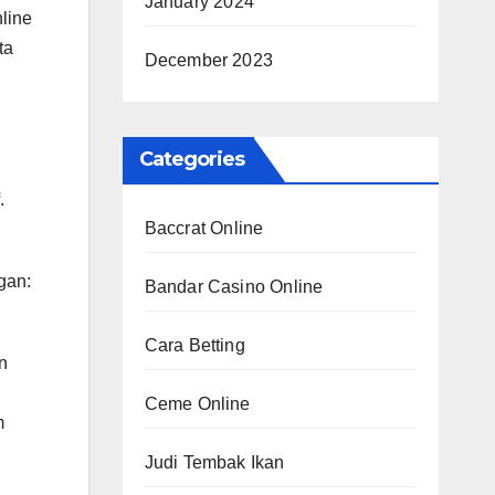
January 2024
nline
ta
December 2023
Categories
.
Baccrat Online
gan:
Bandar Casino Online
Cara Betting
n
Ceme Online
m
Judi Tembak Ikan