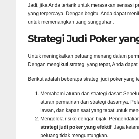
Jadi, jika Anda tertarik untuk merasakan sensasi 
yang terpercaya. Dengan begitu, Anda dapat men
untuk memenangkan uang sungguhan.
Strategi Judi Poker yang
Untuk meningkatkan peluang menang dalam perma
Dengan mengikuti strategi yang tepat, Anda dapa
Berikut adalah beberapa strategi judi poker yang
Memahami aturan dan strategi dasar: Sebel
aturan permainan dan strategi dasarnya. Pe
lawan, dan kapan saat yang tepat untuk men
Mengelola risiko dengan bijak: Pengendalia
strategi judi poker yang efektif
. Jaga keten
peluang tidak menguntungkan.