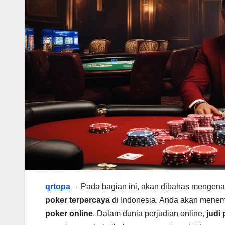
qrtopa
– Pada bagian ini, akan dibahas mengen
poker terpercaya
di Indonesia. Anda akan menemu
poker online
. Dalam dunia perjudian online,
judi