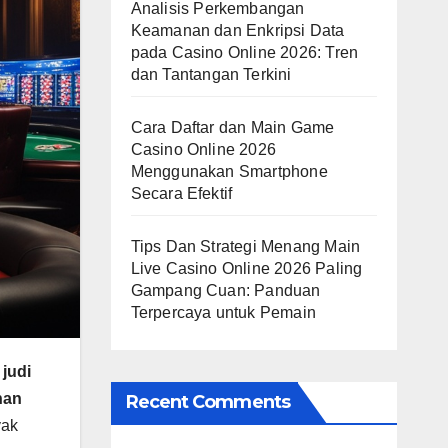
Analisis Perkembangan
Keamanan dan Enkripsi Data
pada Casino Online 2026: Tren
dan Tantangan Terkini
Cara Daftar dan Main Game
Casino Online 2026
Menggunakan Smartphone
Secara Efektif
Tips Dan Strategi Menang Main
Live Casino Online 2026 Paling
Gampang Cuan: Panduan
Terpercaya untuk Pemain
 judi
han
Recent Comments
yak