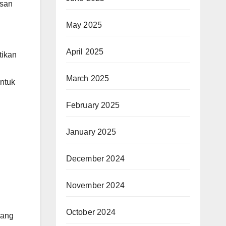
asan
May 2025
April 2025
tikan
March 2025
untuk
February 2025
January 2025
December 2024
November 2024
October 2024
uang