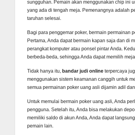
sungguhan. Pemain akan menggunakan chip ini u
yang ada di tengah meja. Pemenangnya adalah pem
taruhan selesai.
Bagi para penggemar poker, bermain permainan po
Pertama, Anda dapat bermain kapan saja dan di man
perangkat komputer atau ponsel pintar Anda. Ked
berbeda-beda, sehingga Anda dapat memilih meja
Tidak hanya itu,
bandar judi online
terpercaya ju
menggunakan sistem keamanan canggih untuk melin
semua permainan poker uang asli dijamin adil dan 
Untuk memulai bermain poker uang asli, Anda perl
pengguna. Setelah itu, Anda bisa melakukan dep
memiliki saldo di akun Anda, Anda dapat langsu
pemain lain.