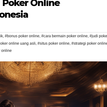
 Poker Online
donesia
ik
,
#bonus poker online
,
#cara bermain poker online
,
#judi poke
oker online uang asli
,
#situs poker online
,
#strategi poker onlin
 online