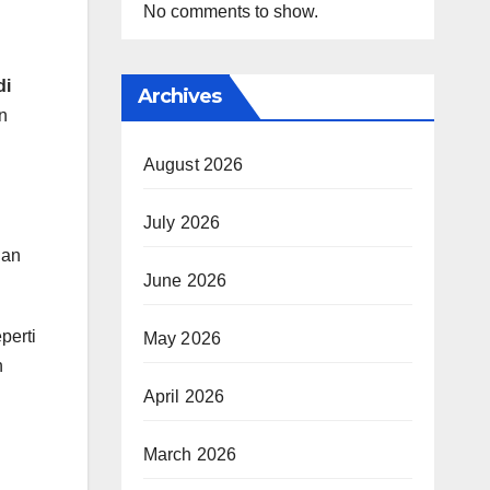
No comments to show.
di
Archives
n
August 2026
July 2026
nan
June 2026
perti
May 2026
n
April 2026
March 2026