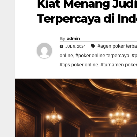
Kiat Menang Judi
Terpercaya di In
By
admin
#agen poker terba
JUL 9, 2024
online
,
#poker online terpercaya
,
#p
#tips poker online
,
#turnamen poker