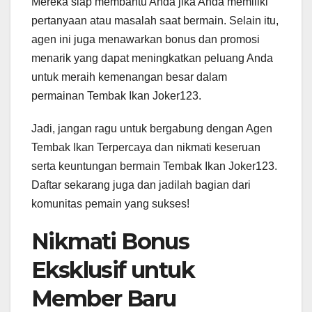
Mereka siap membantu Anda jika Anda memiliki
pertanyaan atau masalah saat bermain. Selain itu,
agen ini juga menawarkan bonus dan promosi
menarik yang dapat meningkatkan peluang Anda
untuk meraih kemenangan besar dalam
permainan Tembak Ikan Joker123.
Jadi, jangan ragu untuk bergabung dengan Agen
Tembak Ikan Terpercaya dan nikmati keseruan
serta keuntungan bermain Tembak Ikan Joker123.
Daftar sekarang juga dan jadilah bagian dari
komunitas pemain yang sukses!
Nikmati Bonus
Eksklusif untuk
Member Baru