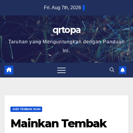
Skip
Fri. Aug 7th, 2026
to
content
qrtopa
Taruhan yang Menguntungkan dengan Panduan
Ini.
JUDI TEMBAK IKAN
Mainkan Tembak