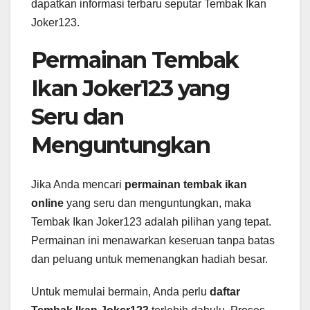
dapatkan informasi terbaru seputar Tembak Ikan
Joker123.
Permainan Tembak
Ikan Joker123 yang
Seru dan
Menguntungkan
Jika Anda mencari
permainan tembak ikan
online
yang seru dan menguntungkan, maka
Tembak Ikan Joker123 adalah pilihan yang tepat.
Permainan ini menawarkan keseruan tanpa batas
dan peluang untuk memenangkan hadiah besar.
Untuk memulai bermain, Anda perlu
daftar