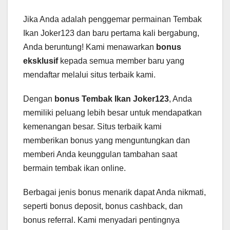
Jika Anda adalah penggemar permainan Tembak
Ikan Joker123 dan baru pertama kali bergabung,
Anda beruntung! Kami menawarkan
bonus
eksklusif
kepada semua member baru yang
mendaftar melalui situs terbaik kami.
Dengan
bonus Tembak Ikan Joker123
, Anda
memiliki peluang lebih besar untuk mendapatkan
kemenangan besar. Situs terbaik kami
memberikan bonus yang menguntungkan dan
memberi Anda keunggulan tambahan saat
bermain tembak ikan online.
Berbagai jenis bonus menarik dapat Anda nikmati,
seperti bonus deposit, bonus cashback, dan
bonus referral. Kami menyadari pentingnya