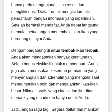
hanya perlu mengunjungi situs resmi dan
mengklik opsi “Daftar” untuk mengisi formulir
pendaftaran dengan informasi yang diperlukan.
Setelah berhasil mendaftar, Anda dapat langsung
memulai petualangan menembaki ikan-ikan yang
berenang di layar Anda.
Dengan bergabung di
situs tembak ikan terbaik
,
Anda akan mendapatkan banyak keuntungan.
Selain bonus eksklusif untuk member baru, Anda
juga akan merasakan keseruan permainan yang
menyenangkan dan adrenalin yang mengalir saat
mengumpulkan poin dan mengalahkan ikan-ikan
besar. Nikmati grafis yang ciamik dan fitur-fitur
menarik yang dihadirkan hanya untuk Anda.
Jadi, jangan ragu lagi! Segera daftar dan mainkan