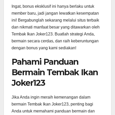
Ingat, bonus eksklusif ini hanya berlaku untuk
member baru, jadi jangan lewatkan kesempatan
ini! Bergabunglah sekarang melalui situs terbaik
dan nikmati manfaat besar yang ditawarkan oleh
Tembak Ikan Joker123. Buatlah strategi Anda,
bermain secara cerdas, dan raih keberuntungan
dengan bonus yang kami sediakan!
Pahami Panduan
Bermain Tembak Ikan
Joker123
Jika Anda ingin meraih kemenangan dalam
bermain Tembak Ikan Joker123, penting bagi
Anda untuk memahami panduan bermain dan