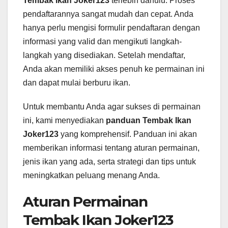
Tembak Ikan Joker123
terlebih dahulu. Proses
pendaftarannya sangat mudah dan cepat. Anda
hanya perlu mengisi formulir pendaftaran dengan
informasi yang valid dan mengikuti langkah-
langkah yang disediakan. Setelah mendaftar,
Anda akan memiliki akses penuh ke permainan ini
dan dapat mulai berburu ikan.
Untuk membantu Anda agar sukses di permainan
ini, kami menyediakan
panduan Tembak Ikan
Joker123
yang komprehensif. Panduan ini akan
memberikan informasi tentang aturan permainan,
jenis ikan yang ada, serta strategi dan tips untuk
meningkatkan peluang menang Anda.
Aturan Permainan
Tembak Ikan Joker123