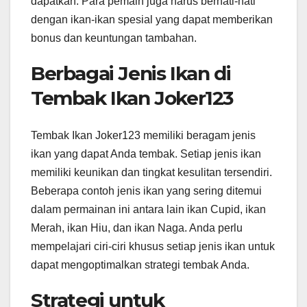
dapatkan. Para pemain juga harus berhati-hati
dengan ikan-ikan spesial yang dapat memberikan
bonus dan keuntungan tambahan.
Berbagai Jenis Ikan di
Tembak Ikan Joker123
Tembak Ikan Joker123 memiliki beragam jenis
ikan yang dapat Anda tembak. Setiap jenis ikan
memiliki keunikan dan tingkat kesulitan tersendiri.
Beberapa contoh jenis ikan yang sering ditemui
dalam permainan ini antara lain ikan Cupid, ikan
Merah, ikan Hiu, dan ikan Naga. Anda perlu
mempelajari ciri-ciri khusus setiap jenis ikan untuk
dapat mengoptimalkan strategi tembak Anda.
Strategi untuk