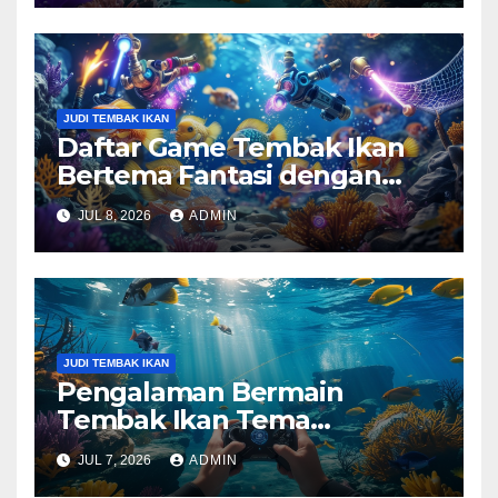
JUDI TEMBAK IKAN
Daftar Game Tembak Ikan
Bertema Fantasi dengan
Karakter dan Senjata Unik
JUL 8, 2026
ADMIN
untuk Pengalaman Seru
JUDI TEMBAK IKAN
Pengalaman Bermain
Tembak Ikan Tema
Petualangan Laut dengan
JUL 7, 2026
ADMIN
Hadiah Menarik yang Seru