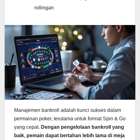
rollingan
Manajemen bankroll adalah kunci sukses dalam
permainan poker, terutama untuk format Spin & Go
yang cepat.
Dengan pengelolaan bankroll yang
baik, pemain dapat bertahan lebih lama di meja