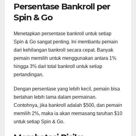
Persentase Bankroll per
Spin & Go
Menetapkan persentase bankroll untuk setiap
Spin & Go sangat penting. Ini membantu pemain
dari kehilangan bankroll secara cepat. Banyak
pemain memilih untuk menggunakan antara 1%
hingga 3% dari total bankroll untuk setiap
pertandingan.
Dengan persentase yang lebih kecil, pemain bisa
bertahan lebih lama dalam permainan.
Contohnya, jika bankroll adalah $500, dan pemain
memilih 2%, maka ia akan memasang taruhan $10
untuk setiap Spin & Go.