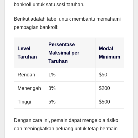
bankroll untuk satu sesi taruhan.
Berikut adalah tabel untuk membantu memahami
pembagian bankroll:
Persentase
Level
Modal
Maksimal per
Taruhan
Minimum
Taruhan
Rendah
1%
$50
Menengah
3%
$200
Tinggi
5%
$500
Dengan cara ini, pemain dapat mengelola risiko
dan meningkatkan peluang untuk tetap bermain.