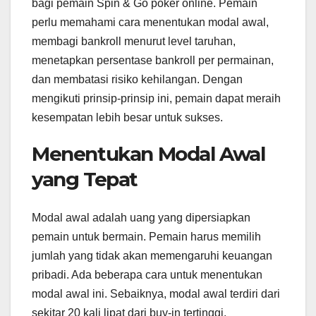
bagi pemain Spin & Go poker online. Pemain
perlu memahami cara menentukan modal awal,
membagi bankroll menurut level taruhan,
menetapkan persentase bankroll per permainan,
dan membatasi risiko kehilangan. Dengan
mengikuti prinsip-prinsip ini, pemain dapat meraih
kesempatan lebih besar untuk sukses.
Menentukan Modal Awal
yang Tepat
Modal awal adalah uang yang dipersiapkan
pemain untuk bermain. Pemain harus memilih
jumlah yang tidak akan memengaruhi keuangan
pribadi. Ada beberapa cara untuk menentukan
modal awal ini. Sebaiknya, modal awal terdiri dari
sekitar 20 kali lipat dari buy-in tertinggi.