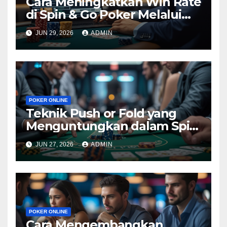
Cara Meningkatkan Win Rate
di Spin & Go Poker Melalui
Analisis Statistik yang Efektif
JUN 29, 2026
ADMIN
POKER ONLINE
Teknik Push or Fold yang
Menguntungkan dalam Spin
& Go Poker: Panduan
JUN 27, 2026
ADMIN
Strategis untuk Pemain
Pemula dan Berpengalaman
POKER ONLINE
Cara Mengembangkan