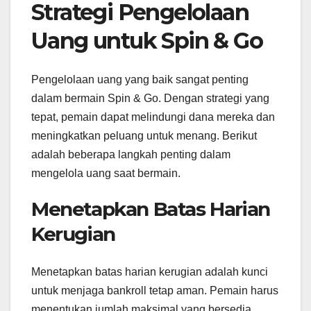
Strategi Pengelolaan
Uang untuk Spin & Go
Pengelolaan uang yang baik sangat penting
dalam bermain Spin & Go. Dengan strategi yang
tepat, pemain dapat melindungi dana mereka dan
meningkatkan peluang untuk menang. Berikut
adalah beberapa langkah penting dalam
mengelola uang saat bermain.
Menetapkan Batas Harian
Kerugian
Menetapkan batas harian kerugian adalah kunci
untuk menjaga bankroll tetap aman. Pemain harus
menentukan jumlah maksimal yang bersedia