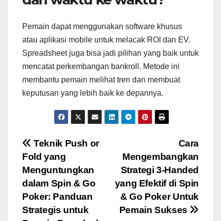
Pemain dapat menggunakan software khusus
atau aplikasi mobile untuk melacak ROI dan EV.
Spreadsheet juga bisa jadi pilihan yang baik untuk
mencatat perkembangan bankroll. Metode ini
membantu pemain melihat tren dan membuat
keputusan yang lebih baik ke depannya.
Post
Teknik Push or
Cara
Fold yang
Mengembangkan
navigation
Menguntungkan
Strategi 3-Handed
dalam Spin & Go
yang Efektif di Spin
Poker: Panduan
& Go Poker Untuk
Strategis untuk
Pemain Sukses