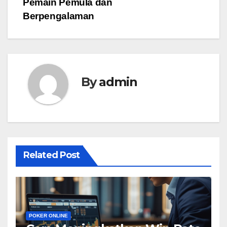
Pemain Pemula dan
Berpengalaman
By
admin
Related Post
POKER ONLINE