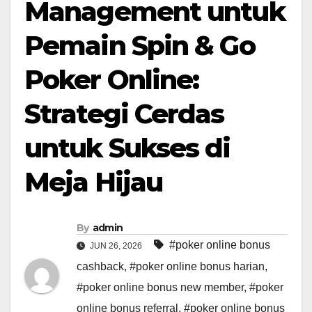
Management untuk
Pemain Spin & Go
Poker Online:
Strategi Cerdas
untuk Sukses di
Meja Hijau
By
admin
#poker online bonus
JUN 26, 2026
cashback
,
#poker online bonus harian
,
#poker online bonus new member
,
#poker
online bonus referral
,
#poker online bonus