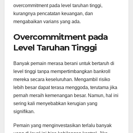
overcommitment pada level taruhan tinggi,
kurangnya pencatatan keuangan, dan
mengabaikan varians yang ada.
Overcommitment pada
Level Taruhan Tinggi
Banyak pemain merasa berani untuk bertaruh di
level tinggi tanpa mempertimbangkan bankroll
mereka secara keseluruhan. Mengambil risiko
lebih besar dapat terasa menggoda, terutama jika
pernah meraih kemenangan besar. Namun, hal ini
sering kali menyebabkan kerugian yang
signifikan.
Pemain yang menginvestasikan terlalu banyak