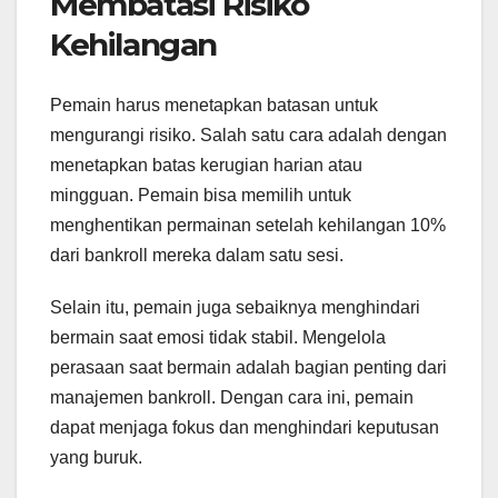
Membatasi Risiko
Kehilangan
Pemain harus menetapkan batasan untuk
mengurangi risiko. Salah satu cara adalah dengan
menetapkan batas kerugian harian atau
mingguan. Pemain bisa memilih untuk
menghentikan permainan setelah kehilangan 10%
dari bankroll mereka dalam satu sesi.
Selain itu, pemain juga sebaiknya menghindari
bermain saat emosi tidak stabil. Mengelola
perasaan saat bermain adalah bagian penting dari
manajemen bankroll. Dengan cara ini, pemain
dapat menjaga fokus dan menghindari keputusan
yang buruk.