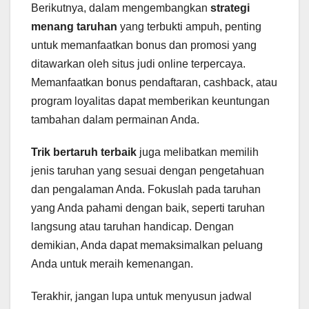
Berikutnya, dalam mengembangkan
strategi
menang taruhan
yang terbukti ampuh, penting
untuk memanfaatkan bonus dan promosi yang
ditawarkan oleh situs judi online terpercaya.
Memanfaatkan bonus pendaftaran, cashback, atau
program loyalitas dapat memberikan keuntungan
tambahan dalam permainan Anda.
Trik bertaruh terbaik
juga melibatkan memilih
jenis taruhan yang sesuai dengan pengetahuan
dan pengalaman Anda. Fokuslah pada taruhan
yang Anda pahami dengan baik, seperti taruhan
langsung atau taruhan handicap. Dengan
demikian, Anda dapat memaksimalkan peluang
Anda untuk meraih kemenangan.
Terakhir, jangan lupa untuk menyusun jadwal