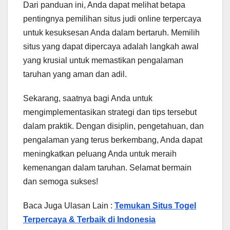
Dari panduan ini, Anda dapat melihat betapa
pentingnya pemilihan situs judi online terpercaya
untuk kesuksesan Anda dalam bertaruh. Memilih
situs yang dapat dipercaya adalah langkah awal
yang krusial untuk memastikan pengalaman
taruhan yang aman dan adil.
Sekarang, saatnya bagi Anda untuk
mengimplementasikan strategi dan tips tersebut
dalam praktik. Dengan disiplin, pengetahuan, dan
pengalaman yang terus berkembang, Anda dapat
meningkatkan peluang Anda untuk meraih
kemenangan dalam taruhan. Selamat bermain
dan semoga sukses!
Baca Juga Ulasan Lain :
Temukan Situs Togel
Terpercaya & Terbaik di Indonesia