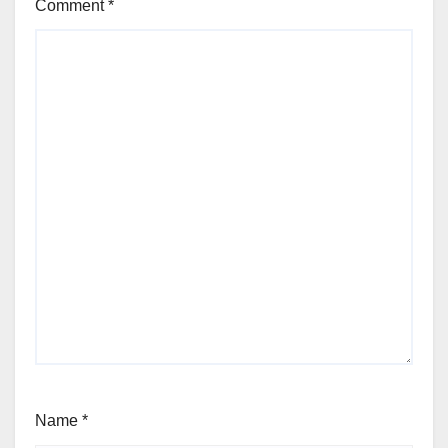
Comment
*
Name
*