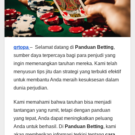
qrtopa
– Selamat datang di
Panduan Betting
,
sumber daya terpercaya bagi para penjudi yang
ingin memenangkan taruhan mereka. Kami telah
menyusun tips jitu dan strategi yang terbukti efektif
untuk membantu Anda meraih kesuksesan dalam
dunia perjudian.
Kami memahami bahwa taruhan bisa menjadi
tantangan yang rumit, tetapi dengan panduan
yang tepat, Anda dapat meningkatkan peluang
Anda untuk berhasil. Di
Panduan Betting
, kami
akan memberikan informasi terkini tentang
cara