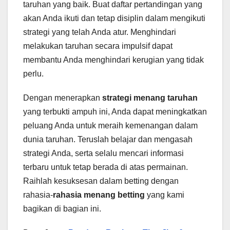
taruhan yang baik. Buat daftar pertandingan yang
akan Anda ikuti dan tetap disiplin dalam mengikuti
strategi yang telah Anda atur. Menghindari
melakukan taruhan secara impulsif dapat
membantu Anda menghindari kerugian yang tidak
perlu.
Dengan menerapkan
strategi menang taruhan
yang terbukti ampuh ini, Anda dapat meningkatkan
peluang Anda untuk meraih kemenangan dalam
dunia taruhan. Teruslah belajar dan mengasah
strategi Anda, serta selalu mencari informasi
terbaru untuk tetap berada di atas permainan.
Raihlah kesuksesan dalam betting dengan
rahasia-
rahasia menang betting
yang kami
bagikan di bagian ini.