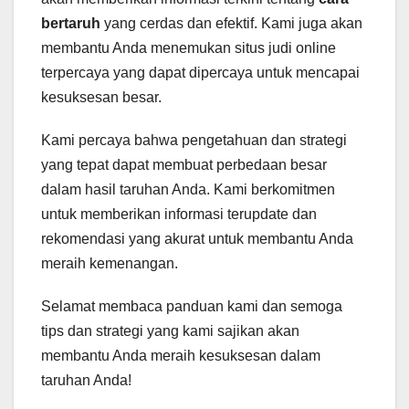
bertaruh
yang cerdas dan efektif. Kami juga akan
membantu Anda menemukan situs judi online
terpercaya yang dapat dipercaya untuk mencapai
kesuksesan besar.
Kami percaya bahwa pengetahuan dan strategi
yang tepat dapat membuat perbedaan besar
dalam hasil taruhan Anda. Kami berkomitmen
untuk memberikan informasi terupdate dan
rekomendasi yang akurat untuk membantu Anda
meraih kemenangan.
Selamat membaca panduan kami dan semoga
tips dan strategi yang kami sajikan akan
membantu Anda meraih kesuksesan dalam
taruhan Anda!