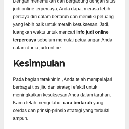
Dengan menemukan dan bergabung dengan situs
judi online terpercaya, Anda dapat merasa lebih
percaya diri dalam bertaruh dan memiliki peluang
yang lebih baik untuk meraih kesuksesan. Jadi,
luangkan waktu untuk mencari
info judi online
terpercaya
sebelum memulai petualangan Anda
dalam dunia judi online.
Kesimpulan
Pada bagian terakhir ini, Anda telah mempelajari
berbagai tips jitu dan strategi efektif untuk
meningkatkan kesuksesan Anda dalam taruhan.
Kamu telah mengetahui
cara bertaruh
yang
cerdas dan prinsip-prinsip strategi yang terbukti
ampuh.