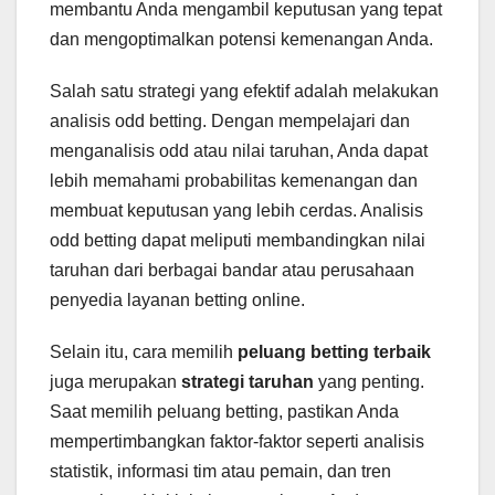
membantu Anda mengambil keputusan yang tepat
dan mengoptimalkan potensi kemenangan Anda.
Salah satu strategi yang efektif adalah melakukan
analisis odd betting. Dengan mempelajari dan
menganalisis odd atau nilai taruhan, Anda dapat
lebih memahami probabilitas kemenangan dan
membuat keputusan yang lebih cerdas. Analisis
odd betting dapat meliputi membandingkan nilai
taruhan dari berbagai bandar atau perusahaan
penyedia layanan betting online.
Selain itu, cara memilih
peluang betting terbaik
juga merupakan
strategi taruhan
yang penting.
Saat memilih peluang betting, pastikan Anda
mempertimbangkan faktor-faktor seperti analisis
statistik, informasi tim atau pemain, dan tren