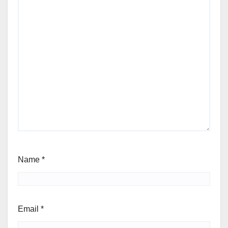
Name
*
Email
*