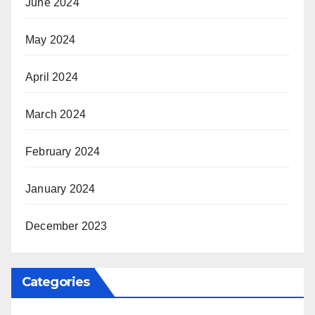
June 2024
May 2024
April 2024
March 2024
February 2024
January 2024
December 2023
Categories