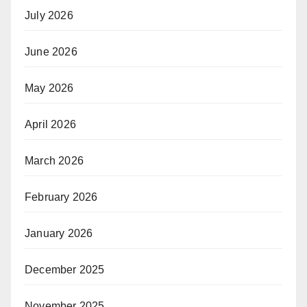
July 2026
June 2026
May 2026
April 2026
March 2026
February 2026
January 2026
December 2025
November 2025