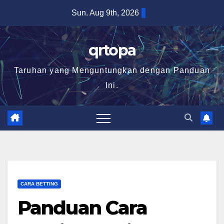
Skip
Sun. Aug 9th, 2026
to
content
qrtopa
Taruhan yang Menguntungkan dengan Panduan
Ini.
CARA BETTING
Panduan Cara