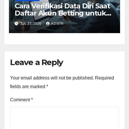
Cara Verifikasi Data Diri Saat
Daftar Akun Betting untuk
Keamanan Transaksi Anda
JUL 27, 2026
ADMIN
Leave a Reply
Your email address will not be published.
Required
fields are marked
*
Comment
*