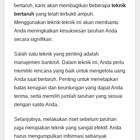
bertaruh, kami akan membagikan beberapa
teknik
bertaruh
yang telah terbukti ampuh.
Menggunakan teknik-teknik ini akan membantu
Anda meningkatkan kesuksesan taruhan Anda
secara signifikan.
Salah satu teknik yang penting adalah
manajemen bankroll. Dalam teknik ini, Anda perlu
memiliki rencana yang baik untuk mengelola uang
Anda saat bertaruh. Penting untuk menetapkan
batas kerugian dan keuntungan yang dapat Anda
terima, serta memilih jumlah taruhan yang sesuai
dengan saldo Anda.
Selanjutnya, melakukan riset sebelum taruhan
juga merupakan teknik yang sangat efektif. Anda
harus mengumpulkan informasi sebanyak