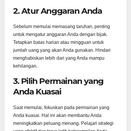
2. Atur Anggaran Anda
Sebelum memulai memasang taruhan, penting
untuk mengatur anggaran Anda dengan bijak.
Tetapkan batas harian atau mingguan untuk
jumlah uang yang akan Anda gunakan. Hindari
menghabiskan lebih dari yang Anda mampu
kehilangan.
3. Pilih Permainan yang
Anda Kuasai
Saat memulai, fokuskan pada permainan yang
Anda kuasai. Hal ini akan membantu Anda
meningkatkan peluang menang. Pelajari strategi