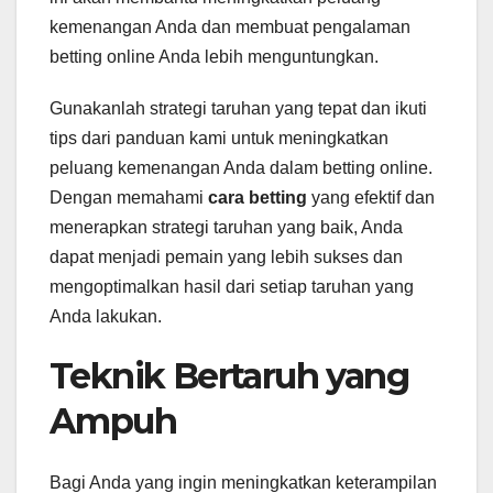
kemenangan Anda dan membuat pengalaman
betting online Anda lebih menguntungkan.
Gunakanlah strategi taruhan yang tepat dan ikuti
tips dari panduan kami untuk meningkatkan
peluang kemenangan Anda dalam betting online.
Dengan memahami
cara betting
yang efektif dan
menerapkan strategi taruhan yang baik, Anda
dapat menjadi pemain yang lebih sukses dan
mengoptimalkan hasil dari setiap taruhan yang
Anda lakukan.
Teknik Bertaruh yang
Ampuh
Bagi Anda yang ingin meningkatkan keterampilan