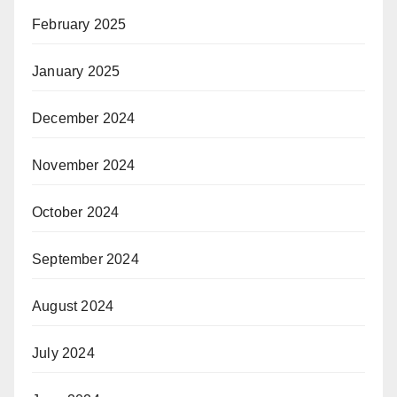
February 2025
January 2025
December 2024
November 2024
October 2024
September 2024
August 2024
July 2024