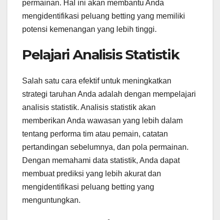
permainan. Hal ini akan membantu Anda
mengidentifikasi peluang betting yang memiliki
potensi kemenangan yang lebih tinggi.
Pelajari Analisis Statistik
Salah satu cara efektif untuk meningkatkan
strategi taruhan Anda adalah dengan mempelajari
analisis statistik. Analisis statistik akan
memberikan Anda wawasan yang lebih dalam
tentang performa tim atau pemain, catatan
pertandingan sebelumnya, dan pola permainan.
Dengan memahami data statistik, Anda dapat
membuat prediksi yang lebih akurat dan
mengidentifikasi peluang betting yang
menguntungkan.