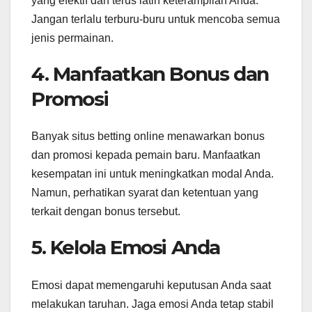
yang efektif dan terus latih keterampilan Anda.
Jangan terlalu terburu-buru untuk mencoba semua
jenis permainan.
4. Manfaatkan Bonus dan
Promosi
Banyak situs betting online menawarkan bonus
dan promosi kepada pemain baru. Manfaatkan
kesempatan ini untuk meningkatkan modal Anda.
Namun, perhatikan syarat dan ketentuan yang
terkait dengan bonus tersebut.
5. Kelola Emosi Anda
Emosi dapat memengaruhi keputusan Anda saat
melakukan taruhan. Jaga emosi Anda tetap stabil