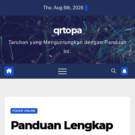
Skip
Thu. Aug 6th, 2026
to
content
qrtopa
Taruhan yang Menguntungkan dengan Panduan
Ini.
POKER ONLINE
Panduan Lengkap