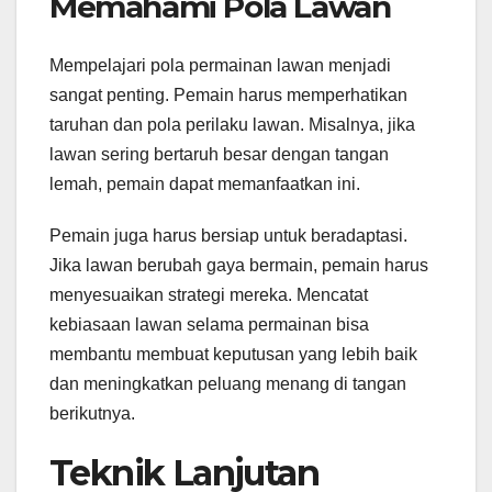
Memahami Pola Lawan
Mempelajari pola permainan lawan menjadi
sangat penting. Pemain harus memperhatikan
taruhan dan pola perilaku lawan. Misalnya, jika
lawan sering bertaruh besar dengan tangan
lemah, pemain dapat memanfaatkan ini.
Pemain juga harus bersiap untuk beradaptasi.
Jika lawan berubah gaya bermain, pemain harus
menyesuaikan strategi mereka. Mencatat
kebiasaan lawan selama permainan bisa
membantu membuat keputusan yang lebih baik
dan meningkatkan peluang menang di tangan
berikutnya.
Teknik Lanjutan