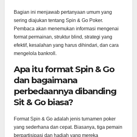
Bagian ini menjawab pertanyaan umum yang
sering diajukan tentang Spin & Go Poker.
Pembaca akan menemukan informasi mengenai
format permainan, struktur blind, strategi yang
efektif, kesalahan yang harus dihindari, dan cara
mengelola bankroll.
Apa itu format Spin & Go
dan bagaimana
perbedaannya dibanding
Sit & Go biasa?
Format Spin & Go adalah jenis turnamen poker
yang sederhana dan cepat. Biasanya, tiga pemain
berpartisipasi dan hadiah yang mereka