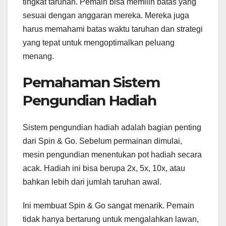
tingkat taruhan. Pemain bisa memilih batas yang
sesuai dengan anggaran mereka. Mereka juga
harus memahami batas waktu taruhan dan strategi
yang tepat untuk mengoptimalkan peluang
menang.
Pemahaman Sistem
Pengundian Hadiah
Sistem pengundian hadiah adalah bagian penting
dari Spin & Go. Sebelum permainan dimulai,
mesin pengundian menentukan pot hadiah secara
acak. Hadiah ini bisa berupa 2x, 5x, 10x, atau
bahkan lebih dari jumlah taruhan awal.
Ini membuat Spin & Go sangat menarik. Pemain
tidak hanya bertarung untuk mengalahkan lawan,