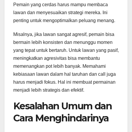
Pemain yang cerdas harus mampu membaca
lawan dan menyesuaikan strategi mereka. Ini
penting untuk mengoptimalkan peluang menang.
Misalnya, jika lawan sangat agresif, pemain bisa
bermain lebih konsisten dan menunggu momen
yang tepat untuk bertaruh. Untuk lawan yang pasif,
meningkatkan agresivitas bisa membantu
memenangkan pot lebih banyak. Memahami
kebiasaan lawan dalam hal taruhan dan call juga
harus menjadi fokus. Hal ini membuat permainan
menjadi lebih strategis dan efektif.
Kesalahan Umum dan
Cara Menghindarinya