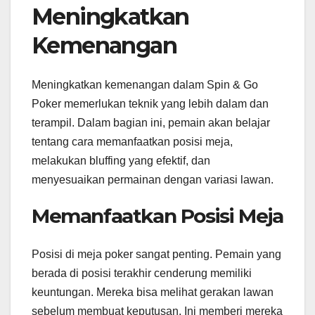
Meningkatkan
Kemenangan
Meningkatkan kemenangan dalam Spin & Go
Poker memerlukan teknik yang lebih dalam dan
terampil. Dalam bagian ini, pemain akan belajar
tentang cara memanfaatkan posisi meja,
melakukan bluffing yang efektif, dan
menyesuaikan permainan dengan variasi lawan.
Memanfaatkan Posisi Meja
Posisi di meja poker sangat penting. Pemain yang
berada di posisi terakhir cenderung memiliki
keuntungan. Mereka bisa melihat gerakan lawan
sebelum membuat keputusan. Ini memberi mereka