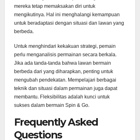
mereka tetap memaksakan diri untuk
mengikutinya. Hal ini menghalangi kemampuan
untuk beradaptasi dengan situasi dan lawan yang
berbeda.
Untuk menghindari kekakuan strategi, pemain
perlu menganalisis permainan secara berkala.
Jika ada tanda-tanda bahwa lawan bermain
berbeda dari yang diharapkan, penting untuk
mengubah pendekatan. Mempelajari berbagai
teknik dan situasi dalam permainan juga dapat
membantu. Fleksibilitas adalah kunci untuk
sukses dalam bermain Spin & Go.
Frequently Asked
Questions