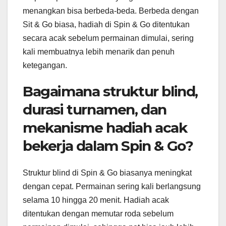
menangkan bisa berbeda-beda. Berbeda dengan
Sit & Go biasa, hadiah di Spin & Go ditentukan
secara acak sebelum permainan dimulai, sering
kali membuatnya lebih menarik dan penuh
ketegangan.
Bagaimana struktur blind,
durasi turnamen, dan
mekanisme hadiah acak
bekerja dalam Spin & Go?
Struktur blind di Spin & Go biasanya meningkat
dengan cepat. Permainan sering kali berlangsung
selama 10 hingga 20 menit. Hadiah acak
ditentukan dengan memutar roda sebelum