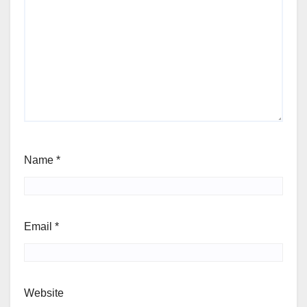
Name
*
Email
*
Website