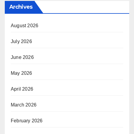
Archives
August 2026
July 2026
June 2026
May 2026
April 2026
March 2026
February 2026