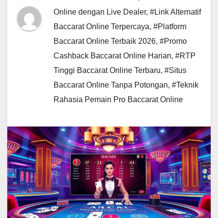
Online dengan Live Dealer
,
#Link Alternatif
Baccarat Online Terpercaya
,
#Platform
Baccarat Online Terbaik 2026
,
#Promo
Cashback Baccarat Online Harian
,
#RTP
Tinggi Baccarat Online Terbaru
,
#Situs
Baccarat Online Tanpa Potongan
,
#Teknik
Rahasia Pemain Pro Baccarat Online