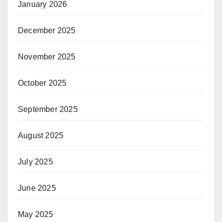
January 2026
December 2025
November 2025
October 2025
September 2025
August 2025
July 2025
June 2025
May 2025