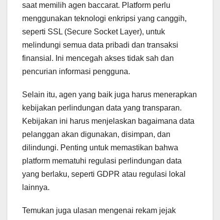
saat memilih agen baccarat. Platform perlu
menggunakan teknologi enkripsi yang canggih,
seperti SSL (Secure Socket Layer), untuk
melindungi semua data pribadi dan transaksi
finansial. Ini mencegah akses tidak sah dan
pencurian informasi pengguna.
Selain itu, agen yang baik juga harus menerapkan
kebijakan perlindungan data yang transparan.
Kebijakan ini harus menjelaskan bagaimana data
pelanggan akan digunakan, disimpan, dan
dilindungi. Penting untuk memastikan bahwa
platform mematuhi regulasi perlindungan data
yang berlaku, seperti GDPR atau regulasi lokal
lainnya.
Temukan juga ulasan mengenai rekam jejak