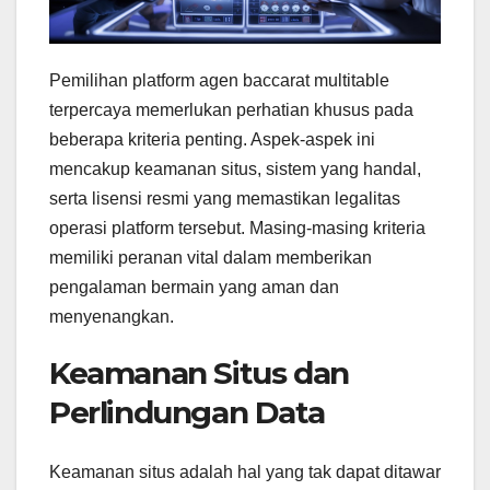
Pemilihan platform agen baccarat multitable
terpercaya memerlukan perhatian khusus pada
beberapa kriteria penting. Aspek-aspek ini
mencakup keamanan situs, sistem yang handal,
serta lisensi resmi yang memastikan legalitas
operasi platform tersebut. Masing-masing kriteria
memiliki peranan vital dalam memberikan
pengalaman bermain yang aman dan
menyenangkan.
Keamanan Situs dan
Perlindungan Data
Keamanan situs adalah hal yang tak dapat ditawar