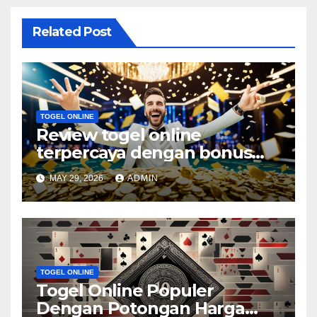
Related Post
TOGEL ONLINE
Review togel online
terpercaya dengan bonus
dan diskon terbaik 2026 —
MAY 29, 2026
ADMIN
Trusted Platforms, Bonus
Breakdown, and How to
Choose
TOGEL ONLINE
Togel Online Populer
Dengan Potongan Harga