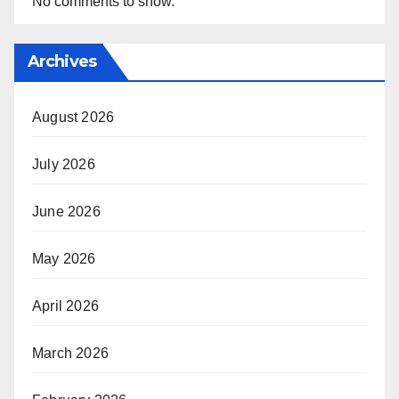
No comments to show.
Archives
August 2026
July 2026
June 2026
May 2026
April 2026
March 2026