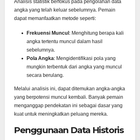
Analisis statistik berfokus pada pengolahan data
angka yang telah keluar sebelumnya. Pemain
dapat memanfaatkan metode seperti:
Frekuensi Muncul
: Menghitung berapa kali
angka tertentu muncul dalam hasil
sebelumnya.
Pola Angka
: Mengidentifikasi pola yang
mungkin terbentuk dari angka yang muncul
secara berulang.
Melalui analisis ini, dapat ditemukan angka-angka
yang berpotensi muncul kembali. Banyak pemain
menganggap pendekatan ini sebagai dasar yang
kuat untuk meningkatkan peluang mereka.
Penggunaan Data Historis