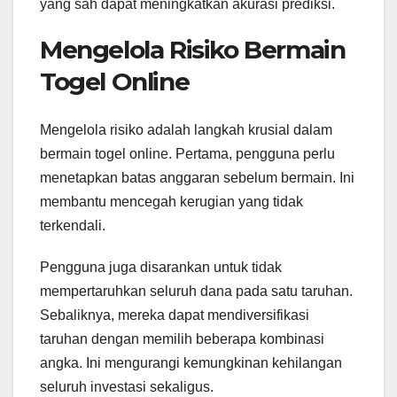
yang sah dapat meningkatkan akurasi prediksi.
Mengelola Risiko Bermain
Togel Online
Mengelola risiko adalah langkah krusial dalam
bermain togel online. Pertama, pengguna perlu
menetapkan batas anggaran sebelum bermain. Ini
membantu mencegah kerugian yang tidak
terkendali.
Pengguna juga disarankan untuk tidak
mempertaruhkan seluruh dana pada satu taruhan.
Sebaliknya, mereka dapat mendiversifikasi
taruhan dengan memilih beberapa kombinasi
angka. Ini mengurangi kemungkinan kehilangan
seluruh investasi sekaligus.