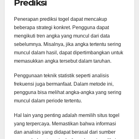
Prediksi
Penerapan prediksi togel dapat mencakup
beberapa strategi konkret. Pengguna dapat
mengikuti tren angka yang muncul dari data
sebelumnya. Misalnya, jika angka tertentu sering
muncul dalam hasil, dapat dipertimbangkan untuk
memasukkan angka tersebut dalam taruhan.
Penggunaan teknik statistik seperti analisis
frekuensi juga bermanfaat. Dalam metode ini,
pengguna bisa melihat angka-angka yang sering
muncul dalam periode tertentu.
Hal lain yang penting adalah memilih situs togel
yang terpercaya. Memastikan bahwa informasi
dan analisis yang didapat berasal dari sumber