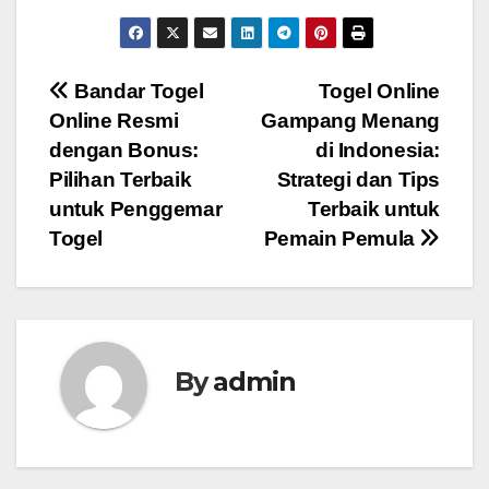
Post
Bandar Togel
Togel Online
Online Resmi
Gampang Menang
navigation
dengan Bonus:
di Indonesia:
Pilihan Terbaik
Strategi dan Tips
untuk Penggemar
Terbaik untuk
Togel
Pemain Pemula
By
admin