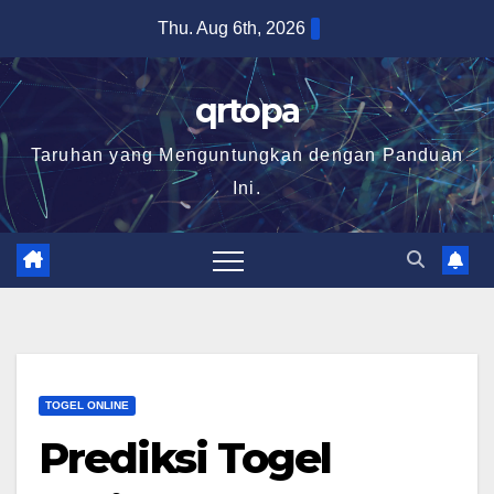
Skip
Thu. Aug 6th, 2026
to
content
qrtopa
Taruhan yang Menguntungkan dengan Panduan
Ini.
TOGEL ONLINE
Prediksi Togel