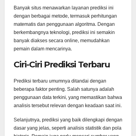
Banyak situs menawarkan layanan prediksi ini
dengan berbagai metode, termasuk perhitungan
matematis dan penggunaan algoritma. Dengan
berkembangnya teknologi, prediksi ini semakin
banyak diakses secara online, memudahkan
pemain dalam mencarinya.
Ciri-Ciri Prediksi Terbaru
Prediksi terbaru umumnya ditandai dengan
beberapa faktor penting. Salah satunya adalah
penggunaan data terkini, yang memastikan bahwa
analisis tersebut relevan dengan keadaan saat ini.
Selanjutnya, prediksi yang baik dilengkapi dengan
dasar yang jelas, seperti analisis statistik dan pola