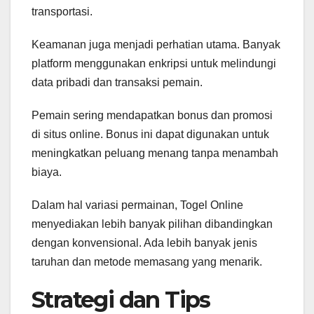
transportasi.
Keamanan juga menjadi perhatian utama. Banyak
platform menggunakan enkripsi untuk melindungi
data pribadi dan transaksi pemain.
Pemain sering mendapatkan bonus dan promosi
di situs online. Bonus ini dapat digunakan untuk
meningkatkan peluang menang tanpa menambah
biaya.
Dalam hal variasi permainan, Togel Online
menyediakan lebih banyak pilihan dibandingkan
dengan konvensional. Ada lebih banyak jenis
taruhan dan metode memasang yang menarik.
Strategi dan Tips