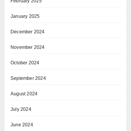
February 2025
January 2025
December 2024
November 2024
October 2024
September 2024
August 2024
July 2024
June 2024