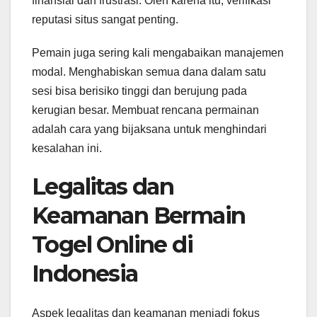
finansial dan frustrasi. Oleh karena itu, verifikasi
reputasi situs sangat penting.
Pemain juga sering kali mengabaikan manajemen
modal. Menghabiskan semua dana dalam satu
sesi bisa berisiko tinggi dan berujung pada
kerugian besar. Membuat rencana permainan
adalah cara yang bijaksana untuk menghindari
kesalahan ini.
Legalitas dan
Keamanan Bermain
Togel Online di
Indonesia
Aspek legalitas dan keamanan menjadi fokus