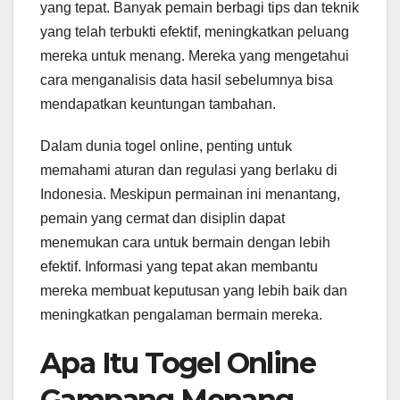
yang tepat. Banyak pemain berbagi tips dan teknik
yang telah terbukti efektif, meningkatkan peluang
mereka untuk menang. Mereka yang mengetahui
cara menganalisis data hasil sebelumnya bisa
mendapatkan keuntungan tambahan.
Dalam dunia togel online, penting untuk
memahami aturan dan regulasi yang berlaku di
Indonesia. Meskipun permainan ini menantang,
pemain yang cermat dan disiplin dapat
menemukan cara untuk bermain dengan lebih
efektif. Informasi yang tepat akan membantu
mereka membuat keputusan yang lebih baik dan
meningkatkan pengalaman bermain mereka.
Apa Itu Togel Online
Gampang Menang