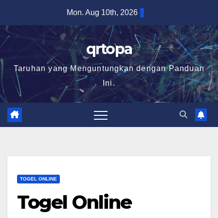
Skip
Mon. Aug 10th, 2026
to
content
qrtopa
Taruhan yang Menguntungkan dengan Panduan
Ini.
TOGEL ONLINE
Togel Online