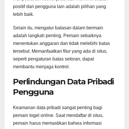
positif dari pengguna lain adalah pilihan yang
lebih baik.
Selain itu, mengatur batasan dalam bermain
adalah langkah penting. Pemain sebaiknya
menentukan anggaran dan tidak melebihi batas
tersebut. Memanfaatkan fitur yang ada di situs,
seperti pengaturan batas setoran, dapat
membantu menjaga kontrol.
Perlindungan Data Pribadi
Pengguna
Keamanan data pribadi sangat penting bagi
pemain togel online. Saat mendaftar di situs,
pemain harus memastikan bahwa informasi