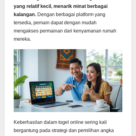
yang relatif kecil, menarik minat berbagai
kalangan.
Dengan berbagai platform yang
tersedia, pemain dapat dengan mudah
mengakses permainan dari kenyamanan rumah
mereka.
Keberhasilan dalam togel online sering kali
bergantung pada strategi dan pemilihan angka