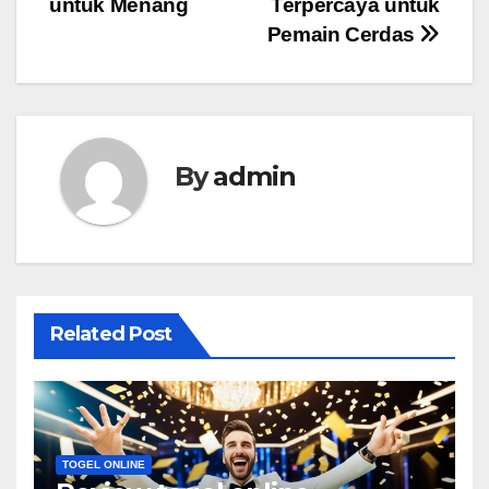
untuk Menang
Terpercaya untuk
Pemain Cerdas
By
admin
Related Post
TOGEL ONLINE