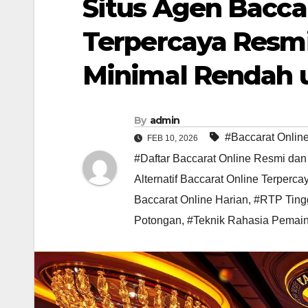
Situs Agen Baccar
Terpercaya Resm
Minimal Rendah 
By
admin
#Baccarat Onlin
FEB 10, 2026
#Daftar Baccarat Online Resmi da
Alternatif Baccarat Online Terperca
Baccarat Online Harian
,
#RTP Tingg
Potongan
,
#Teknik Rahasia Pemain