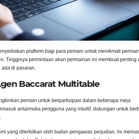
menyediakan platform bagi para pemain untuk menikmati permai
n. Tingginya permintaan akan permainan ini membuat penting 
 ada di pasaran.
 Agen Baccarat Multitable
ngkinkan pemain untuk berpartisipasi dalam beberapa meja
termasuk antarmuka pengguna yang intuitif, dukungan untuk ber
.
esmi yang diterbitkan oleh badan pengawas perjudian. Ini memas