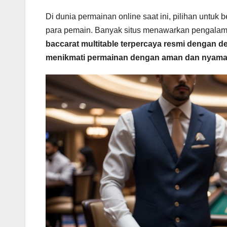
Di dunia permainan online saat ini, pilihan untuk
para pemain. Banyak situs menawarkan pengalama
baccarat multitable terpercaya resmi dengan
menikmati permainan dengan aman dan nyama