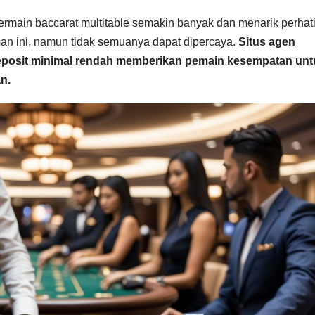
 bermain baccarat multitable semakin banyak dan menarik perhat
n ini, namun tidak semuanya dapat dipercaya.
Situs agen
 deposit minimal rendah memberikan pemain kesempatan unt
n.