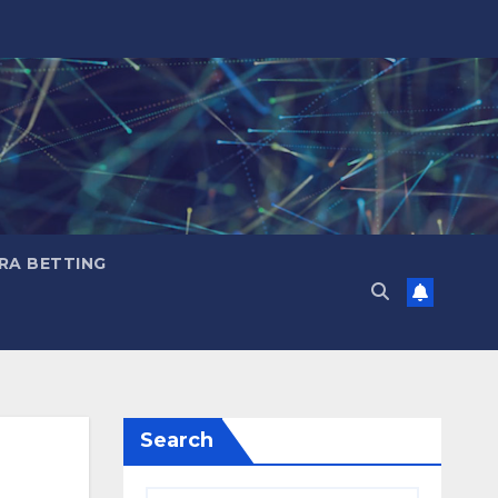
RA BETTING
Search