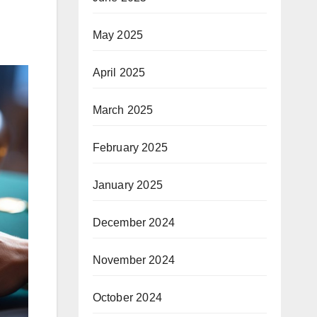
May 2025
April 2025
March 2025
February 2025
January 2025
December 2024
November 2024
October 2024