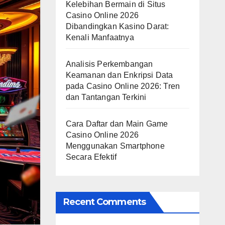
Kelebihan Bermain di Situs
Casino Online 2026
Dibandingkan Kasino Darat:
Kenali Manfaatnya
Analisis Perkembangan
Keamanan dan Enkripsi Data
pada Casino Online 2026: Tren
dan Tantangan Terkini
Cara Daftar dan Main Game
Casino Online 2026
Menggunakan Smartphone
Secara Efektif
Recent Comments