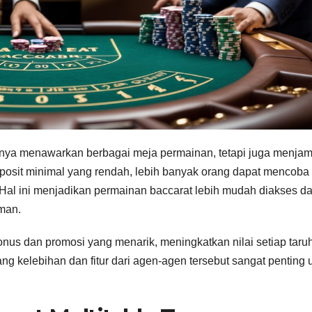
anya menawarkan berbagai meja permainan, tetapi juga menjam
osit minimal yang rendah, lebih banyak orang dapat mencoba
. Hal ini menjadikan permainan baccarat lebih mudah diakses d
man.
 bonus dan promosi yang menarik, meningkatkan nilai setiap taru
ang kelebihan dan fitur dari agen-agen tersebut sangat penting 