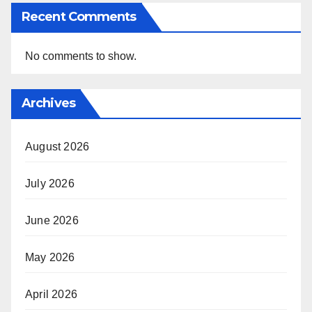
Recent Comments
No comments to show.
Archives
August 2026
July 2026
June 2026
May 2026
April 2026