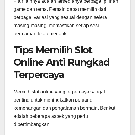
Fitur lainnya adalah tersedianya berbagai pilihan
game dan tema. Pemain dapat memilih dari
berbagai variasi yang sesuai dengan selera
masing-masing, memastikan setiap sesi
permainan tetap menarik.
Tips Memilih Slot
Online Anti Rungkad
Terpercaya
Memilih slot online yang terpercaya sangat
penting untuk meningkatkan peluang
kemenangan dan pengalaman bermain. Berikut
adalah beberapa aspek yang perlu
dipertimbangkan.