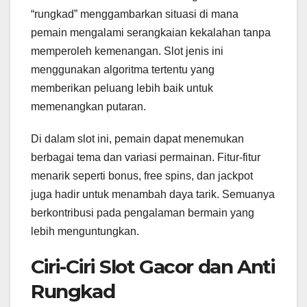
“rungkad” menggambarkan situasi di mana
pemain mengalami serangkaian kekalahan tanpa
memperoleh kemenangan. Slot jenis ini
menggunakan algoritma tertentu yang
memberikan peluang lebih baik untuk
memenangkan putaran.
Di dalam slot ini, pemain dapat menemukan
berbagai tema dan variasi permainan. Fitur-fitur
menarik seperti bonus, free spins, dan jackpot
juga hadir untuk menambah daya tarik. Semuanya
berkontribusi pada pengalaman bermain yang
lebih menguntungkan.
Ciri-Ciri Slot Gacor dan Anti
Rungkad