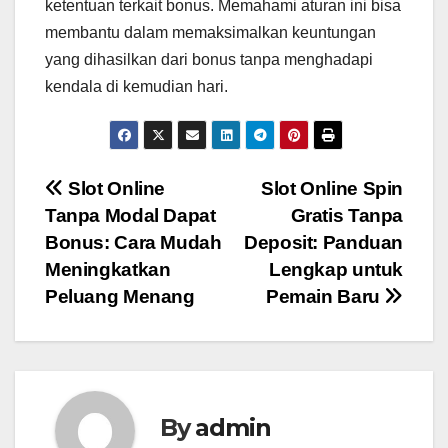
ketentuan terkait bonus. Memahami aturan ini bisa
membantu dalam memaksimalkan keuntungan
yang dihasilkan dari bonus tanpa menghadapi
kendala di kemudian hari.
Post
Slot Online
Slot Online Spin
Tanpa Modal Dapat
Gratis Tanpa
navigation
Bonus: Cara Mudah
Deposit: Panduan
Meningkatkan
Lengkap untuk
Peluang Menang
Pemain Baru
By
admin