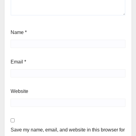
Name
*
Email
*
Website
Save my name, email, and website in this browser for