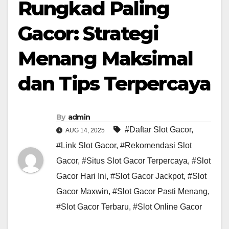
Rungkad Paling
Gacor: Strategi
Menang Maksimal
dan Tips Terpercaya
By
admin
#Daftar Slot Gacor
,
AUG 14, 2025
#Link Slot Gacor
,
#Rekomendasi Slot
Gacor
,
#Situs Slot Gacor Terpercaya
,
#Slot
Gacor Hari Ini
,
#Slot Gacor Jackpot
,
#Slot
Gacor Maxwin
,
#Slot Gacor Pasti Menang
,
#Slot Gacor Terbaru
,
#Slot Online Gacor